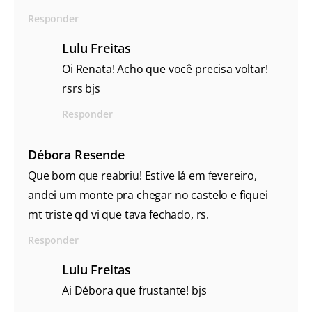
Responder
Lulu Freitas
Oi Renata! Acho que você precisa voltar!
rsrs bjs
Responder
Débora Resende
Que bom que reabriu! Estive lá em fevereiro,
andei um monte pra chegar no castelo e fiquei
mt triste qd vi que tava fechado, rs.
Responder
Lulu Freitas
Ai Débora que frustante! bjs