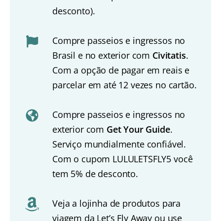
desconto).
Compre passeios e ingressos no
Brasil e no exterior com
Civitatis
.
Com a opção de pagar em reais e
parcelar em até 12 vezes no cartão.
Compre passeios e ingressos no
exterior com
Get Your Guide
.
Serviço mundialmente confiável.
Com o cupom LULULETSFLY5 você
tem 5% de desconto.
Veja a lojinha de produtos para
viagem da Let’s Fly Away ou use