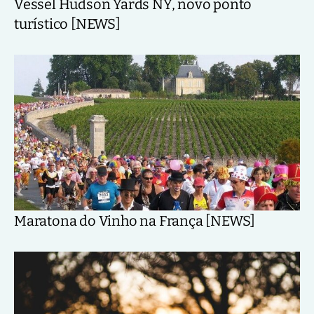
Vessel Hudson Yards NY, novo ponto
turístico [NEWS]
Maratona do Vinho na França [NEWS]