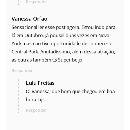
Responder
Vanessa Orfao
Sensacional ler esse post agora. Estou indo para
lá em Outubro. Já pousei duas vezes em Nova
York mas não tive oportunidade de conhecer o
Central Park. Anotadíssimo, além dessa atração,
as outras também 🙂 Super beijo
Responder
Lulu Freitas
Oi Vanessa, que bom que chegou em boa
hora. bjs
Responder