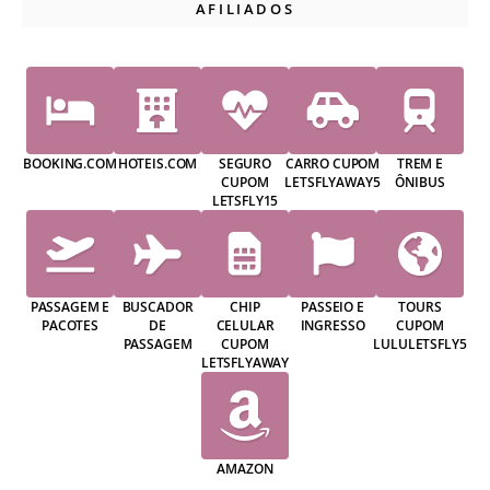
AFILIADOS
BOOKING.COM
HOTEIS.COM
SEGURO
CARRO CUPOM
TREM E
CUPOM
LETSFLYAWAY5
ÔNIBUS
LETSFLY15
PASSAGEM E
BUSCADOR
CHIP
PASSEIO E
TOURS
PACOTES
DE
CELULAR
INGRESSO
CUPOM
PASSAGEM
CUPOM
LULULETSFLY5
LETSFLYAWAY
AMAZON