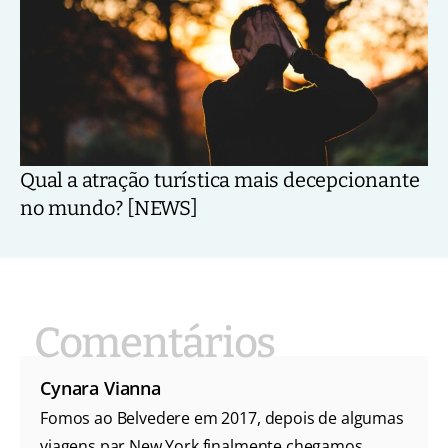
Qual a atração turística mais decepcionante
no mundo? [NEWS]
Cynara Vianna
Fomos ao Belvedere em 2017, depois de algumas
viagens par New York finalmente chegamos