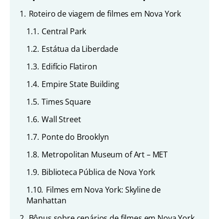
1.
Roteiro de viagem de filmes em Nova York
1.1.
Central Park
1.2.
Estátua da Liberdade
1.3.
Edifício Flatiron
1.4.
Empire State Building
1.5.
Times Square
1.6.
Wall Street
1.7.
Ponte do Brooklyn
1.8.
Metropolitan Museum of Art – MET
1.9.
Biblioteca Pública de Nova York
1.10.
Filmes em Nova York: Skyline de
Manhattan
2.
Bônus sobre cenários de filmes em Nova York