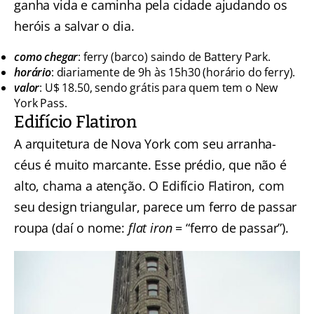
ganha vida e caminha pela cidade ajudando os
heróis a salvar o dia.
como chegar
: ferry (barco) saindo de Battery Park.
horário
: diariamente de 9h às 15h30 (horário do ferry).
valor
: U$ 18.50, sendo grátis para quem tem o New
York Pass.
Edifício Flatiron
A arquitetura de Nova York com seu arranha-
céus é muito marcante. Esse prédio, que não é
alto, chama a atenção. O Edifício Flatiron, com
seu design triangular, parece um ferro de passar
roupa (daí o nome:
flat iron
= “ferro de passar”).