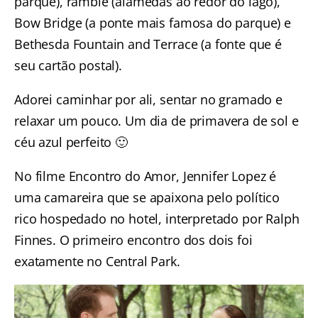
parque), ramble (alamedas ao redor do lago),
Bow Bridge (a ponte mais famosa do parque) e
Bethesda Fountain and Terrace (a fonte que é
seu cartão postal).
Adorei caminhar por ali, sentar no gramado e
relaxar um pouco. Um dia de primavera de sol e
céu azul perfeito 🙂
No filme Encontro do Amor, Jennifer Lopez é
uma camareira que se apaixona pelo político
rico hospedado no hotel, interpretado por Ralph
Finnes. O primeiro encontro dos dois foi
exatamente no Central Park.