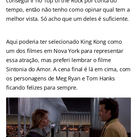
consegui ir no Top of the Rock por conta do
tempo, então não tenho como opinar qual tem a
melhor vista. Só acho que um deles é suficiente.
Aqui poderia ter selecionado King Kong como
um dos filmes em Nova York para representar
essa atração, mas preferi lembrar o filme
Sintonia do Amor. A cena final é lá em cima, com
os personagens de Meg Ryan e Tom Hanks
ficando felizes para sempre.