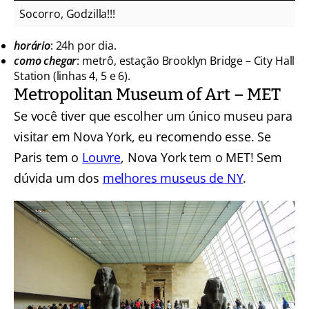
Socorro, Godzilla!!!
horário
: 24h por dia.
como chegar
: metrô, estação Brooklyn Bridge – City Hall
Station (linhas 4, 5 e 6).
Metropolitan Museum of Art – MET
Se você tiver que escolher um único museu para
visitar em Nova York, eu recomendo esse. Se
Paris tem o
Louvre
, Nova York tem o MET! Sem
dúvida um dos
melhores museus de NY
.