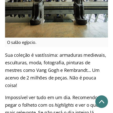
O salão egípcio.
Sua coleção é vastíssima: armaduras medievais,
esculturas, moda, fotografia, pinturas de
mestres como Vang Gogh e Rembrandt… Um
acervo de 2 milhões de peças. Não é pouca
coisa!
Impossível ver tudo em um dia. Recomendo
pegar o folheto com os
highlights
e ver o que é
mais relevante. Se não será o dia inteiro lá