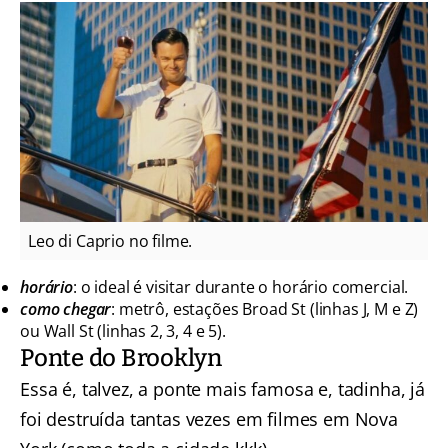
Leo di Caprio no filme.
horário
: o ideal é visitar durante o horário comercial.
como chegar
: metrô, estações Broad St (linhas J, M e Z)
ou Wall St (linhas 2, 3, 4 e 5).
Ponte do Brooklyn
Essa é, talvez, a ponte mais famosa e, tadinha, já
foi destruída tantas vezes em filmes em Nova