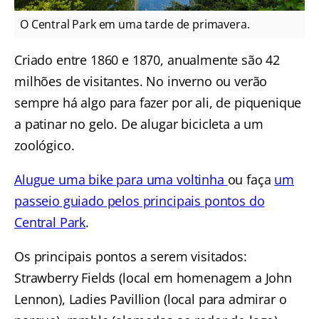
O Central Park em uma tarde de primavera.
Criado entre 1860 e 1870, anualmente são 42
milhões de visitantes. No inverno ou verão
sempre há algo para fazer por ali, de piquenique
a patinar no gelo. De alugar bicicleta a um
zoológico.
Alugue uma bike para uma voltinha
ou faça
um
passeio guiado pelos principais pontos do
Central Park
.
Os principais pontos a serem visitados:
Strawberry Fields (local em homenagem a John
Lennon), Ladies Pavillion (local para admirar o