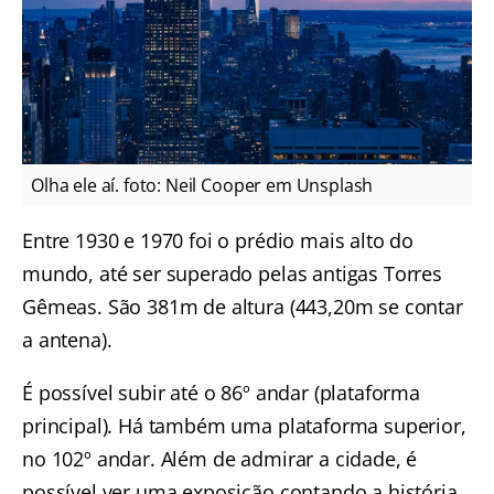
Olha ele aí. foto: Neil Cooper em Unsplash
Entre 1930 e 1970 foi o prédio mais alto do
mundo, até ser superado pelas antigas Torres
Gêmeas. São 381m de altura (443,20m se contar
a antena).
É possível subir até o 86º andar (plataforma
principal). Há também uma plataforma superior,
no 102º andar. Além de admirar a cidade, é
possível ver uma exposição contando a história