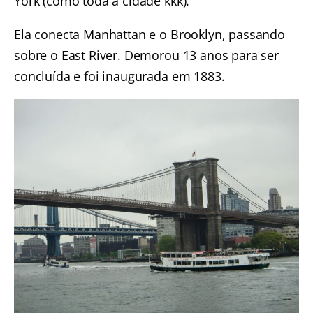
York (como toda a cidade kkk).
Ela conecta Manhattan e o Brooklyn, passando
sobre o East River. Demorou 13 anos para ser
concluída e foi inaugurada em 1883.