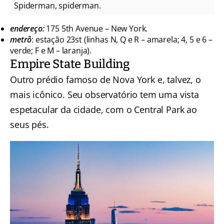
Spiderman, spiderman.
endereço:
175 5th Avenue – New York.
metrô
: estação 23st (linhas N, Q e R – amarela; 4, 5 e 6 –
verde; F e M – laranja).
Empire State Building
Outro prédio famoso de Nova York e, talvez, o
mais icônico. Seu observatório tem uma vista
espetacular da cidade, com o Central Park ao
seus pés.