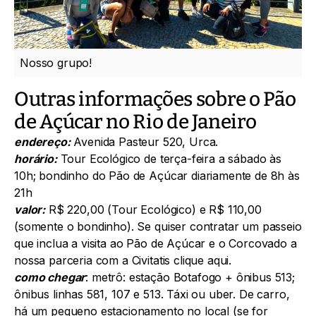
Nosso grupo!
Outras informações sobre o Pão
de Açúcar no Rio de Janeiro
endereço:
Avenida Pasteur 520, Urca.
horário:
Tour Ecológico de terça-feira a sábado às
10h; bondinho do Pão de Açúcar diariamente de 8h às
21h
valor:
R$ 220,00 (Tour Ecológico) e R$ 110,00
(somente o bondinho). Se quiser contratar um
passeio
que inclua a visita ao Pão de Açúcar e o Corcovado
a
nossa parceria com a Civitatis clique aqui.
como chegar
: metrô: estação Botafogo + ônibus 513;
ônibus linhas 581, 107 e 513. Táxi ou uber. De carro,
há um pequeno estacionamento no local (se for