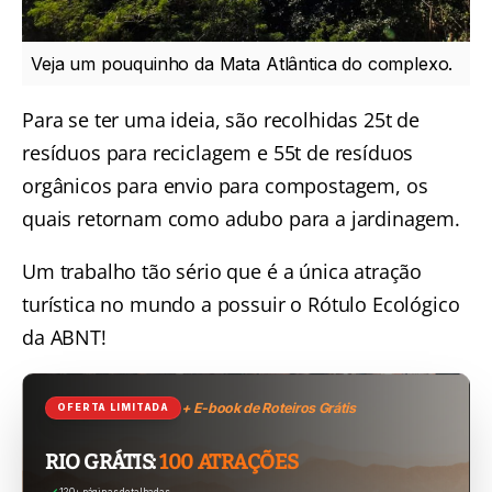
Veja um pouquinho da Mata Atlântica do complexo.
Para se ter uma ideia, são recolhidas 25t de
resíduos para reciclagem e 55t de resíduos
orgânicos para envio para compostagem, os
quais retornam como adubo para a jardinagem.
Um trabalho tão sério que é a única atração
turística no mundo a possuir o Rótulo Ecológico
da ABNT!
+ E-book de Roteiros Grátis
OFERTA LIMITADA
RIO GRÁTIS:
100 ATRAÇÕES