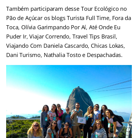
Também participaram desse Tour Ecológico no
Pão de Açúcar os blogs
Turista Full Time
,
Fora da
Toca
,
Olívia Garimpando Por Aí
,
Até Onde Eu
Puder Ir
,
Viajar Correndo
,
Travel Tips Brasil
,
Viajando Com Daniela Cascardo
,
Chicas Lokas
,
Dani Turismo
,
Nathalia Tosto
e
Despachadas
.