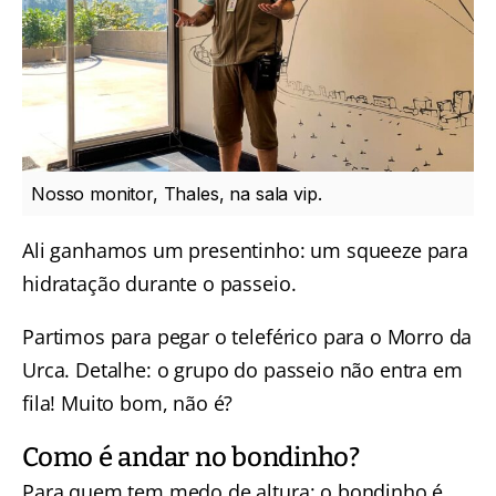
Nosso monitor, Thales, na sala vip.
Ali ganhamos um presentinho: um squeeze para
hidratação durante o passeio.
Partimos para pegar o teleférico para o Morro da
Urca. Detalhe: o grupo do passeio não entra em
fila! Muito bom, não é?
Como é andar no bondinho?
Para quem tem medo de altura: o bondinho é