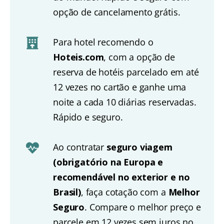
opção de cancelamento grátis.
Para hotel recomendo o
Hoteis.com
, com a opção de
reserva de hotéis parcelado em até
12 vezes no cartão e ganhe uma
noite a cada 10 diárias reservadas.
Rápido e seguro.
Ao contratar
seguro viagem
(obrigatório na Europa e
recomendável no exterior e no
Brasil)
, faça cotação com a
Melhor
Seguro
. Compare o melhor preço e
parcele em 12 vezes sem juros no