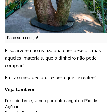
Faça seu desejo!
Essa árvore não realiza qualquer desejo… mas
aqueles imateriais, que o dinheiro não pode
comprar!
Eu fiz o meu pedido… espero que se realize!
Veja também
:
F
orte do Leme, vendo por outro ângulo o Pão de
Açúcar