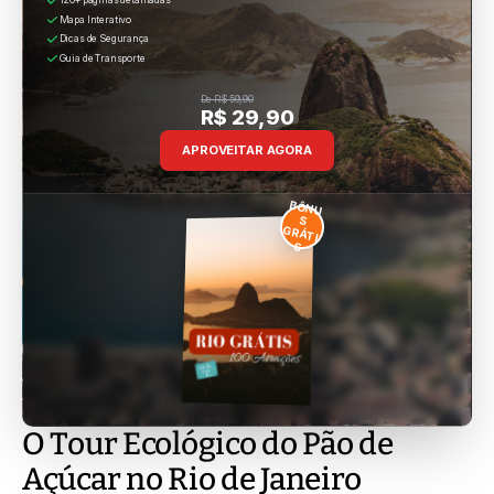
120+ páginas detalhadas
Mapa Interativo
Dicas de Segurança
Guia de Transporte
De R$ 59,90
R$ 29,90
APROVEITAR AGORA
BÔNU
S
GRÁTI
S
O Tour Ecológico do Pão de
Açúcar no Rio de Janeiro