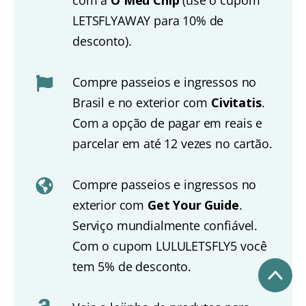
com a
O Meu Chip
(use o cupom
LETSFLYAWAY para 10% de
desconto).
Compre passeios e ingressos no
Brasil e no exterior com
Civitatis
.
Com a opção de pagar em reais e
parcelar em até 12 vezes no cartão.
Compre passeios e ingressos no
exterior com
Get Your Guide
.
Serviço mundialmente confiável.
Com o cupom LULULETSFLY5 você
tem 5% de desconto.