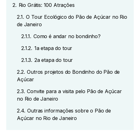
2.
Rio Grátis: 100 Atrações
2.1.
O Tour Ecológico do Pão de Açúcar no Rio
de Janeiro
2.1.1.
Como é andar no bondinho?
2.1.2.
1a etapa do tour
2.1.3.
2a etapa do tour
2.2.
Outros projetos do Bondinho do Pão de
Açúcar
2.3.
Convite para a visita pelo Pão de Açúcar
no Rio de Janeiro
2.4.
Outras informações sobre o Pão de
Açúcar no Rio de Janeiro