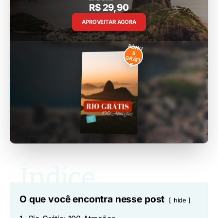
R$ 29,90
APROVEITAR AGORA
BÔNU
S
GRÁTI
S
O que você encontra nesse post
hide