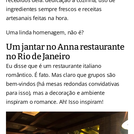
recebidos dela: dedicação à cozinha, uso de
ingredientes sempre frescos e receitas
artesanais feitas na hora.
Uma linda homenagem, não é?
Um jantar no Anna restaurante
no Rio de Janeiro
Eu disse que é um restaurante italiano
romântico. É fato. Mas claro que grupos são
bem-vindos (há mesas redondas convidativas
para isso), mas a decoração e ambiente
inspiram o romance. Ah! Isso inspiram!