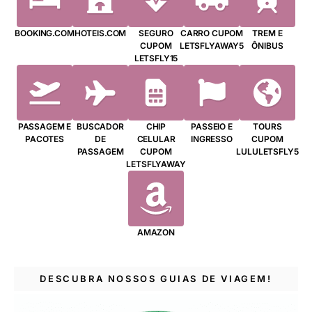
BOOKING.COM
HOTEIS.COM
SEGURO
CARRO CUPOM
TREM E
CUPOM
LETSFLYAWAY5
ÔNIBUS
LETSFLY15
PASSAGEM E
BUSCADOR
CHIP
PASSEIO E
TOURS
PACOTES
DE
CELULAR
INGRESSO
CUPOM
PASSAGEM
CUPOM
LULULETSFLY5
LETSFLYAWAY
AMAZON
DESCUBRA NOSSOS GUIAS DE VIAGEM!