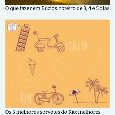
O que fazer em Búzios: roteiro de 3, 4 e 5 dias
Os 5 melhores sorvetes do Rio: melhores