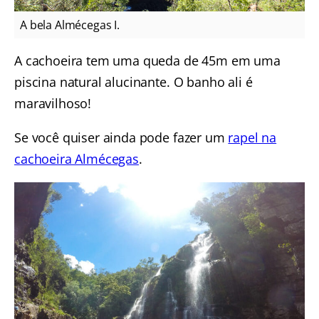
A bela Almécegas I.
A cachoeira tem uma queda de 45m em uma
piscina natural alucinante. O banho ali é
maravilhoso!
Se você quiser ainda pode fazer um
rapel na
cachoeira Almécegas
.