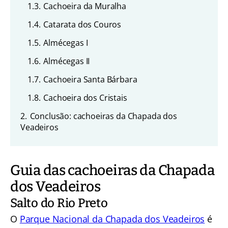
1.3.
Cachoeira da Muralha
1.4.
Catarata dos Couros
1.5.
Almécegas I
1.6.
Almécegas II
1.7.
Cachoeira Santa Bárbara
1.8.
Cachoeira dos Cristais
2.
Conclusão: cachoeiras da Chapada dos
Veadeiros
Guia das cachoeiras da Chapada
dos Veadeiros
Salto do Rio Preto
O
Parque Nacional da Chapada dos Veadeiros
é