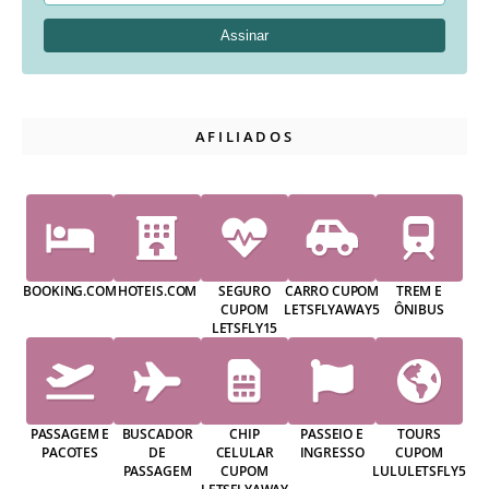
AFILIADOS
BOOKING.COM
HOTEIS.COM
SEGURO
CARRO CUPOM
TREM E
CUPOM
LETSFLYAWAY5
ÔNIBUS
LETSFLY15
PASSAGEM E
BUSCADOR
CHIP
PASSEIO E
TOURS
PACOTES
DE
CELULAR
INGRESSO
CUPOM
PASSAGEM
CUPOM
LULULETSFLY5