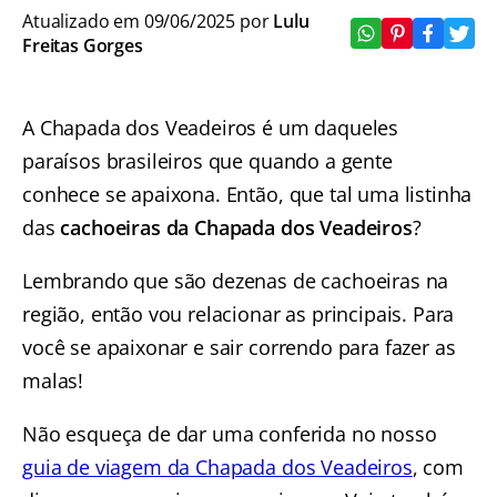
Atualizado em 09/06/2025 por
Lulu
Freitas Gorges
A Chapada dos Veadeiros é um daqueles
paraísos brasileiros que quando a gente
conhece se apaixona. Então, que tal uma listinha
das
cachoeiras da Chapada dos Veadeiros
?
Lembrando que são dezenas de cachoeiras na
região, então vou relacionar as principais. Para
você se apaixonar e sair correndo para fazer as
malas!
Não esqueça de dar uma conferida no nosso
guia de viagem da Chapada dos Veadeiros
, com