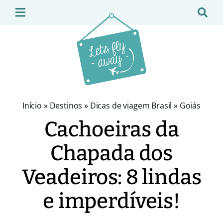
Início
»
Destinos
»
Dicas de viagem Brasil
»
Goiás
Cachoeiras da
Chapada dos
Veadeiros: 8 lindas
e imperdíveis!