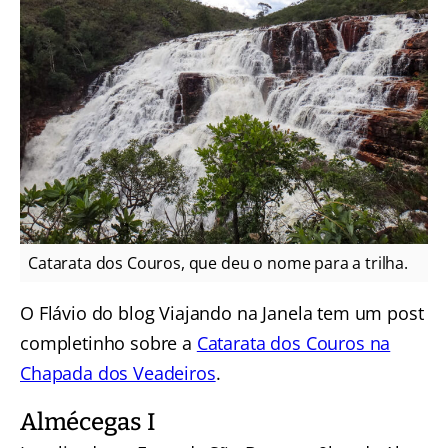
Catarata dos Couros, que deu o nome para a trilha.
O Flávio do blog Viajando na Janela tem um post
completinho sobre a
Catarata dos Couros na
Chapada dos Veadeiros
.
Almécegas I