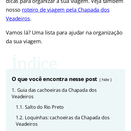
dicas para organizar a sua viagem. Veja também
nosso
roteiro de viagem pela Chapada dos
Veadeiros
.
Vamos lá? Uma lista para ajudar na organização
da sua viagem.
O que você encontra nesse post
hide
1.
Guia das cachoeiras da Chapada dos
Veadeiros
1.1.
Salto do Rio Preto
1.2.
Loquinhas: cachoeiras da Chapada dos
Veadeiros