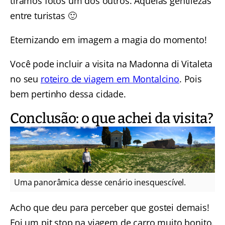
tiramos fotos um dos outros. Aquelas gentilezas
entre turistas 🙂
Eternizando em imagem a magia do momento!
Você pode incluir a visita na Madonna di Vitaleta
no seu
roteiro de viagem em Montalcino
. Pois
bem pertinho dessa cidade.
Conclusão: o que achei da visita?
Uma panorâmica desse cenário inesquescível.
Acho que deu para perceber que gostei demais!
Foi um pit stop na viagem de carro muito bonito.