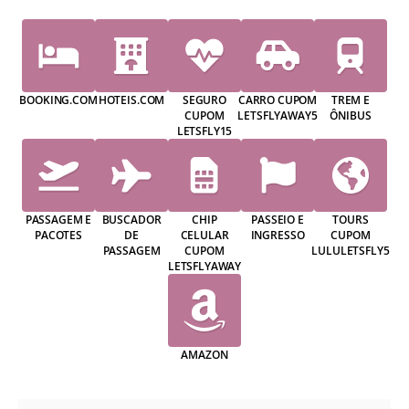
BOOKING.COM
HOTEIS.COM
SEGURO
CARRO CUPOM
TREM E
CUPOM
LETSFLYAWAY5
ÔNIBUS
LETSFLY15
PASSAGEM E
BUSCADOR
CHIP
PASSEIO E
TOURS
PACOTES
DE
CELULAR
INGRESSO
CUPOM
PASSAGEM
CUPOM
LULULETSFLY5
LETSFLYAWAY
AMAZON