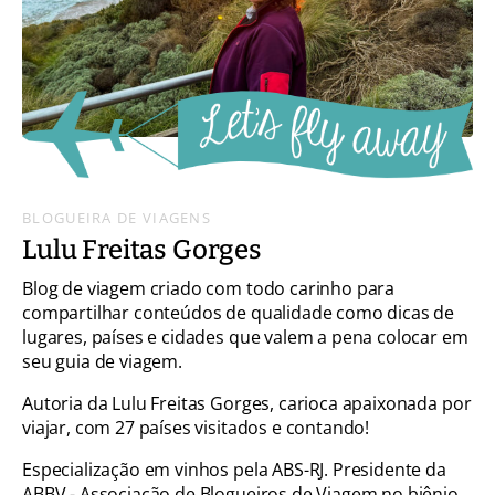
BLOGUEIRA DE VIAGENS
Lulu Freitas Gorges
Blog de viagem criado com todo carinho para
compartilhar conteúdos de qualidade como dicas de
lugares, países e cidades que valem a pena colocar em
seu guia de viagem.
Autoria da Lulu Freitas Gorges, carioca apaixonada por
viajar, com 27 países visitados e contando!
Especialização em vinhos pela ABS-RJ. Presidente da
ABBV - Associação de Blogueiros de Viagem no biênio