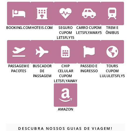
BOOKING.COM
HOTEIS.COM
SEGURO
CARRO CUPOM
TREM E
CUPOM
LETSFLYAWAY5
ÔNIBUS
LETSFLY15
PASSAGEM E
BUSCADOR
CHIP
PASSEIO E
TOURS
PACOTES
DE
CELULAR
INGRESSO
CUPOM
PASSAGEM
CUPOM
LULULETSFLY5
LETSFLYAWAY
AMAZON
DESCUBRA NOSSOS GUIAS DE VIAGEM!