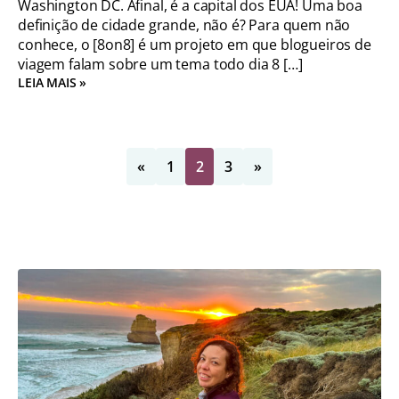
Washington DC. Afinal, é a capital dos EUA! Uma boa
definição de cidade grande, não é? Para quem não
conhece, o [8on8] é um projeto em que blogueiros de
viagem falam sobre um tema todo dia 8 […]
LEIA MAIS »
«
1
2
3
»