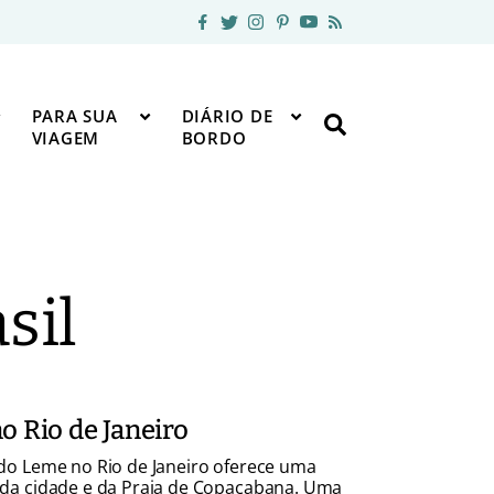
PARA SUA
DIÁRIO DE
VIAGEM
BORDO
sil
o Rio de Janeiro
do Leme no Rio de Janeiro oferece uma
 da cidade e da Praia de Copacabana. Uma