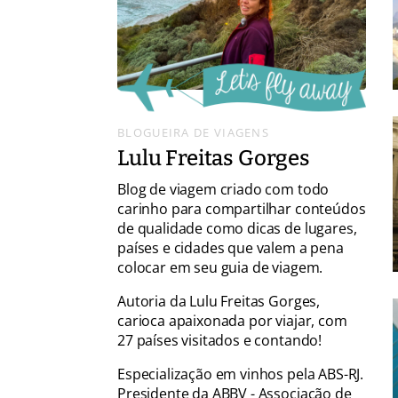
BLOGUEIRA DE VIAGENS
Lulu Freitas Gorges
Blog de viagem criado com todo
carinho para compartilhar conteúdos
de qualidade como dicas de lugares,
países e cidades que valem a pena
colocar em seu guia de viagem.
Autoria da Lulu Freitas Gorges,
carioca apaixonada por viajar, com
27 países visitados e contando!
Especialização em vinhos pela ABS-RJ.
Presidente da ABBV - Associação de