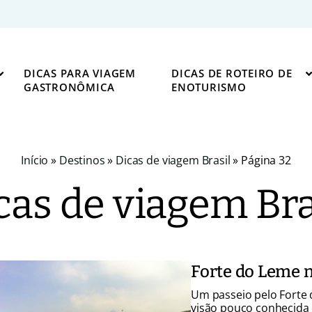
DICAS PARA VIAGEM
DICAS DE ROTEIRO DE
GASTRONÔMICA
ENOTURISMO
Início
»
Destinos
»
Dicas de viagem Brasil
»
Página 32
cas de viagem Bra
Forte do Leme n
Um passeio pelo Forte 
visão pouco conhecida