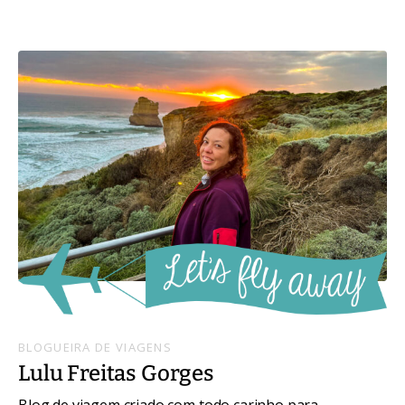
BLOGUEIRA DE VIAGENS
Lulu Freitas Gorges
Blog de viagem criado com todo carinho para