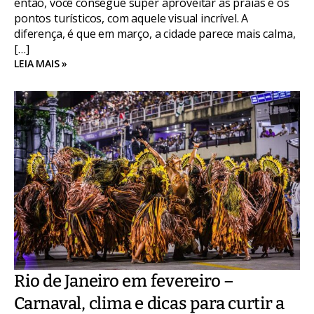
então, você consegue super aproveitar as praias e os
pontos turísticos, com aquele visual incrível. A
diferença, é que em março, a cidade parece mais calma,
[…]
LEIA MAIS »
Rio de Janeiro em fevereiro –
Carnaval, clima e dicas para curtir a