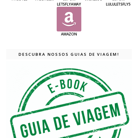
LETSFLYAWAY
LULULETSFLY5
AMAZON
DESCUBRA NOSSOS GUIAS DE VIAGEM!