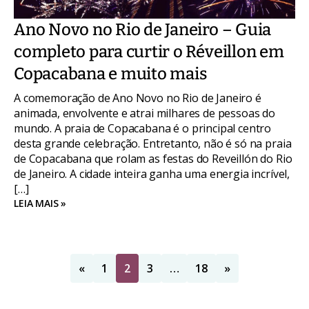
Ano Novo no Rio de Janeiro – Guia
completo para curtir o Réveillon em
Copacabana e muito mais
A comemoração de Ano Novo no Rio de Janeiro é
animada, envolvente e atrai milhares de pessoas do
mundo. A praia de Copacabana é o principal centro
desta grande celebração. Entretanto, não é só na praia
de Copacabana que rolam as festas do Reveillón do Rio
de Janeiro. A cidade inteira ganha uma energia incrível,
[…]
LEIA MAIS »
«
1
2
3
…
18
»