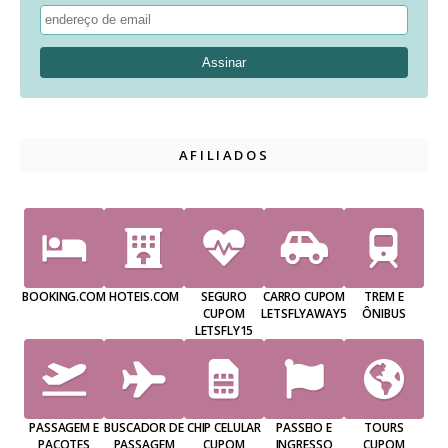
AFILIADOS
BOOKING.COM
HOTEIS.COM
SEGURO
CARRO CUPOM
TREM E
CUPOM
LETSFLYAWAY5
ÔNIBUS
LETSFLY15
PASSAGEM E
BUSCADOR DE
CHIP CELULAR
PASSEIO E
TOURS
PACOTES
PASSAGEM
CUPOM
INGRESSO
CUPOM