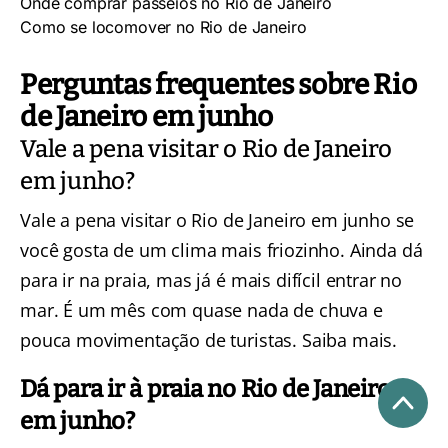
Onde comprar passeios no Rio de Janeiro
Como se locomover no Rio de Janeiro
Perguntas frequentes sobre Rio
de Janeiro em junho
Vale a pena visitar o Rio de Janeiro
em junho?
Vale a pena visitar o Rio de Janeiro em junho se
você gosta de um clima mais friozinho. Ainda dá
para ir na praia, mas já é mais difícil entrar no
mar. É um mês com quase nada de chuva e
pouca movimentação de turistas.
Saiba mais
.
Dá para ir à praia no Rio de Janeiro
em junho?