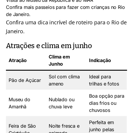
Confira mais passeios para fazer com crianças no Rio
de Janeiro.
Confira uma dica incrível de
roteiro para o Rio de
Janeiro
.
Atrações e clima em junho
Clima em
Atração
Indicação
Junho
Sol com clima
Ideal para
Pão de Açúcar
ameno
trilhas e fotos
Boa opção para
Museu do
Nublado ou
dias frios ou
Amanhã
chuva leve
chuvosos
Perfeita em
Feira de São
Noite fresca e
junho pelas
Cristóvão
animada