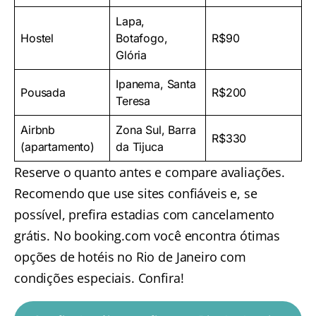
Lapa,
Hostel
Botafogo,
R$90
Glória
Ipanema, Santa
Pousada
R$200
Teresa
Airbnb
Zona Sul, Barra
R$330
(apartamento)
da Tijuca
Reserve o quanto antes e compare avaliações.
Recomendo que use sites confiáveis e, se
possível, prefira estadias com cancelamento
grátis. No booking.com você encontra ótimas
opções de hotéis no Rio de Janeiro com
condições especiais. Confira!