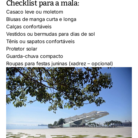
Checklist para a mala:
Casaco leve ou moletom
Blusas de manga curta e longa
Calças confortáveis
Vestidos ou bermudas para dias de sol
Tênis ou sapatos confortáveis
Protetor solar
Guarda-chuva compacto
Roupas para festas juninas (xadrez – opcional)