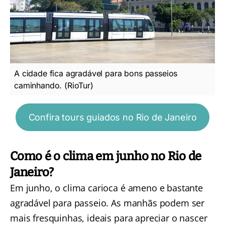
A cidade fica agradável para bons passeios
caminhando. (RioTur)
Confira tours guiados no Rio de Janeiro
Como é o clima em junho no Rio de
Janeiro?
Em junho, o clima carioca é ameno e bastante
agradável para passeio. As manhãs podem ser
mais fresquinhas, ideais para apreciar o nascer