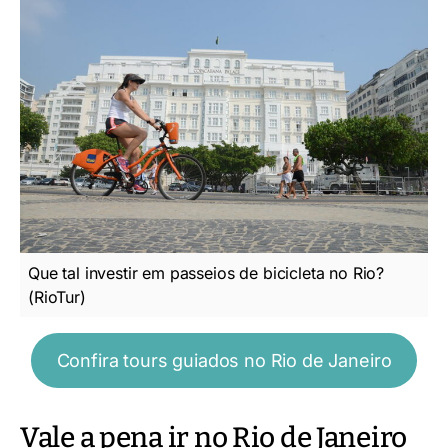
Que tal investir em passeios de bicicleta no Rio?
(RioTur)
Confira tours guiados no Rio de Janeiro
Vale a pena ir no Rio de Janeiro