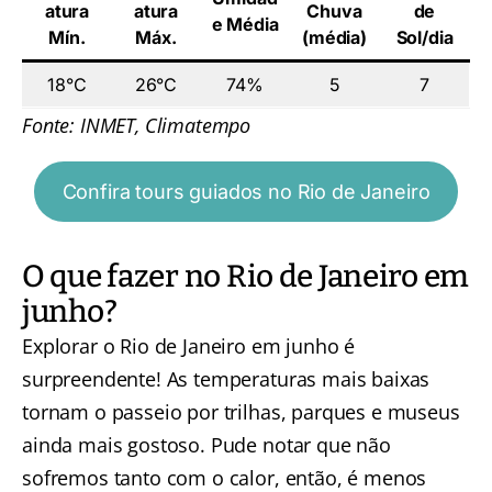
atura
atura
Chuva
de
e Média
Mín.
Máx.
(média)
Sol/dia
18°C
26°C
74%
5
7
Fonte: INMET,
Climatempo
Confira tours guiados no Rio de Janeiro
O que fazer no Rio de Janeiro em
junho?
Explorar o Rio de Janeiro em junho é
surpreendente! As temperaturas mais baixas
tornam o passeio por trilhas, parques e museus
ainda mais gostoso. Pude notar que não
sofremos tanto com o calor, então, é menos