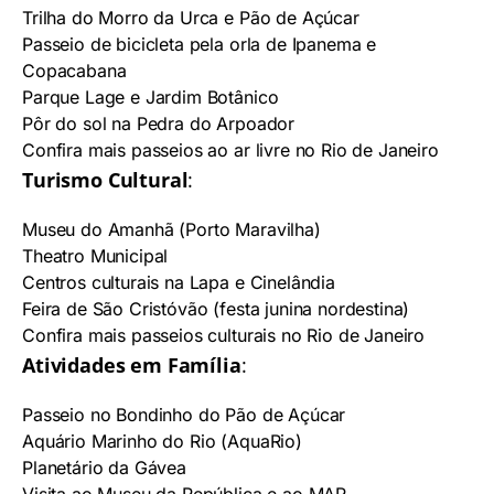
Trilha do Morro da Urca e
Pão de Açúcar
Passeio de bicicleta
pela orla de Ipanema e
Copacabana
Parque Lage e Jardim Botânico
Pôr do sol na Pedra do Arpoador
Confira mais passeios ao ar livre no Rio de Janeiro
Turismo Cultural
:
Museu do Amanhã
(Porto Maravilha)
Theatro Municipal
Centros culturais na Lapa e Cinelândia
Feira de São Cristóvão (festa junina nordestina)
Confira mais passeios culturais no Rio de Janeiro
Atividades em Família
:
Passeio no
Bondinho do Pão de Açúcar
Aquário Marinho do Rio
(AquaRio)
Planetário da Gávea
Visita ao Museu da República e ao MAR