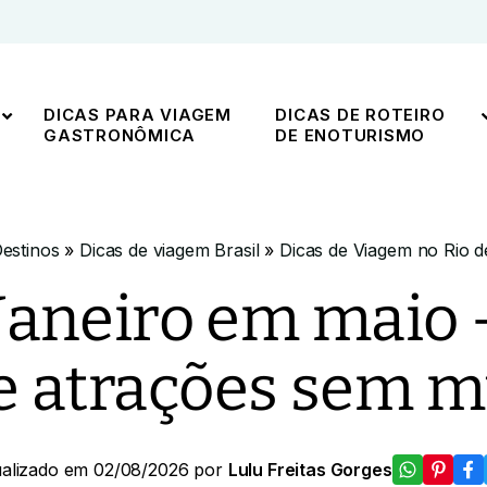
DICAS PARA VIAGEM
DICAS DE ROTEIRO
GASTRONÔMICA
DE ENOTURISMO
estinos
»
Dicas de viagem Brasil
»
Dicas de Viagem no Rio d
 Janeiro em maio 
 atrações sem m
ualizado em 02/08/2026 por
Lulu Freitas Gorges