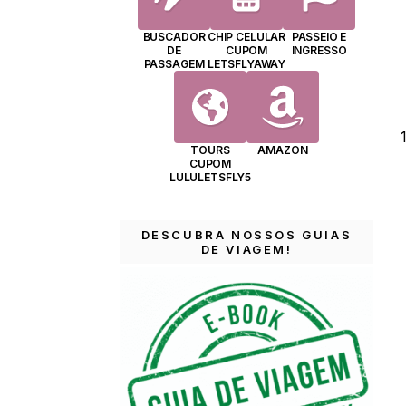
BUSCADOR
CHIP CELULAR
PASSEIO E
DE
CUPOM
INGRESSO
PASSAGEM
LETSFLYAWAY
TOURS
AMAZON
CUPOM
LULULETSFLY5
DESCUBRA NOSSOS GUIAS
DE VIAGEM!