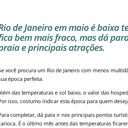
Rio de Janeiro em maio é baixa 
fica bem mais fraco, mas dá para
praia e principais atrações.
Se você procura um Rio de Janeiro com menos multid
sua época perfeita.
Além das temperaturas e sol baixo, o valor das hosp
Por isso, costumo indicar esta época para quem dese
Para completar, dá para ir nos principais pontos turístic
carioca. É o último mês antes das temperaturas ficare