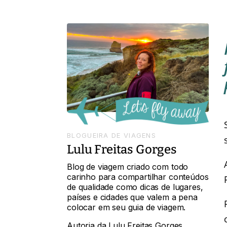
BLOGUEIRA DE VIAGENS
Lulu Freitas Gorges
Blog de viagem criado com todo
carinho para compartilhar conteúdos
de qualidade como dicas de lugares,
países e cidades que valem a pena
colocar em seu guia de viagem.
Autoria da Lulu Freitas Gorges,