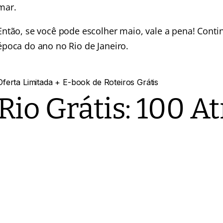
mar.
Então, se você pode escolher maio, vale a pena! Contin
época do ano no Rio de Janeiro.
Oferta Limitada
+ E-book de Roteiros Grátis
Rio Grátis:
100 At