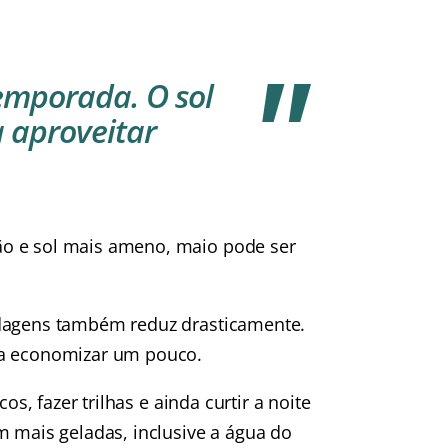
temporada. O sol
 aproveitar
ão e sol mais ameno, maio pode ser
edagens também reduz drasticamente.
ja economizar um pouco.
os, fazer trilhas e ainda curtir a noite
m mais geladas, inclusive a água do