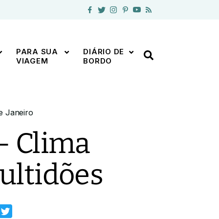
PARA SUA
DIÁRIO DE
VIAGEM
BORDO
e Janeiro
– Clima
ultidões