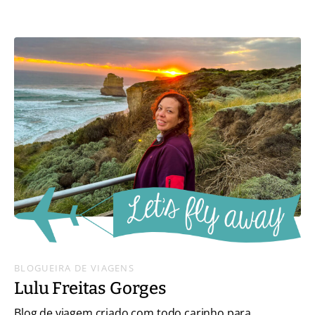
BLOGUEIRA DE VIAGENS
Lulu Freitas Gorges
Blog de viagem criado com todo carinho para