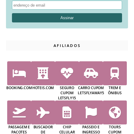
AFILIADOS
BOOKING.COM
HOTEIS.COM
SEGURO
CARRO CUPOM
TREM E
CUPOM
LETSFLYAWAY5
ÔNIBUS
LETSFLY15
PASSAGEM E
BUSCADOR
CHIP
PASSEIO E
TOURS
PACOTES
DE
CELULAR
INGRESSO
CUPOM