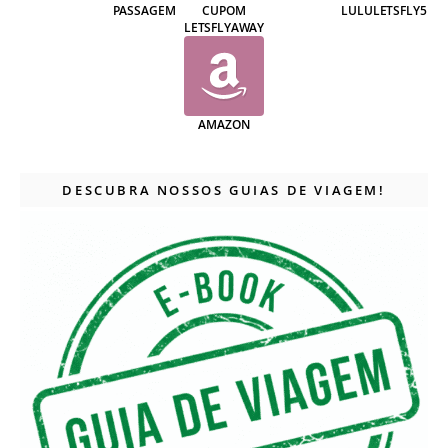
PASSAGEM
CUPOM
LULULETSFLY5
LETSFLYAWAY
AMAZON
DESCUBRA NOSSOS GUIAS DE VIAGEM!