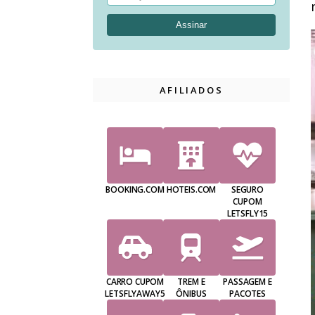
AFILIADOS
BOOKING.COM
HOTEIS.COM
SEGURO
CUPOM
LETSFLY15
CARRO CUPOM
TREM E
PASSAGEM E
LETSFLYAWAY5
ÔNIBUS
PACOTES