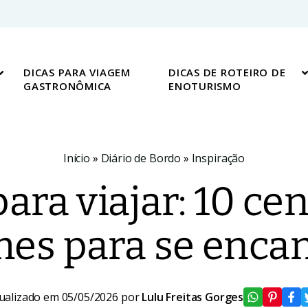
DICAS PARA VIAGEM
DICAS DE ROTEIRO DE
GASTRONÔMICA
ENOTURISMO
Início
»
Diário de Bordo
»
Inspiração
ara viajar: 10 ce
mes para se enca
ualizado em 05/05/2026 por
Lulu Freitas Gorges