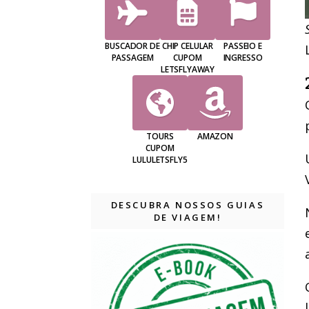
BUSCADOR DE
CHIP CELULAR
PASSEIO E
PASSAGEM
CUPOM
INGRESSO
LETSFLYAWAY
TOURS
AMAZON
CUPOM
LULULETSFLY5
DESCUBRA NOSSOS GUIAS
DE VIAGEM!