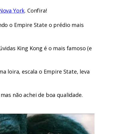
 Nova York
. Confira!
endo o Empire State o prédio mais
dúvidas King Kong é o mais famoso (e
a loira, escala o Empire State, leva
 mas não achei de boa qualidade.