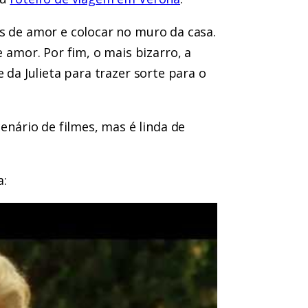
s de amor e colocar no muro da casa.
mor. Por fim, o mais bizarro, a
 da Julieta para trazer sorte para o
ário de filmes, mas é linda de
a: