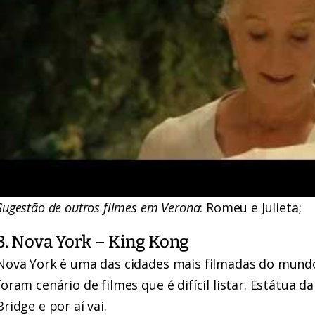
Sugestão de outros filmes em Verona
: Romeu e Julieta;
3. Nova York – King Kong
Nova York é uma das cidades mais filmadas do mundo
foram cenário de filmes que é difícil listar. Estátua d
Bridge e por aí vai.