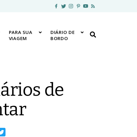
PARA SUA
DIÁRIO DE
VIAGEM
BORDO
nários de
ntar