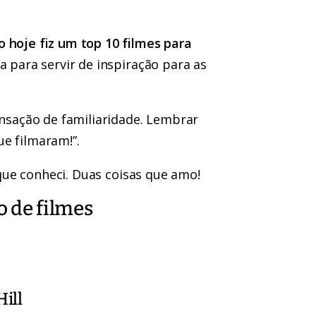
o hoje fiz um top 10 filmes para
ta para servir de inspiração para as
ensação de familiaridade. Lembrar
e filmaram!”.
s que conheci. Duas coisas que amo!
o de filmes
ill