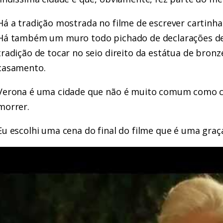
Há a tradição mostrada no filme de escrever cartinha
Há também um muro todo pichado de declarações de a
tradição de tocar no seio direito da estátua de bronze
casamento.
Verona é uma cidade que não é muito comum como cen
morrer.
Eu escolhi uma cena do final do filme que é uma graç