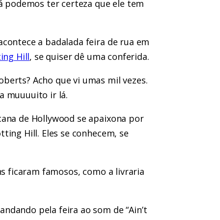
já podemos ter certeza que ele tem
acontece a badalada feira de rua em
ing Hill
, se quiser dê uma conferida.
berts? Acho que vi umas mil vezes.
 muuuuito ir lá.
cana de Hollywood se apaixona por
ting Hill. Eles se conhecem, se
ns ficaram famosos, como a livraria
ndando pela feira ao som de “Ain’t