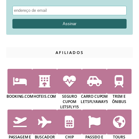
AFILIADOS
BOOKING.COM
HOTEIS.COM
SEGURO
CARRO CUPOM
TREM E
CUPOM
LETSFLYAWAY5
ÔNIBUS
LETSFLY15
PASSAGEM E
BUSCADOR
CHIP
PASSEIO E
TOURS