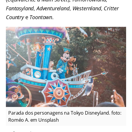
Fantasyland
,
Adventureland
,
Westernland
,
Critter
Country
e
Toontown
.
Parada dos personagens na Tokyo Disneyland. foto:
Roméo A. em Unsplash