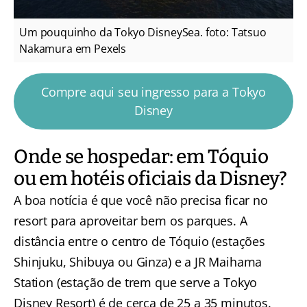
Um pouquinho da Tokyo DisneySea. foto: Tatsuo
Nakamura em Pexels
Compre aqui seu ingresso para a Tokyo
Disney
Onde se hospedar: em Tóquio
ou em hotéis oficiais da Disney?
A boa notícia é que você não precisa ficar no
resort para aproveitar bem os parques. A
distância entre o centro de Tóquio (estações
Shinjuku, Shibuya ou Ginza) e a JR Maihama
Station (estação de trem que serve a Tokyo
Disney Resort) é de cerca de 25 a 35 minutos.