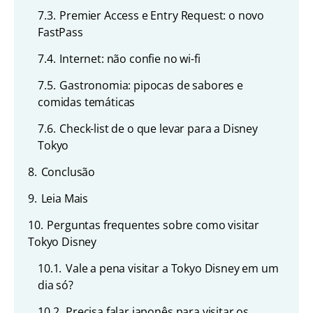
7.3.
Premier Access e Entry Request: o novo
FastPass
7.4.
Internet: não confie no wi-fi
7.5.
Gastronomia: pipocas de sabores e
comidas temáticas
7.6.
Check-list de o que levar para a Disney
Tokyo
8.
Conclusão
9.
Leia Mais
10.
Perguntas frequentes sobre como visitar
Tokyo Disney
10.1.
Vale a pena visitar a Tokyo Disney em um
dia só?
10.2.
Precisa falar japonês para visitar os