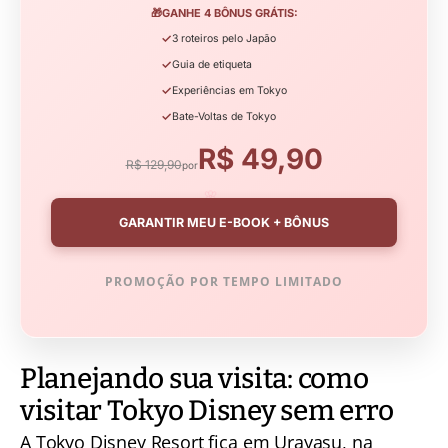
🎁
GANHE 4 BÔNUS GRÁTIS:
✓
3 roteiros pelo Japão
✓
Guia de etiqueta
✓
Experiências em Tokyo
✓
Bate-Voltas de Tokyo
R$ 49,90
R$ 129,90
por
🌸
GARANTIR MEU E-BOOK + BÔNUS
PROMOÇÃO POR TEMPO LIMITADO
Planejando sua visita: como
visitar Tokyo Disney sem erro
A Tokyo Disney Resort fica em Urayasu, na