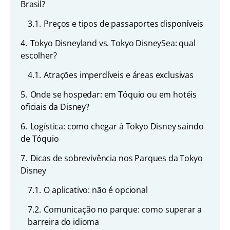
Brasil?
3.1.
Preços e tipos de passaportes disponíveis
4.
Tokyo Disneyland vs. Tokyo DisneySea: qual
escolher?
4.1.
Atrações imperdíveis e áreas exclusivas
5.
Onde se hospedar: em Tóquio ou em hotéis
oficiais da Disney?
6.
Logística: como chegar à Tokyo Disney saindo
de Tóquio
7.
Dicas de sobrevivência nos Parques da Tokyo
Disney
7.1.
O aplicativo: não é opcional
7.2.
Comunicação no parque: como superar a
barreira do idioma