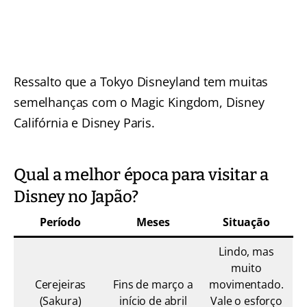
Ressalto que a Tokyo Disneyland tem muitas
semelhanças com o Magic Kingdom, Disney
Califórnia e Disney Paris.
Qual a melhor época para visitar a
Disney no Japão?
Período
Meses
Situação
Lindo, mas
muito
Cerejeiras
Fins de março a
movimentado.
(Sakura)
início de abril
Vale o esforço