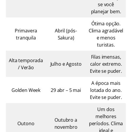
se você
planejar bem.
Ótima opção.
Primavera
Abril (pós-
Clima agradável
tranquila
Sakura)
e menos
turistas.
Filas imensas,
Alta temporada
Julho e Agosto
calor extremo.
/ Verão
Evite se puder.
A época mais
Golden Week
29 abr – 5 mai
lotada do ano.
Evite se puder.
Um dos
melhores
Outubro a
Outono
períodos. Clima
novembro
ideal e