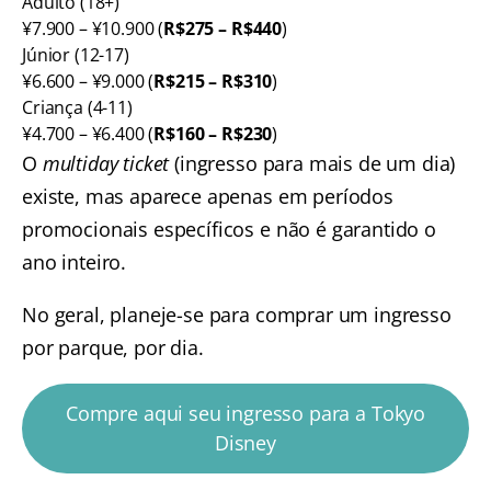
Adulto (18+)
¥7.900 – ¥10.900 (
R$275 – R$440
)
Júnior (12-17)
¥6.600 – ¥9.000 (
R$215 – R$310
)
Criança (4-11)
¥4.700 – ¥6.400 (
R$160 – R$230
)
O
multiday ticket
(ingresso para mais de um dia)
existe, mas aparece apenas em períodos
promocionais específicos e não é garantido o
ano inteiro.
No geral, planeje-se para comprar um ingresso
por parque, por dia.
Compre aqui seu ingresso para a Tokyo
Disney