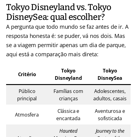
Tokyo Disneyland vs. Tokyo
DisneySea: qual escolher?
A pergunta que todo mundo se faz antes de ir. A
resposta honesta é: se puder, vá nos dois. Mas
se a viagem permitir apenas um dia de parque,
aqui está a comparação mais direta:
Tokyo
Tokyo
Critério
Disneyland
DisneySea
Público
Famílias com
Adolescentes,
principal
crianças
adultos, casais
Clássica e
Aventurosa e
Atmosfera
encantada
sofisticada
Haunted
Journey to the