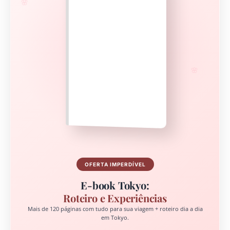
🌸
🌸
OFERTA IMPERDÍVEL
E-book Tokyo:
Roteiro e Experiências
Mais de 120 páginas com tudo para sua viagem + roteiro dia a dia
em Tokyo.