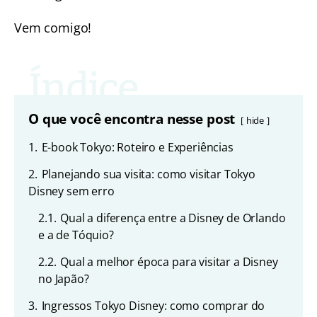
Vem comigo!
O que você encontra nesse post
hide
1.
E-book Tokyo: Roteiro e Experiências
2.
Planejando sua visita: como visitar Tokyo
Disney sem erro
2.1.
Qual a diferença entre a Disney de Orlando
e a de Tóquio?
2.2.
Qual a melhor época para visitar a Disney
no Japão?
3.
Ingressos Tokyo Disney: como comprar do