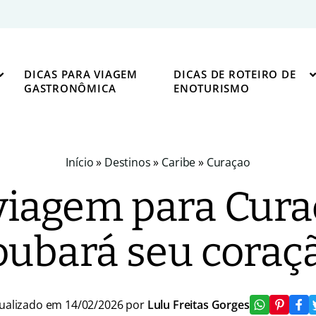
DICAS PARA VIAGEM
DICAS DE ROTEIRO DE
GASTRONÔMICA
ENOTURISMO
Início
»
Destinos
»
Caribe
»
Curaçao
viagem para Curaç
oubará seu coraç
ualizado em 14/02/2026 por
Lulu Freitas Gorges