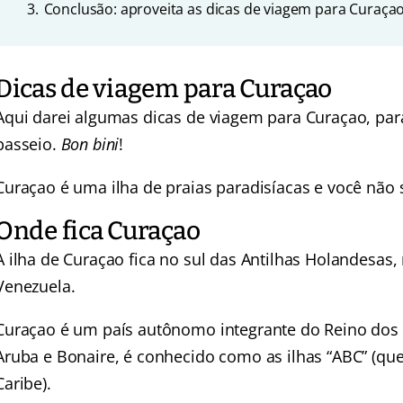
3.
Conclusão: aproveita as dicas de viagem para Curaça
Dicas de viagem para Curaçao
Aqui darei algumas dicas de viagem para Curaçao, para
passeio.
Bon bini
!
Curaçao é uma ilha de praias paradisíacas e você não 
Onde fica Curaçao
A ilha de Curaçao fica no sul das Antilhas Holandesas,
Venezuela.
Curaçao é um país autônomo integrante do Reino dos 
Aruba e Bonaire, é conhecido como as ilhas “ABC” (que
Caribe).