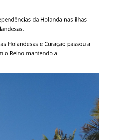
ependências da Holanda nas ilhas
landesas.
lhas Holandesas e Curaçao passou a
om o Reino mantendo a