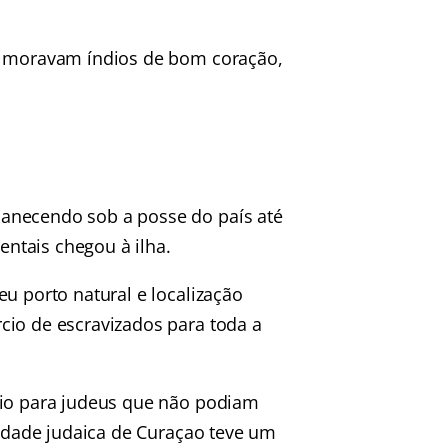
la moravam índios de bom coração,
anecendo sob a posse do país até
ntais chegou à ilha.
u porto natural e localização
cio de escravizados para toda a
gio para judeus que não podiam
nidade judaica de Curaçao teve um