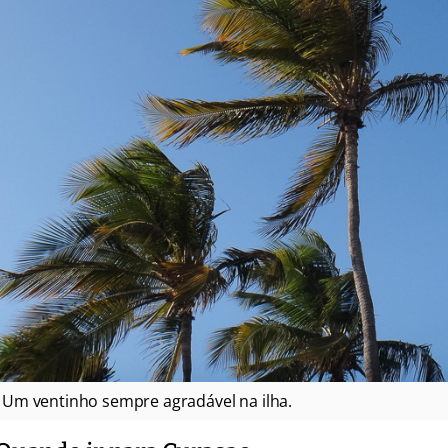
Um ventinho sempre agradável na ilha.