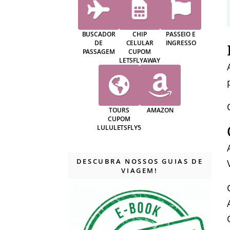
BUSCADOR
CHIP
PASSEIO E
DE
CELULAR
INGRESSO
PASSAGEM
CUPOM
LETSFLYAWAY
TOURS
AMAZON
CUPOM
LULULETSFLY5
DESCUBRA NOSSOS GUIAS DE
VIAGEM!