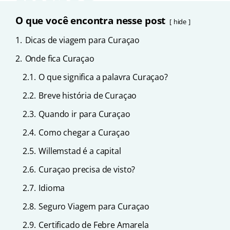
O que você encontra nesse post
hide
1.
Dicas de viagem para Curaçao
2.
Onde fica Curaçao
2.1.
O que significa a palavra Curaçao?
2.2.
Breve história de Curaçao
2.3.
Quando ir para Curaçao
2.4.
Como chegar a Curaçao
2.5.
Willemstad é a capital
2.6.
Curaçao precisa de visto?
2.7.
Idioma
2.8.
Seguro Viagem para Curaçao
2.9.
Certificado de Febre Amarela