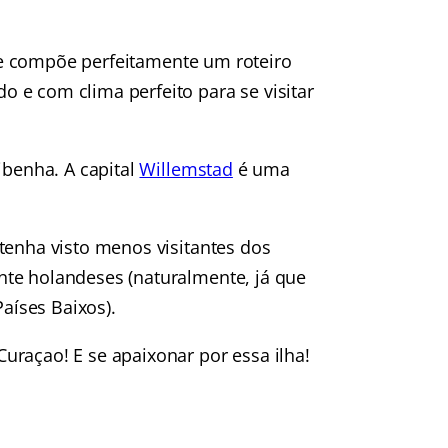
 compõe perfeitamente um roteiro
o e com clima perfeito para se visitar
ibenha. A capital
Willemstad
é uma
tenha visto menos visitantes dos
nte holandeses (naturalmente, já que
Países Baixos).
uraçao! E se apaixonar por essa ilha!