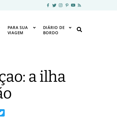
PARA SUA
DIÁRIO DE
VIAGEM
BORDO
ao: a ilha
ão