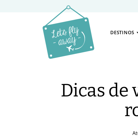
DESTINOS
Dicas de 
r
At