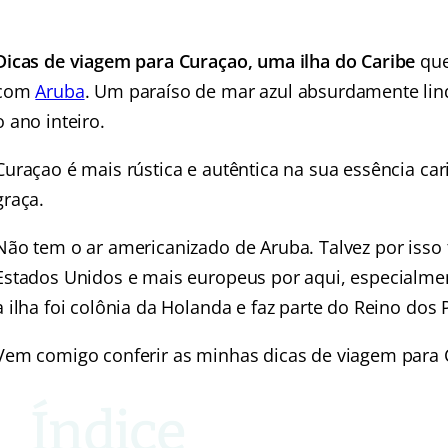
Dicas de viagem para Curaçao,
uma ilha do Caribe
que
com
Aruba
. Um paraíso de mar azul absurdamente lind
o ano inteiro.
Curaçao é mais rústica e autêntica na sua essência car
graça.
Não tem o ar americanizado de Aruba. Talvez por isso 
Estados Unidos e mais europeus por aqui, especialme
a ilha foi colônia da Holanda e faz parte do Reino dos 
Vem comigo conferir as minhas dicas de viagem para C