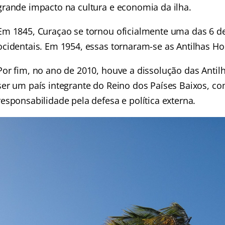
grande impacto na cultura e economia da ilha.
Em 1845, Curaçao se tornou oficialmente uma das 6 d
ocidentais. Em 1954, essas tornaram-se as Antilhas Ho
Por fim, no ano de 2010, houve a dissolução das Anti
ser um país integrante do Reino dos Países Baixos, c
responsabilidade pela defesa e política externa.