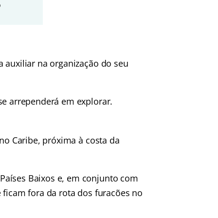
o
 auxiliar na organização do seu
se arrependerá em explorar.
 no Caribe, próxima à costa da
Países Baixos e, em conjunto com
 ficam fora da rota dos furacões no