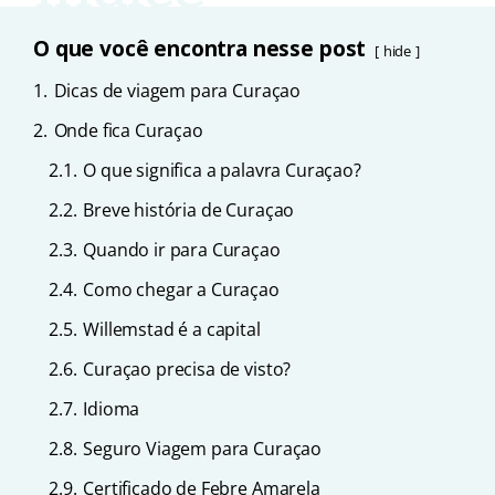
O que você encontra nesse post
hide
1.
Dicas de viagem para Curaçao
2.
Onde fica Curaçao
2.1.
O que significa a palavra Curaçao?
2.2.
Breve história de Curaçao
2.3.
Quando ir para Curaçao
2.4.
Como chegar a Curaçao
2.5.
Willemstad é a capital
2.6.
Curaçao precisa de visto?
2.7.
Idioma
2.8.
Seguro Viagem para Curaçao
2.9.
Certificado de Febre Amarela