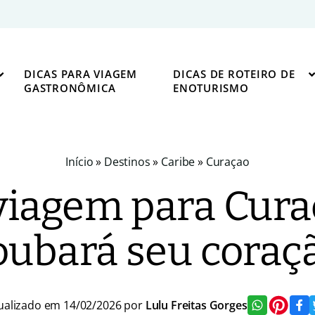
DICAS PARA VIAGEM
DICAS DE ROTEIRO DE
GASTRONÔMICA
ENOTURISMO
Início
»
Destinos
»
Caribe
»
Curaçao
viagem para Curaç
oubará seu coraç
ualizado em 14/02/2026 por
Lulu Freitas Gorges