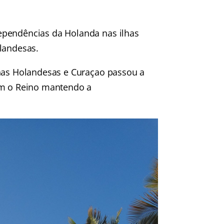
ependências da Holanda nas ilhas
landesas.
lhas Holandesas e Curaçao passou a
om o Reino mantendo a