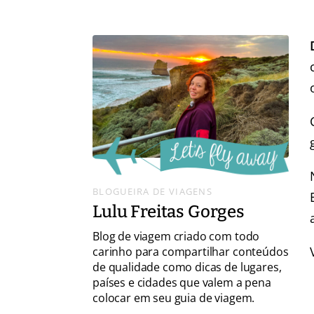
BLOGUEIRA DE VIAGENS
Lulu Freitas Gorges
Blog de viagem criado com todo
carinho para compartilhar conteúdos
de qualidade como dicas de lugares,
países e cidades que valem a pena
colocar em seu guia de viagem.