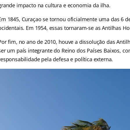
grande impacto na cultura e economia da ilha.
Em 1845, Curaçao se tornou oficialmente uma das 6 d
ocidentais. Em 1954, essas tornaram-se as Antilhas Ho
Por fim, no ano de 2010, houve a dissolução das Anti
ser um país integrante do Reino dos Países Baixos, c
responsabilidade pela defesa e política externa.