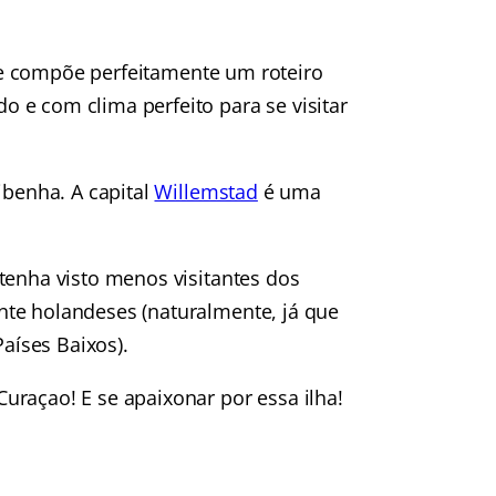
 compõe perfeitamente um roteiro
o e com clima perfeito para se visitar
ibenha. A capital
Willemstad
é uma
tenha visto menos visitantes dos
nte holandeses (naturalmente, já que
Países Baixos).
uraçao! E se apaixonar por essa ilha!