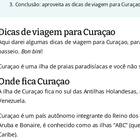
3.
Conclusão: aproveita as dicas de viagem para Curaça
Dicas de viagem para Curaçao
Aqui darei algumas dicas de viagem para Curaçao, para
passeio.
Bon bini
!
Curaçao é uma ilha de praias paradisíacas e você não 
Onde fica Curaçao
A ilha de Curaçao fica no sul das Antilhas Holandesas,
Venezuela.
Curaçao é um país autônomo integrante do Reino dos 
Aruba e Bonaire, é conhecido como as ilhas “ABC” (que
Caribe).