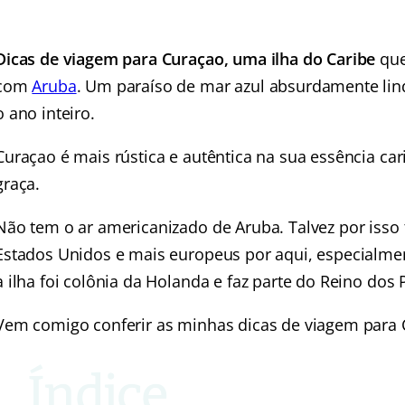
Dicas de viagem para Curaçao,
uma ilha do Caribe
que
com
Aruba
. Um paraíso de mar azul absurdamente lind
o ano inteiro.
Curaçao é mais rústica e autêntica na sua essência car
graça.
Não tem o ar americanizado de Aruba. Talvez por isso 
Estados Unidos e mais europeus por aqui, especialme
a ilha foi colônia da Holanda e faz parte do Reino dos 
Vem comigo conferir as minhas dicas de viagem para C