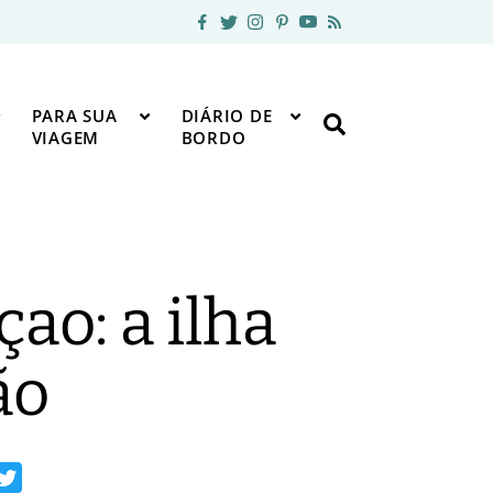
PARA SUA
DIÁRIO DE
VIAGEM
BORDO
ao: a ilha
ão