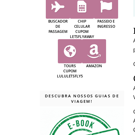
BUSCADOR
CHIP
PASSEIO E
DE
CELULAR
INGRESSO
PASSAGEM
CUPOM
LETSFLYAWAY
TOURS
AMAZON
CUPOM
LULULETSFLY5
DESCUBRA NOSSOS GUIAS DE
VIAGEM!