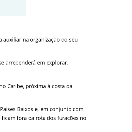
o
 auxiliar na organização do seu
se arrependerá em explorar.
 no Caribe, próxima à costa da
Países Baixos e, em conjunto com
 ficam fora da rota dos furacões no