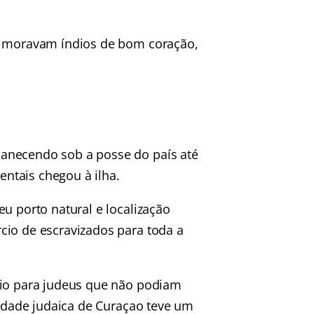
la moravam índios de bom coração,
anecendo sob a posse do país até
ntais chegou à ilha.
u porto natural e localização
cio de escravizados para toda a
gio para judeus que não podiam
nidade judaica de Curaçao teve um