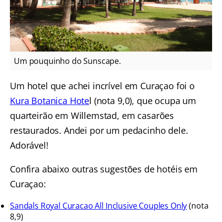
Um pouquinho do Sunscape.
Um hotel que achei incrível em Curaçao foi o
Kura Botanica Hote
l (nota 9,0), que ocupa um
quarteirão em Willemstad, em casarões
restaurados. Andei por um pedacinho dele.
Adorável!
Confira abaixo outras sugestões de hotéis em
Curaçao:
Sandals Royal Curacao All Inclusive Couples Only
(nota
8,9)