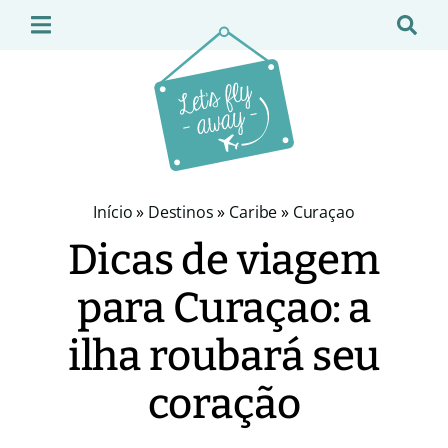
Início
»
Destinos
»
Caribe
»
Curaçao
Dicas de viagem
para Curaçao: a
ilha roubará seu
coração