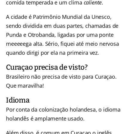
comida temperada e um clima
caliente
.
A cidade é Patrimônio Mundial da Unesco,
sendo dividida em duas partes, chamadas de
Punda e Otrobanda, ligadas por uma ponte
meeeeega alta. Sério, fiquei até meio nervosa
quando dirigi por ela na primeira vez.
Curaçao precisa de visto?
Brasileiro não precisa de visto para Curaçao.
Que maravilha!
Idioma
Por conta da colonização holandesa, o idioma
holandês é amplamente usado.
Além disso, é comum em Curaçao o inglês,