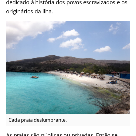
dedicado à história dos povos escravizados e os
originários da ilha.
Cada praia deslumbrante.
As praias são públicas ou privadas. Então se