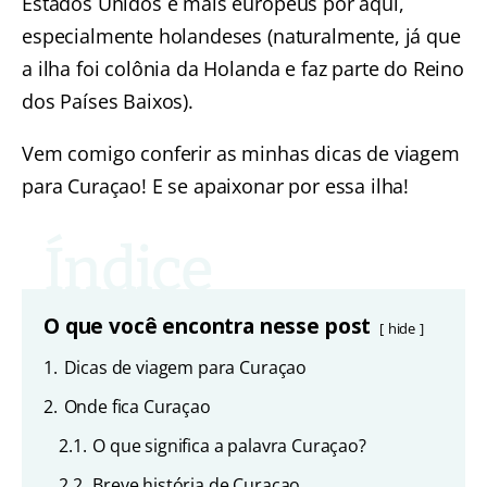
Estados Unidos e mais europeus por aqui,
especialmente holandeses (naturalmente, já que
a ilha foi colônia da Holanda e faz parte do Reino
dos Países Baixos).
Vem comigo conferir as minhas dicas de viagem
para Curaçao! E se apaixonar por essa ilha!
O que você encontra nesse post
hide
1.
Dicas de viagem para Curaçao
2.
Onde fica Curaçao
2.1.
O que significa a palavra Curaçao?
2.2.
Breve história de Curaçao