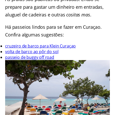
prepare para gastar um dinheiro em entradas,
aluguel de cadeiras e outras
cositas mas
.
Há passeios lindos para se fazer em Curaçao.
Confira algumas sugestões:
cruzeiro de barco para Klein Curaçao
volta de barco ao pôr do sol
passeio de buggy off road