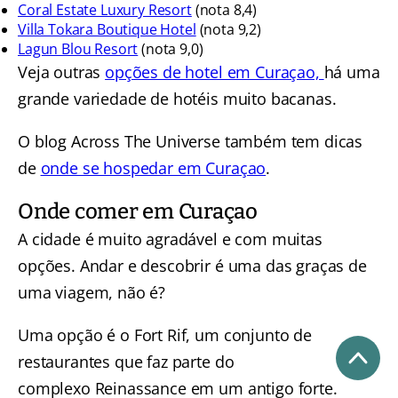
Coral Estate Luxury Resort
(nota 8,4)
Villa Tokara Boutique Hotel
(nota 9,2)
Lagun Blou Resort
(nota 9,0)
Veja outras
opções de hotel em Curaçao,
há uma
grande variedade de hotéis muito bacanas.
O blog Across The Universe também tem dicas
de
onde se hospedar em Curaçao
.
Onde comer em Curaçao
A cidade é muito agradável e com muitas
opções. Andar e descobrir é uma das graças de
uma viagem, não é?
Uma opção é o Fort Rif, um conjunto de
restaurantes que faz parte do
complexo Reinassance em um antigo forte.