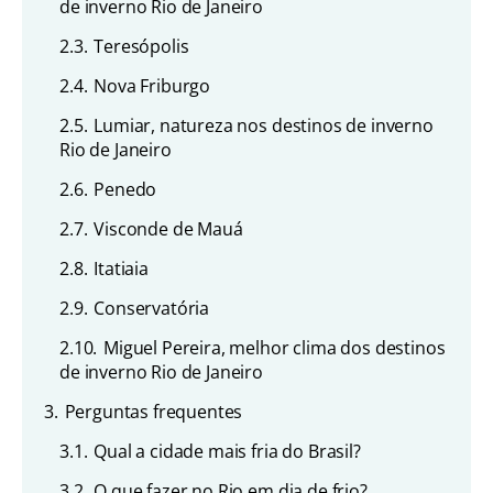
de inverno Rio de Janeiro
2.3.
Teresópolis
2.4.
Nova Friburgo
2.5.
Lumiar, natureza nos destinos de inverno
Rio de Janeiro
2.6.
Penedo
2.7.
Visconde de Mauá
2.8.
Itatiaia
2.9.
Conservatória
2.10.
Miguel Pereira, melhor clima dos destinos
de inverno Rio de Janeiro
3.
Perguntas frequentes
3.1.
Qual a cidade mais fria do Brasil?
3.2.
O que fazer no Rio em dia de frio?