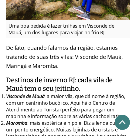
Uma boa pedida é fazer trilhas em Visconde de
Mauá, um dos lugares para viajar no frio RJ.
De fato, quando falamos da região, estamos
tratando de suas três vilas: Visconde de Mauá,
Maringá e Maromba.
Destinos de inverno RJ: cada vila de
Mauá tem o seu jeitinho.
Visconde de Mauá
: a maior vila, que dá nome à região,
com um centrinho bucólico. Aqui há o Centro de
Atendimento ao Turista (perfeito para pegar um
mapinha e informação sobre as várias cachoeiras).
Maromba
: mais esotérica e hippie. Diz a lenda que é
um ponto energético. Muitas lojinhas de cristais e