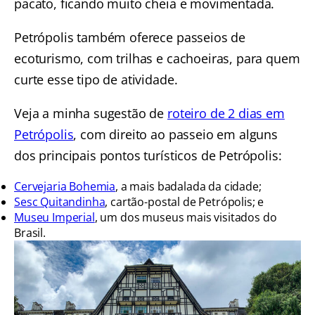
pacato, ficando muito cheia e movimentada.
Petrópolis também oferece passeios de
ecoturismo, com trilhas e cachoeiras, para quem
curte esse tipo de atividade.
Veja a minha sugestão de
roteiro de 2 dias em
Petrópolis
, com direito ao passeio em alguns
dos principais pontos turísticos de Petrópolis:
Cervejaria Bohemia
, a mais badalada da cidade;
Sesc Quitandinha
, cartão-postal de Petrópolis; e
Museu Imperial
, um dos museus mais visitados do
Brasil.