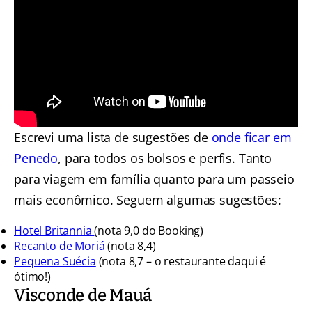
Escrevi uma lista de sugestões de
onde ficar em
Penedo
, para todos os bolsos e perfis. Tanto
para viagem em família quanto para um passeio
mais econômico. Seguem algumas sugestões:
Hotel Britannia
(nota 9,0 do Booking)
Recanto de Moriá
(nota 8,4)
Pequena Suécia
(nota 8,7 – o restaurante daqui é
ótimo!)
Visconde de Mauá