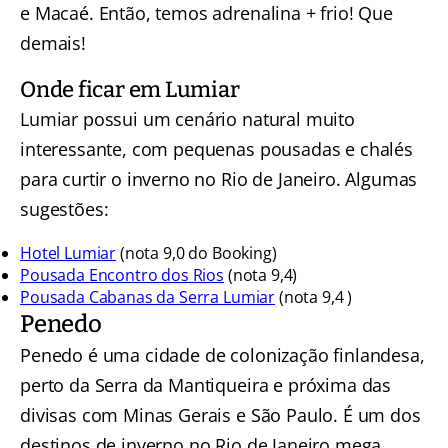
e Macaé. Então, temos adrenalina + frio! Que
demais!
Onde ficar em Lumiar
Lumiar possui um cenário natural muito
interessante, com pequenas pousadas e chalés
para curtir o inverno no Rio de Janeiro. Algumas
sugestões:
Hotel Lumiar
(nota 9,0 do Booking)
Pousada Encontro dos Rios
(nota 9,4)
Pousada Cabanas da Serra Lumiar
(nota 9,4 )
Penedo
Penedo é uma cidade de colonização finlandesa,
perto da Serra da Mantiqueira e próxima das
divisas com Minas Gerais e São Paulo. É um dos
destinos de inverno no Rio de Janeiro mega