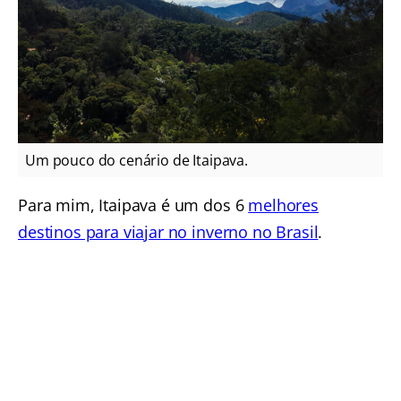
Um pouco do cenário de Itaipava.
Para mim, Itaipava é um dos 6
melhores
destinos para viajar no inverno no Brasil
.