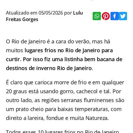
Atualizado em 05/05/2026 por
Lulu
Freitas Gorges
O Rio de Janeiro é a cara do verão, mas há
muitos
lugares frios no Rio de Janeiro para
curtir. Por isso fiz uma listinha bem bacana de
destinos de inverno Rio de Janeiro
.
É claro que carioca morre de frio e em qualquer
20 graus está usando gorro, cachecol e tal. Por
outro lado, as regiões serranas fluminenses são
um prato cheio para baixas temperaturas, com
direito a lareira, fondue e muita Natureza.
Todos esses 10 lugares frios no Rio de Janeiro