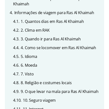
Khaimah
4.
Informações de viagem para Ras Al Khaimah
4.1.
1. Quantos dias em Ras Al Khaimah
4.2.
2. Clima em RAK
4.3.
3. Quando ir para Ras Al Khaimah
4.4.
4. Como se locomover em Ras Al Khaimah
4.5.
5. Idioma
4.6.
6. Moeda
4.7.
7. Visto
4.8.
8. Religião e costumes locais
4.9.
9. O que levar na mala para Ras Al Khaimah
4.10.
10. Seguro viagem