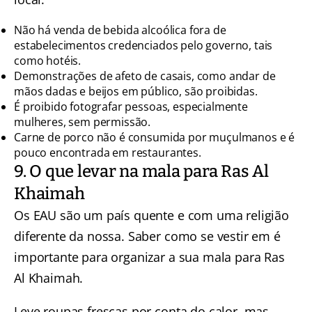
Não há venda de bebida alcoólica fora de
estabelecimentos credenciados pelo governo, tais
como hotéis.
Demonstrações de afeto de casais, como andar de
mãos dadas e beijos em público, são proibidas.
É proibido fotografar pessoas, especialmente
mulheres, sem permissão.
Carne de porco não é consumida por muçulmanos e é
pouco encontrada em restaurantes.
9. O que levar na mala para Ras Al
Khaimah
Os EAU são um país quente e com uma religião
diferente da nossa. Saber como se vestir em é
importante para organizar a sua mala para Ras
Al Khaimah.
Leve roupas frescas por conta do calor, mas