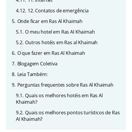
4.11.
11. Internet
4.12.
12. Contatos de emergência
5.
Onde ficar em Ras Al Khaimah
5.1.
O meu hotel em Ras Al Khaimah
5.2.
Outros hotéis em Ras al Khaimah
6.
O que fazer em Ras Al Khaimah
7.
Blogagem Coletiva
8.
Leia Também:
9.
Perguntas frequentes sobre Ras Al Khaimah
9.1.
Quais os melhores hotéis em Ras Al
Khaimah?
9.2.
Quais os melhores pontos turísticos de Ras
Al Khaimah?