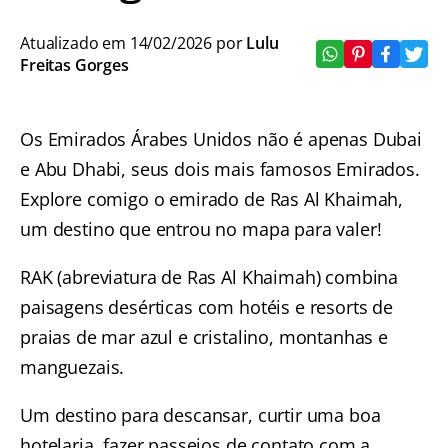
Atualizado em 14/02/2026 por
Lulu
Freitas Gorges
Os Emirados Árabes Unidos não é apenas Dubai
e Abu Dhabi, seus dois mais famosos Emirados.
Explore comigo o emirado de Ras Al Khaimah,
um destino que entrou no mapa para valer!
RAK (abreviatura de Ras Al Khaimah) combina
paisagens desérticas com hotéis e resorts de
praias de mar azul e cristalino, montanhas e
manguezais.
Um destino para descansar, curtir uma boa
hotelaria, fazer passeios de contato com a