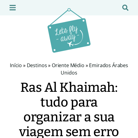
Início
»
Destinos
»
Oriente Médio
»
Emirados Árabes
Unidos
Ras Al Khaimah:
tudo para
organizar a sua
viagem sem erro