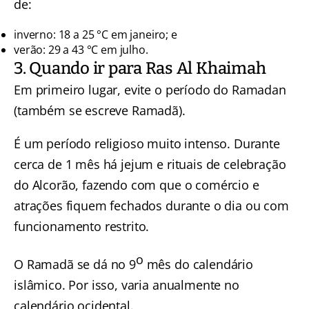
de:
inverno: 18 a 25 °C em janeiro; e
verão: 29 a 43 °C em julho.
3. Quando ir para Ras Al Khaimah
Em primeiro lugar, evite o período do Ramadan
(também se escreve Ramadã).
É um período religioso muito intenso. Durante
cerca de 1 mês há jejum e rituais de celebração
do Alcorão, fazendo com que o comércio e
atrações fiquem fechados durante o dia ou com
funcionamento restrito.
o
O Ramadã se dá no 9
mês do calendário
islâmico. Por isso, varia anualmente no
calendário ocidental.