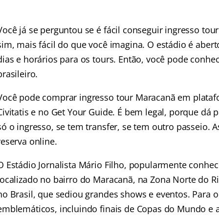
Você já se perguntou se é fácil conseguir ingresso tou
sim, mais fácil do que você imagina. O estádio é abert
dias e horários para os tours. Então, você pode conhec
brasileiro.
Você pode comprar ingresso tour Maracanã em plataf
Civitatis
e no
Get Your Guide
. É bem legal, porque dá 
só o ingresso, se tem transfer, se tem outro passeio.
reserva online.
O Estádio Jornalista Mário Filho, popularmente conhe
localizado no bairro do Maracanã, na Zona Norte do Rio
no Brasil, que sediou grandes shows e eventos. Para 
emblemáticos, incluindo finais de Copas do Mundo e 