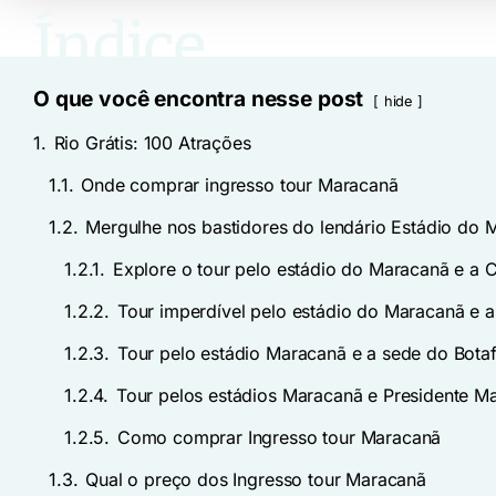
O que você encontra nesse post
hide
1.
Rio Grátis: 100 Atrações
1.1.
Onde comprar ingresso tour Maracanã
1.2.
Mergulhe nos bastidores do lendário Estádio do 
1.2.1.
Explore o tour pelo estádio do Maracanã e a
1.2.2.
Tour imperdível pelo estádio do Maracanã e 
1.2.3.
Tour pelo estádio Maracanã e a sede do Bota
1.2.4.
Tour pelos estádios Maracanã e Presidente M
1.2.5.
Como comprar Ingresso tour Maracanã
1.3.
Qual o preço dos Ingresso tour Maracanã