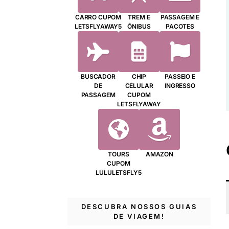
CARRO CUPOM
TREM E
PASSAGEM E
LETSFLYAWAY5
ÔNIBUS
PACOTES
BUSCADOR
CHIP
PASSEIO E
DE
CELULAR
INGRESSO
PASSAGEM
CUPOM
LETSFLYAWAY
TOURS
AMAZON
CUPOM
LULULETSFLY5
DESCUBRA NOSSOS GUIAS
DE VIAGEM!