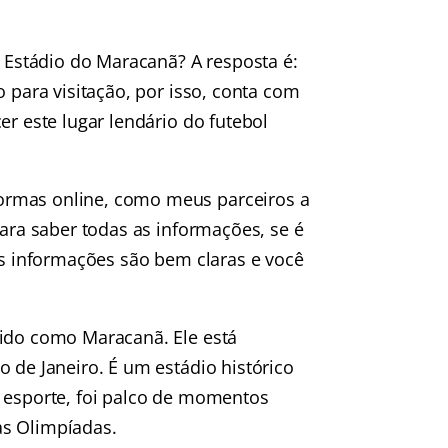
r Estádio do Maracanã? A resposta é:
o para visitação, por isso, conta com
er este lugar lendário do futebol
ormas online, como meus parceiros a
para saber todas as informações, se é
 As informações são bem claras e você
cido como Maracanã. Ele está
 de Janeiro. É um estádio histórico
o esporte, foi palco de momentos
as Olimpíadas.