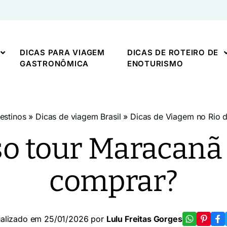
DICAS PARA VIAGEM
DICAS DE ROTEIRO DE
GASTRONÔMICA
ENOTURISMO
estinos
»
Dicas de viagem Brasil
»
Dicas de Viagem no Rio d
so tour Maracanã
comprar?
ualizado em 25/01/2026 por
Lulu Freitas Gorges