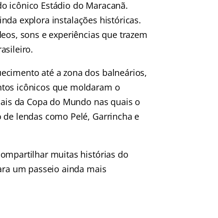
do icônico
Estádio do Maracanã
.
ainda explora instalações históricas.
deos, sons e experiências que trazem
asileiro.
ecimento até a zona dos balneários,
ntos icônicos que moldaram o
inais da Copa do Mundo nas quais o
o de lendas como Pelé, Garrincha e
ompartilhar muitas histórias do
para um passeio ainda mais