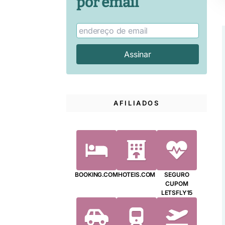
por email
AFILIADOS
BOOKING.COM
HOTEIS.COM
SEGURO
CUPOM
LETSFLY15