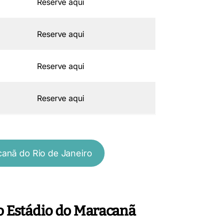
Reserve aqui
Reserve aqui
Reserve aqui
Reserve aqui
anã do Rio de Janeiro
o Estádio do Maracanã