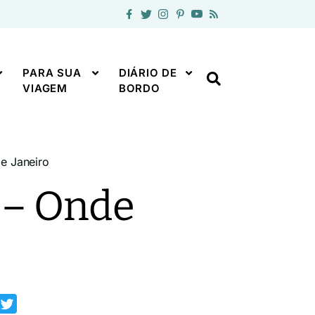
PARA SUA
DIÁRIO DE
VIAGEM
BORDO
e Janeiro
 – Onde