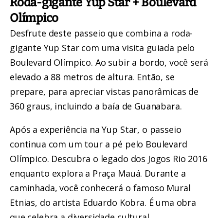
Roda-gigante Yup Star + Boulevard
Olímpico
Desfrute deste
passeio que combina a roda-
gigante Yup Star com uma visita guiada pelo
Boulevard Olímpico
. Ao subir a bordo, você será
elevado a 88 metros de altura. Então, se
prepare, para apreciar vistas panorâmicas de
360 graus, incluindo a baía de Guanabara.
Após a experiência na Yup Star,
o passeio
continua com um tour a pé pelo Boulevard
Olímpico
. Descubra o legado dos Jogos Rio 2016
enquanto explora a Praça Mauá. Durante a
caminhada, você conhecerá o famoso Mural
Etnias, do artista Eduardo Kobra. É uma obra
que celebra a diversidade cultural.