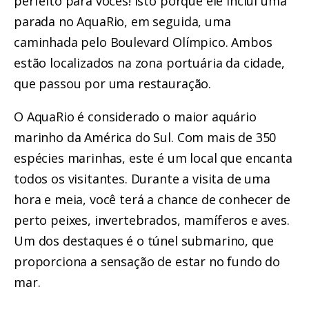
perfeito para vocês! Isto porque ele
inclui uma
parada no AquaRio, em seguida, uma
caminhada pelo Boulevard Olímpico
. Ambos
estão localizados na zona portuária da cidade,
que passou por uma restauração.
O
AquaRio é considerado o maior aquário
marinho da América do Sul
. Com mais de 350
espécies marinhas, este é um local que encanta
todos os visitantes.
Durante a visita de uma
hora e meia, você terá a chance de conhecer de
perto peixes, invertebrados, mamíferos e aves
.
Um dos destaques é o túnel submarino, que
proporciona a sensação de estar no fundo do
mar.