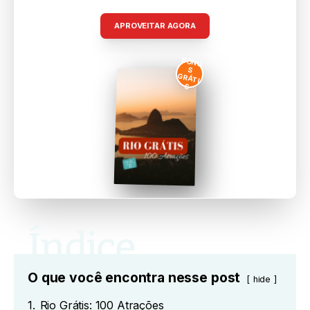
R$ 29,90
APROVEITAR AGORA
BÔNU
S
GRÁTI
S
O que você encontra nesse post
hide
1.
Rio Grátis: 100 Atrações