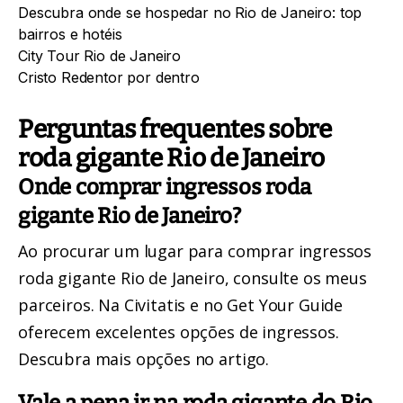
Descubra onde se hospedar no Rio de Janeiro: top
bairros e hotéis
City Tour Rio de Janeiro
Cristo Redentor por dentro
Perguntas frequentes sobre
roda gigante Rio de Janeiro
Onde comprar ingressos roda
gigante Rio de Janeiro?
Ao procurar um lugar para comprar ingressos
roda gigante Rio de Janeiro, consulte os meus
parceiros. Na
Civitatis
e no
Get Your Guide
oferecem excelentes opções de ingressos.
Descubra mais opções no artigo.
Vale a pena ir na roda gigante do Rio