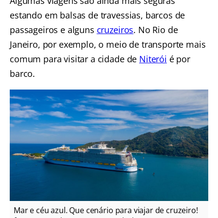
Algumas viagens são ainda mais seguras
estando em balsas de travessias, barcos de
passageiros e alguns
cruzeiros
. No Rio de
Janeiro, por exemplo, o meio de transporte mais
comum para visitar a cidade de
Niterói
é por
barco.
Mar e céu azul. Que cenário para viajar de cruzeiro!