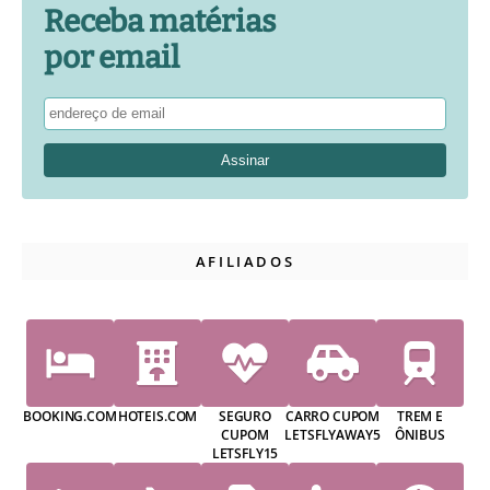
Receba matérias
por email
AFILIADOS
BOOKING.COM
HOTEIS.COM
SEGURO
CARRO CUPOM
TREM E
CUPOM
LETSFLYAWAY5
ÔNIBUS
LETSFLY15