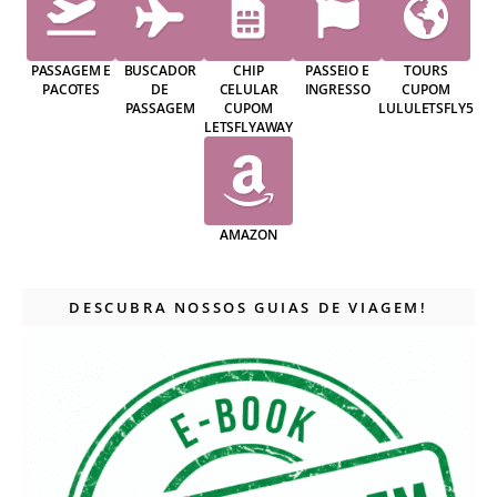
PASSAGEM E
BUSCADOR
CHIP
PASSEIO E
TOURS
PACOTES
DE
CELULAR
INGRESSO
CUPOM
PASSAGEM
CUPOM
LULULETSFLY5
LETSFLYAWAY
AMAZON
DESCUBRA NOSSOS GUIAS DE VIAGEM!