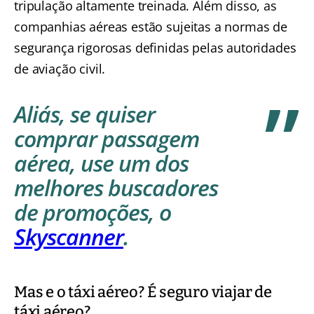
tripulação altamente treinada. Além disso, as
companhias aéreas estão sujeitas a normas de
segurança rigorosas definidas pelas autoridades
de aviação civil.
Aliás, se quiser
comprar passagem
aérea, use um dos
melhores buscadores
de promoções, o
Skyscanner
.
Mas e o táxi aéreo? É seguro viajar de
táxi aéreo?