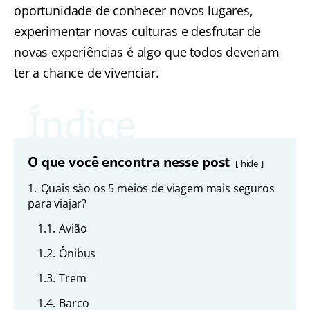
oportunidade de conhecer novos lugares,
experimentar novas culturas e desfrutar de
novas experiências é algo que todos deveriam
ter a chance de vivenciar.
O que você encontra nesse post
hide
1.
Quais são os 5 meios de viagem mais seguros
para viajar?
1.1.
Avião
1.2.
Ônibus
1.3.
Trem
1.4.
Barco