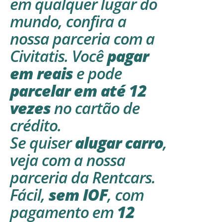
em qualquer lugar do
mundo, confira a
nossa parceria com a
Civitatis
. Você
pagar
em reais
e pode
parcelar em até 12
vezes
no cartão de
crédito.
Se quiser
alugar carro
,
veja com a nossa
parceria da
Rentcars
.
Fácil,
sem IOF
, com
pagamento em
12