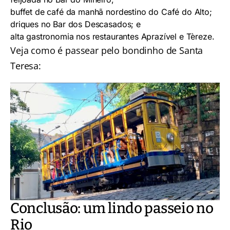
buffet de café da manhã nordestino do
Café do Alto
;
driques no
Bar dos Descasados
; e
alta gastronomia nos restaurantes
Aprazível
e
Tèreze
.
Veja como é passear pelo bondinho de Santa
Teresa:
Conclusão: um lindo passeio no
Rio