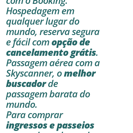
com o
Booking.
Hospedagem em
qualquer lugar do
mundo, reserva segura
e fácil com
opção de
cancelamento grátis
.
Passagem aérea com a
Skyscanner
, o
melhor
buscador
de
passagem barata do
mundo.
Para comprar
ingressos e passeios