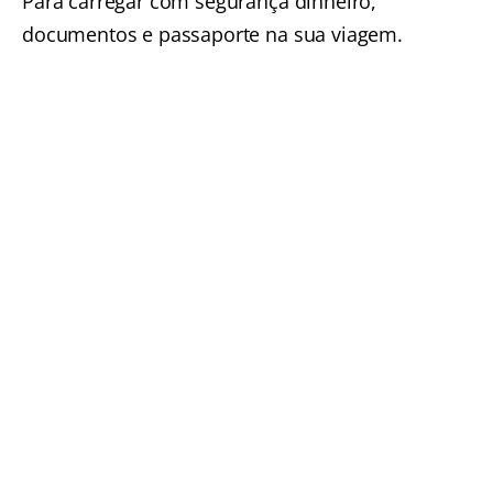
Para carregar com segurança dinheiro,
documentos e passaporte na sua viagem.