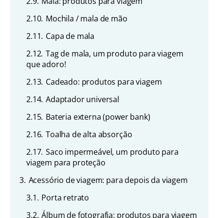
2.9.
Mala: produtos para viagem
2.10.
Mochila / mala de mão
2.11.
Capa de mala
2.12.
Tag de mala, um produto para viagem
que adoro!
2.13.
Cadeado: produtos para viagem
2.14.
Adaptador universal
2.15.
Bateria externa (power bank)
2.16.
Toalha de alta absorção
2.17.
Saco impermeável, um produto para
viagem para proteção
3.
Acessório de viagem: para depois da viagem
3.1.
Porta retrato
3.2.
Álbum de fotografia: produtos para viagem