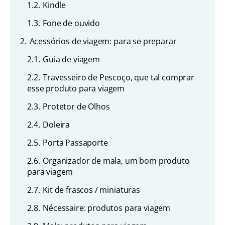
1.2.
Kindle
1.3.
Fone de ouvido
2.
Acessórios de viagem: para se preparar
2.1.
Guia de viagem
2.2.
Travesseiro de Pescoço, que tal comprar
esse produto para viagem
2.3.
Protetor de Olhos
2.4.
Doleira
2.5.
Porta Passaporte
2.6.
Organizador de mala, um bom produto
para viagem
2.7.
Kit de frascos / miniaturas
2.8.
Nécessaire: produtos para viagem