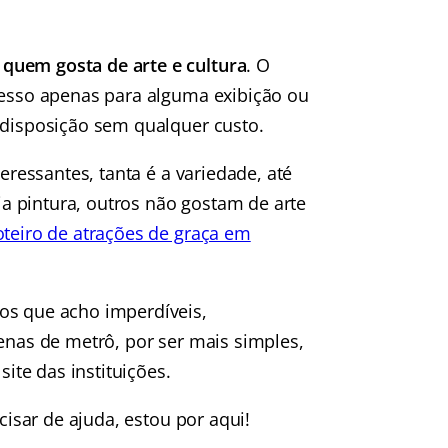
quem gosta de arte e cultura
. O
gresso apenas para alguma exibição ou
 disposição sem qualquer custo.
teressantes, tanta é a variedade, até
a pintura, outros não gostam de arte
oteiro de atrações de graça em
os que acho imperdíveis,
penas de metrô, por ser mais simples,
te das instituições.
cisar de ajuda, estou por aqui!