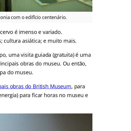
nia com o edifício centenário.
cervo é imenso e variado.
 cultura asiática; e muito mais.
o, uma visita guiada (gratuita) é uma
incipais obras do museu. Ou então,
mapa do museu.
pais obras do British Museum
, para
energia) para ficar horas no museu e