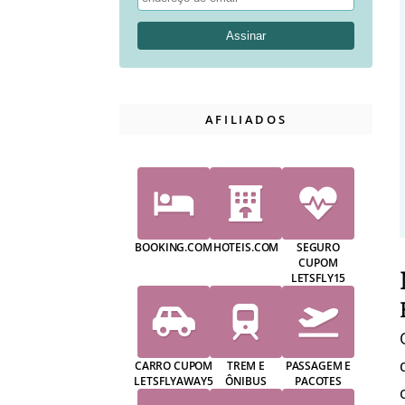
AFILIADOS
BOOKING.COM
HOTEIS.COM
SEGURO
CUPOM
LETSFLY15
CARRO CUPOM
TREM E
PASSAGEM E
LETSFLYAWAY5
ÔNIBUS
PACOTES