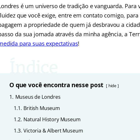
Londres é um universo de tradição e vanguarda. Para vi
fluidez que você exige, entre em contato comigo, para
bagagem a propriedade de quem já desbravou a cidad
passo da sua jornada através da minha agência, a Terr
medida para suas expectativas
!
O que você encontra nesse post
hide
1.
Museus de Londres
1.1.
British Museum
1.2.
Natural History Museum
1.3.
Victoria & Albert Museum