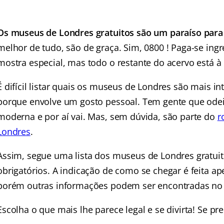
Os museus de Londres gratuitos são um paraíso para 
melhor de tudo, são de graça. Sim, 0800 ! Paga-se in
mostra especial, mas todo o restante do acervo está à
É difícil listar quais os museus de Londres são mais in
porque envolve um gosto pessoal. Tem gente que odei
moderna e por aí vai. Mas, sem dúvida, são parte do
r
Londres
.
Assim, segue uma lista dos museus de Londres gratuit
obrigatórios. A indicação de como se chegar é feita a
porém outras informações podem ser encontradas no si
Escolha o que mais lhe parece legal e se divirta! Se pre