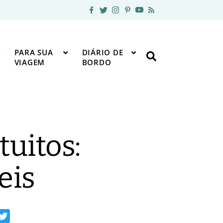
PARA SUA
DIÁRIO DE
VIAGEM
BORDO
uitos:
eis