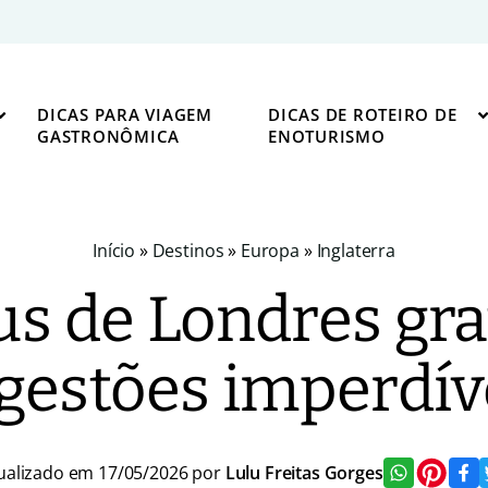
DICAS PARA VIAGEM
DICAS DE ROTEIRO DE
GASTRONÔMICA
ENOTURISMO
Início
»
Destinos
»
Europa
»
Inglaterra
s de Londres grat
gestões imperdív
ualizado em 17/05/2026 por
Lulu Freitas Gorges