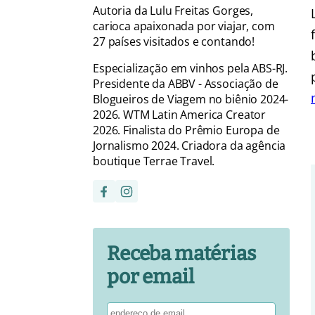
Autoria da Lulu Freitas Gorges,
carioca apaixonada por viajar, com
27 países visitados e contando!
Especialização em vinhos pela ABS-RJ.
Presidente da ABBV - Associação de
Blogueiros de Viagem no biênio 2024-
2026. WTM Latin America Creator
2026. Finalista do Prêmio Europa de
Jornalismo 2024. Criadora da agência
boutique Terrae Travel.
Receba matérias
por email