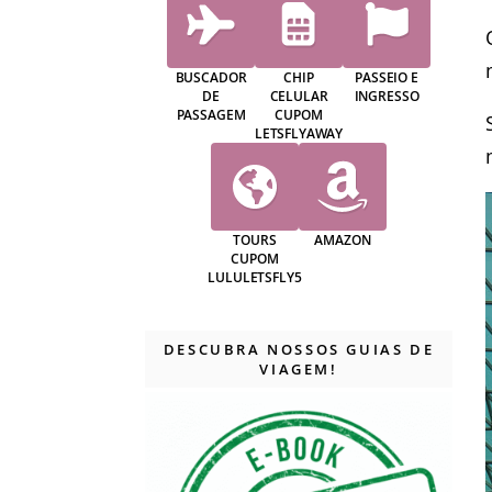
BUSCADOR
CHIP
PASSEIO E
DE
CELULAR
INGRESSO
PASSAGEM
CUPOM
LETSFLYAWAY
TOURS
AMAZON
CUPOM
LULULETSFLY5
DESCUBRA NOSSOS GUIAS DE
VIAGEM!