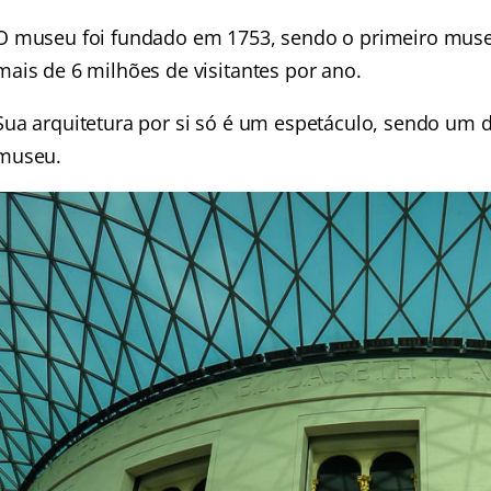
O museu foi fundado em 1753, sendo o primeiro muse
mais de 6 milhões de visitantes por ano.
Sua arquitetura por si só é um espetáculo, sendo um
museu.