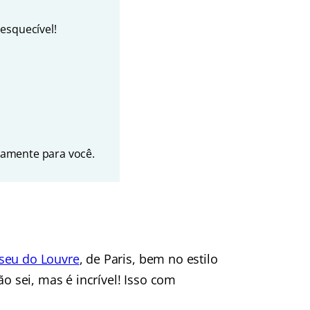
esquecível!
amente para você.
eu do Louvre
, de Paris, bem no estilo
ão sei, mas é incrível! Isso com