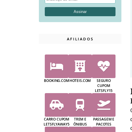
AFILIADOS
BOOKING.COM
HOTEIS.COM
SEGURO
CUPOM
LETSFLY15
CARRO CUPOM
TREM E
PASSAGEM E
LETSFLYAWAY5
ÔNIBUS
PACOTES