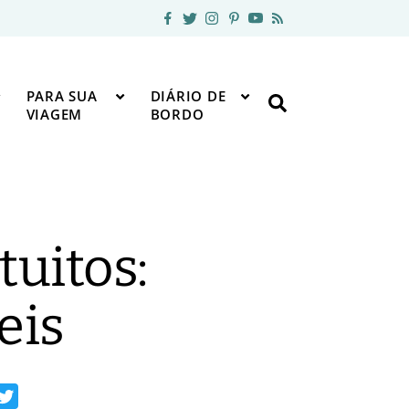
PARA SUA
DIÁRIO DE
VIAGEM
BORDO
uitos:
eis