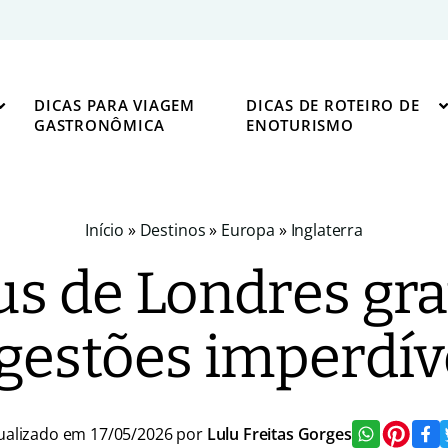
DICAS PARA VIAGEM
DICAS DE ROTEIRO DE
GASTRONÔMICA
ENOTURISMO
Início
»
Destinos
»
Europa
»
Inglaterra
s de Londres grat
gestões imperdív
ualizado em 17/05/2026 por
Lulu Freitas Gorges