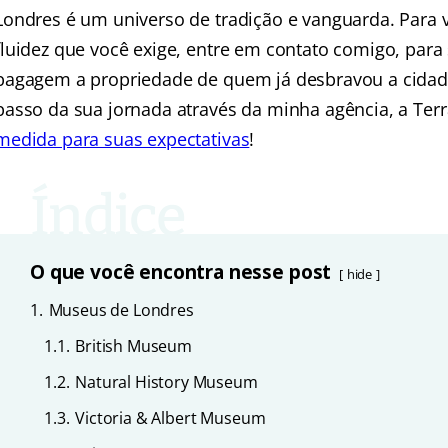
Londres é um universo de tradição e vanguarda. Para vi
fluidez que você exige, entre em contato comigo, para
bagagem a propriedade de quem já desbravou a cidad
passo da sua jornada através da minha agência, a Terr
medida para suas expectativas
!
O que você encontra nesse post
hide
1.
Museus de Londres
1.1.
British Museum
1.2.
Natural History Museum
1.3.
Victoria & Albert Museum