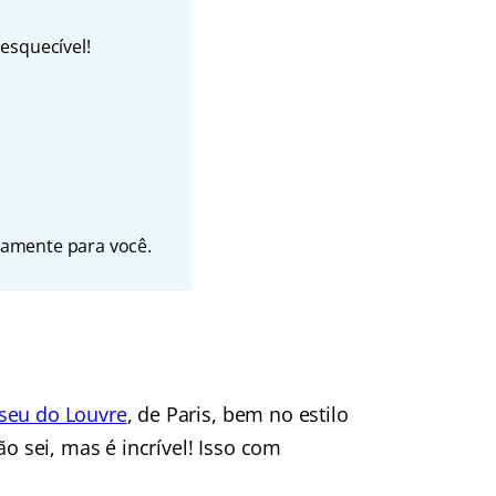
esquecível!
amente para você.
eu do Louvre
, de Paris, bem no estilo
ão sei, mas é incrível! Isso com