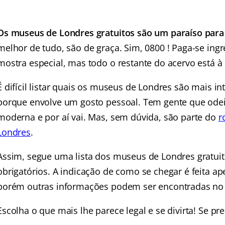
Os museus de Londres gratuitos são um paraíso para 
melhor de tudo, são de graça. Sim, 0800 ! Paga-se in
mostra especial, mas todo o restante do acervo está à
É difícil listar quais os museus de Londres são mais in
porque envolve um gosto pessoal. Tem gente que odei
moderna e por aí vai. Mas, sem dúvida, são parte do
r
Londres
.
Assim, segue uma lista dos museus de Londres gratuit
obrigatórios. A indicação de como se chegar é feita a
porém outras informações podem ser encontradas no si
Escolha o que mais lhe parece legal e se divirta! Se pre