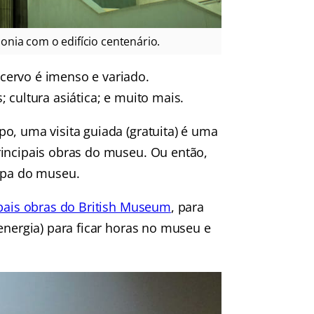
nia com o edifício centenário.
cervo é imenso e variado.
 cultura asiática; e muito mais.
o, uma visita guiada (gratuita) é uma
incipais obras do museu. Ou então,
mapa do museu.
pais obras do British Museum
, para
energia) para ficar horas no museu e