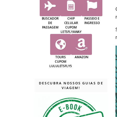
BUSCADOR
CHIP
PASSEIO E
DE
CELULAR
INGRESSO
PASSAGEM
CUPOM
LETSFLYAWAY
TOURS
AMAZON
CUPOM
LULULETSFLY5
DESCUBRA NOSSOS GUIAS DE
VIAGEM!