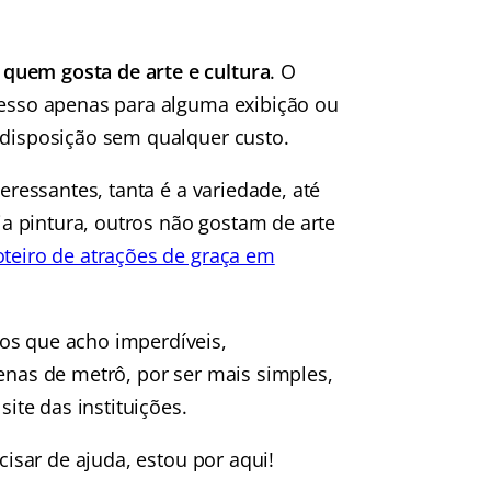
quem gosta de arte e cultura
. O
gresso apenas para alguma exibição ou
 disposição sem qualquer custo.
teressantes, tanta é a variedade, até
a pintura, outros não gostam de arte
oteiro de atrações de graça em
os que acho imperdíveis,
penas de metrô, por ser mais simples,
te das instituições.
cisar de ajuda, estou por aqui!