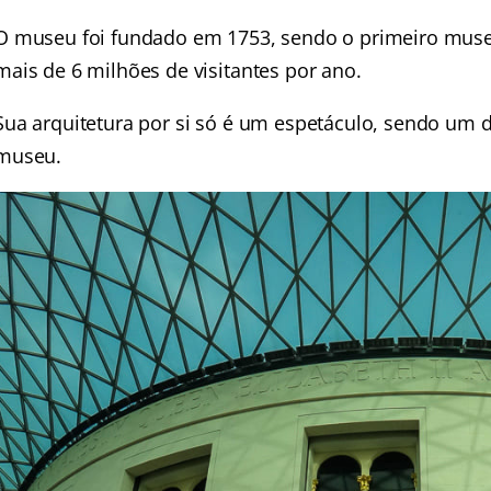
O museu foi fundado em 1753, sendo o primeiro muse
mais de 6 milhões de visitantes por ano.
Sua arquitetura por si só é um espetáculo, sendo um
museu.