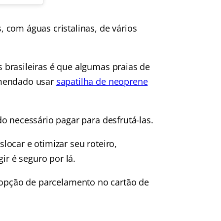
 com águas cristalinas, de vários
brasileiras é que algumas praias de
omendado usar
sapatilha de neoprene
o necessário pagar para desfrutá-las.
ocar e otimizar seu roteiro,
ir é seguro por lá.
opção de parcelamento no cartão de