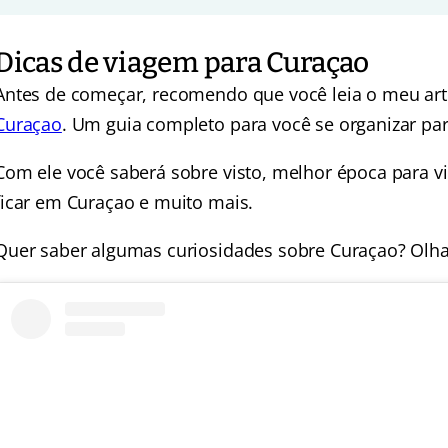
Dicas de viagem para Curaçao
Antes de começar, recomendo que você leia o meu ar
Curaçao
. Um guia completo para você se organizar par
Com ele você saberá sobre visto, melhor época para v
ficar em Curaçao e muito mais.
Quer saber algumas curiosidades sobre Curaçao? Olha