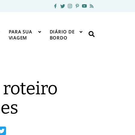
PARA SUA
DIÁRIO DE
VIAGEM
BORDO
 roteiro
ões