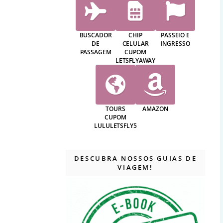
BUSCADOR
CHIP
PASSEIO E
DE
CELULAR
INGRESSO
PASSAGEM
CUPOM
LETSFLYAWAY
TOURS
AMAZON
CUPOM
LULULETSFLY5
DESCUBRA NOSSOS GUIAS DE
VIAGEM!