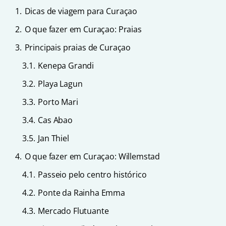
1.
Dicas de viagem para Curaçao
2.
O que fazer em Curaçao: Praias
3.
Principais praias de Curaçao
3.1.
Kenepa Grandi
3.2.
Playa Lagun
3.3.
Porto Mari
3.4.
Cas Abao
3.5.
Jan Thiel
4.
O que fazer em Curaçao: Willemstad
4.1.
Passeio pelo centro histórico
4.2.
Ponte da Rainha Emma
4.3.
Mercado Flutuante