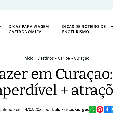
DICAS PARA VIAGEM
DICAS DE ROTEIRO DE
GASTRONÔMICA
ENOTURISMO
Início
»
Destinos
»
Caribe
»
Curaçao
azer em Curaçao:
perdível + atraç
ualizado em 14/02/2026 por
Lulu Freitas Gorges