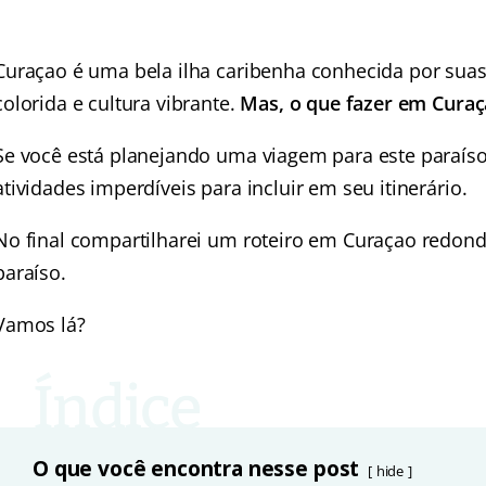
Curaçao é uma bela ilha caribenha conhecida por suas
colorida e cultura vibrante.
Mas, o que fazer em Curaç
Se você está planejando uma viagem para este paraíso
atividades imperdíveis para incluir em seu itinerário.
No final compartilharei um roteiro em Curaçao redond
paraíso.
Vamos lá?
O que você encontra nesse post
hide