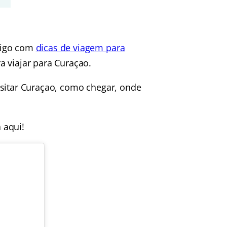
tigo com
dicas de viagem para
a viajar para Curaçao.
isitar Curaçao, como chegar, onde
 aqui!