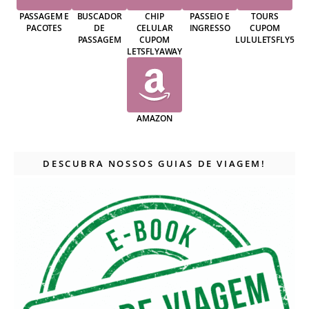
PASSAGEM E
BUSCADOR
CHIP
PASSEIO E
TOURS
PACOTES
DE
CELULAR
INGRESSO
CUPOM
PASSAGEM
CUPOM
LULULETSFLY5
LETSFLYAWAY
AMAZON
DESCUBRA NOSSOS GUIAS DE VIAGEM!