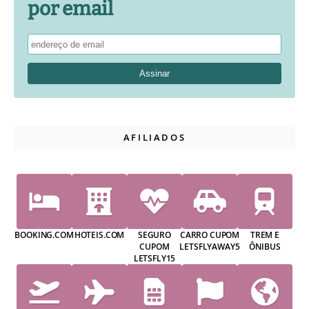
por email
AFILIADOS
BOOKING.COM
HOTEIS.COM
SEGURO
CARRO CUPOM
TREM E
CUPOM
LETSFLYAWAY5
ÔNIBUS
LETSFLY15