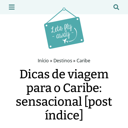
Início
»
Destinos
»
Caribe
Dicas de viagem
para o Caribe:
sensacional [post
índice]