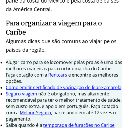
parte da costa do México e pela costa de países
da América Central.
Para organizar a viagem para o
Caribe
Algumas dicas que são comuns ao viajar pelos
países da região.
Alugar carro para se locomover pelas praias é uma das
melhores maneiras para curtir uma ilha do Caribe.
Faça cotação com a
Rentcars
e encontre as melhores
opções.
Como emitir certificado de vacinação de febre amarela
Seguro viagem
não é obrigatório, mas altamente
recomendável para ter o melhor tratamento de saúde,
sem custo extra, e apoio em português. Faça cotação
com a
Melhor Seguro
, parcelando em até 12 vezes o
pagamento.
Saiba quando é a
temporada de furacões no Caribe