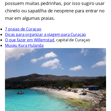
possuem muitas pedrinhas, por isso sugiro usar
chinelo ou sapatilha de neoprene para entrar no
mar em algumas praias.
7 praias de Curaçao
Dicas para organizar a viagem para Curaçao
O que fazer em Willemstad
, capital de Curaçao
Museu Kura Hulanda