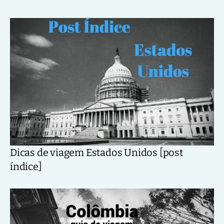
Dicas de viagem Estados Unidos [post
índice]