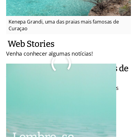
Kenepa Grandi, uma das praias mais famosas de
Curaçao
Web Stories
Venha conhecer algumas notícias!
Conclusão: aproveite as dicas de
viagem para o Caribe
Um destino inesquecível e espero que essas
dicas de viagem para o Caribe ajudem ao
máximo. Compartilhe seus comentários!