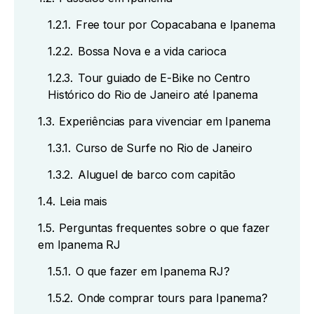
1.2.1.
Free tour por Copacabana e Ipanema
1.2.2.
Bossa Nova e a vida carioca
1.2.3.
Tour guiado de E-Bike no Centro
Histórico do Rio de Janeiro até Ipanema
1.3.
Experiências para vivenciar em Ipanema
1.3.1.
Curso de Surfe no Rio de Janeiro
1.3.2.
Aluguel de barco com capitão
1.4.
Leia mais
1.5.
Perguntas frequentes sobre o que fazer
em Ipanema RJ
1.5.1.
O que fazer em Ipanema RJ?
1.5.2.
Onde comprar tours para Ipanema?