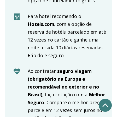
opção de cancelamento grátis.
Para hotel recomendo o
Hoteis.com
, com a opção de
reserva de hotéis parcelado em até
12 vezes no cartão e ganhe uma
noite a cada 10 diárias reservadas.
Rápido e seguro.
Ao contratar
seguro viagem
(obrigatório na Europa e
recomendável no exterior e no
Brasil)
, faça cotação com a
Melhor
Seguro
. Compare o melhor preço e
parcele em 12 vezes sem juros no