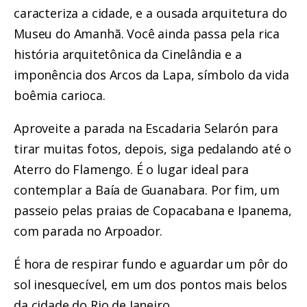
caracteriza a cidade, e a ousada arquitetura do
Museu do Amanhã. Você ainda passa pela rica
história arquitetônica da Cinelândia e a
imponência dos Arcos da Lapa, símbolo da vida
boêmia carioca.
Aproveite a parada na Escadaria Selarón para
tirar muitas fotos, depois, siga pedalando até o
Aterro do Flamengo. É o lugar ideal para
contemplar a Baía de Guanabara. Por fim, um
passeio pelas praias de Copacabana e Ipanema,
com parada no Arpoador.
É hora de respirar fundo e aguardar um pôr do
sol inesquecível, em um dos pontos mais belos
da cidade do Rio de Janeiro.