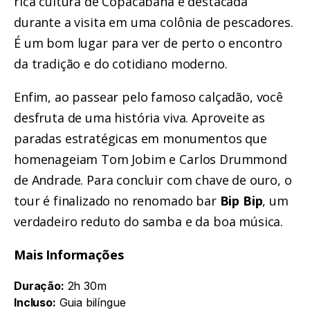
rica cultura de Copacabana é destacada
durante a visita em uma colônia de pescadores.
É um bom lugar para ver de perto o encontro
da tradição e do cotidiano moderno.
Enfim, ao passear pelo famoso calçadão, você
desfruta de uma história viva. Aproveite as
paradas estratégicas em monumentos que
homenageiam Tom Jobim e Carlos Drummond
de Andrade. Para concluir com chave de ouro, o
tour é finalizado no renomado bar
Bip Bip
, um
verdadeiro reduto do samba e da boa música.
Mais Informações
Duração:
2h 30m
Incluso:
Guia bilíngue