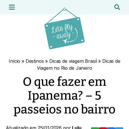
Início
»
Destinos
»
Dicas de viagem Brasil
»
Dicas de
Viagem no Rio de Janeiro
O que fazer em
Ipanema? – 5
passeios no bairro
Atualizado em 25/01/2026 por
Lulu