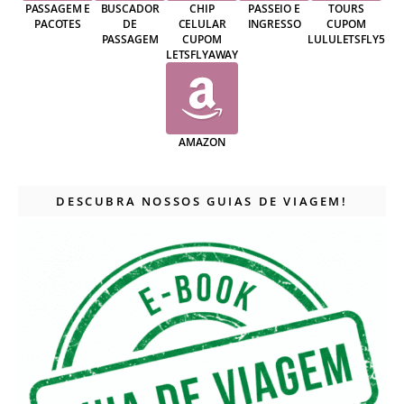
PASSAGEM E
BUSCADOR
CHIP
PASSEIO E
TOURS
PACOTES
DE
CELULAR
INGRESSO
CUPOM
PASSAGEM
CUPOM
LULULETSFLY5
LETSFLYAWAY
AMAZON
DESCUBRA NOSSOS GUIAS DE VIAGEM!