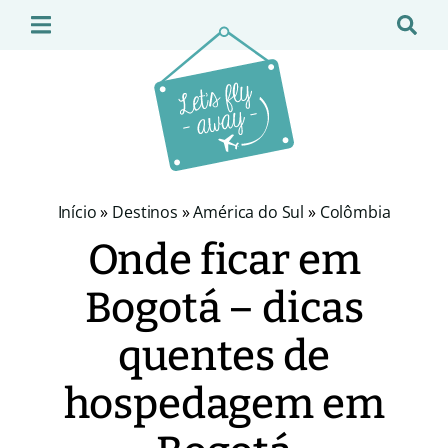
Início
»
Destinos
»
América do Sul
»
Colômbia
Onde ficar em
Bogotá – dicas
quentes de
hospedagem em