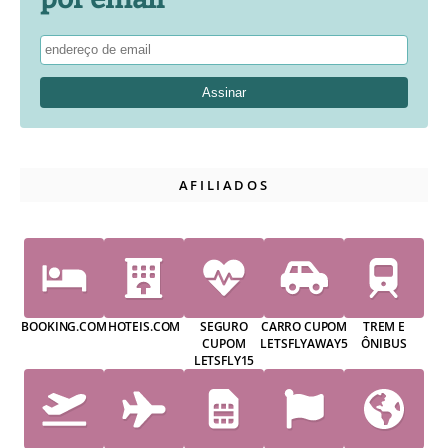
AFILIADOS
BOOKING.COM
HOTEIS.COM
SEGURO
CARRO CUPOM
TREM E
CUPOM
LETSFLYAWAY5
ÔNIBUS
LETSFLY15