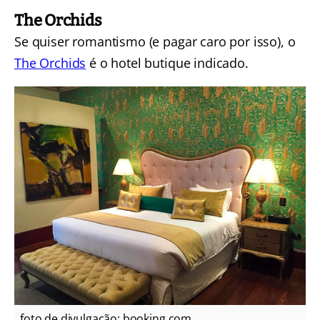
The Orchids
Se quiser romantismo (e pagar caro por isso), o
The Orchids
é o hotel butique indicado.
foto de divulgação: booking.com.