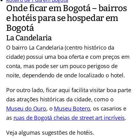
Roteiro de 1 dia em Bogotá
Onde ficar em Bogotá – bairros
e hotéis para se hospedar em
Bogotá
La Candelaria
O bairro La Candelaria (centro histórico da
cidade) possui uma boa oferta e com preços em
conta, mas pode ser um pouco perigoso de
noite, dependendo de onde localizado o hotel.
Por outro lado, ficar aqui facilita visitar boa parte
das atrações históricas da cidade, como o
Museu do Ouro
, o
Museu Botero
, os casarios e
as
ruas de Bogotá cheias de street art incríveis
.
Veja algumas sugestões de hotéis.