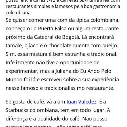
possui entre Calles 7-12 e Carreras 3E-7 uma área com
restaurantes simples e famosos pela boa gastronomia
colombiana.
Se quiser comer uma comida típica colombiana,
conheça o La Puerta Falsa ou algum restaurante
próximo da Catedral de Bogotá. Lá encontrará
tamale, ajiaco e o chocolate quente com queijo.
Sim, essa mistura é bem estranha e tradicional.
Infelizmente não tive a oportunidade de
experimentar, mas a Juliana do Eu Ando Pelo
Mundo foi lá e escreveu sobre a sua experiência
nesse famoso e tradicionalíssimo restaurante.
Se gosta de café, vá a um
Juan Valedez
. É a
Starbucks colombiana, tem em todo lugar. A
diferença é a qualidade do café. Não posso