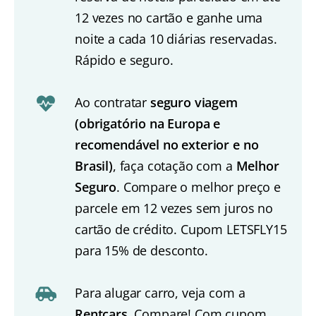
12 vezes no cartão e ganhe uma
noite a cada 10 diárias reservadas.
Rápido e seguro.
Ao contratar
seguro viagem
(obrigatório na Europa e
recomendável no exterior e no
Brasil)
, faça cotação com a
Melhor
Seguro
. Compare o melhor preço e
parcele em 12 vezes sem juros no
cartão de crédito. Cupom LETSFLY15
para 15% de desconto.
Para alugar carro, veja com a
Rentcars
. Compare! Com cupom