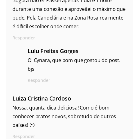
Bogotá não é? Passei apenas 1 dia e 1 noite
durante uma conexão e aproveitei o máximo que
pude. Pela Candelária e na Zona Rosa realmente
é difícil escolher onde comer.
Responder
Lulu Freitas Gorges
Oi Cynara, que bom que gostou do post.
bjs
Responder
Luiza Cristina Cardoso
Nossa, quanta dica deliciosa! Como é bom
conhecer pratos novos, sobretudo de outros
países! 🙂
Responder