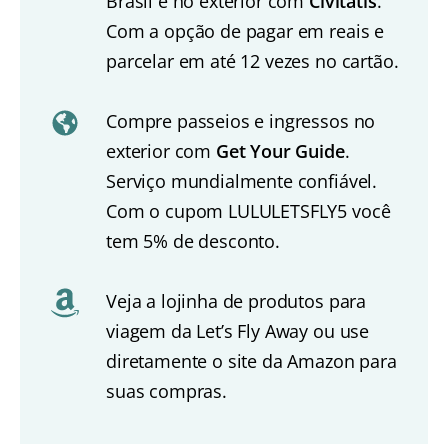
Brasil e no exterior com
Civitatis
.
Com a opção de pagar em reais e
parcelar em até 12 vezes no cartão.
Compre passeios e ingressos no
exterior com
Get Your Guide
.
Serviço mundialmente confiável.
Com o cupom LULULETSFLY5 você
tem 5% de desconto.
Veja a lojinha de produtos para
viagem da Let’s Fly Away ou use
diretamente o site da Amazon para
suas compras.