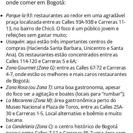
onde comer em Bogotá:
Parque la 93
: restaurantes ao redor em uma agradável
praça localizada entre as Calles 93A-93B e Carreras 11-
13, no bairro de Chicó. O foco é um público jovem e
refeições sem gastar muito;
Usaquén
: aqui estão três importantes centros de
compras (Hacienda Santa Barbara, Unicentro e Santa
Ana). Os restaurantes estão concentrados entre as
Calles 114-120 e Carreras 5 e 6A;
Zona Gourmet (Zona G)
: entre as Calles 67-72 e Carreras
4-7, onde estão os melhores e mais caros restaurantes
de Bogotá;
Zona Rosa (ou Zona T)
: uma boa gastronomia, apesar
do foco ser a agitação e boates (locais para “rumbar”);
La Macarena (Zona M)
: área gastronômica perto do
Museo Nacional e Plaza de Toros, entre as Calles 25A-
30 e Carreras 1-5. Local alternativo e boêmio e muito
bacana.
La Candelaria (Zona C)
: o centro histórico de Bogotá