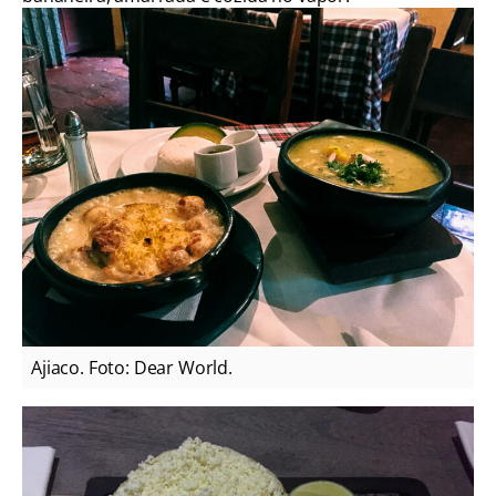
Ajiaco. Foto: Dear World.