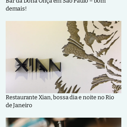
Bar da Dona Onça em São Paulo – bom
demais!
Restaurante Xian, bossa dia e noite no Rio
de Janeiro