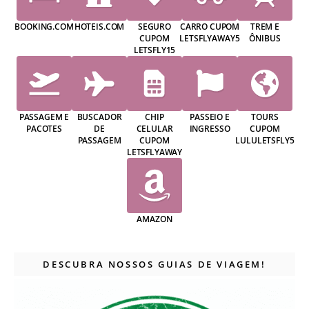
BOOKING.COM
HOTEIS.COM
SEGURO
CARRO CUPOM
TREM E
CUPOM
LETSFLYAWAY5
ÔNIBUS
LETSFLY15
PASSAGEM E
BUSCADOR
CHIP
PASSEIO E
TOURS
PACOTES
DE
CELULAR
INGRESSO
CUPOM
PASSAGEM
CUPOM
LULULETSFLY5
LETSFLYAWAY
AMAZON
DESCUBRA NOSSOS GUIAS DE VIAGEM!