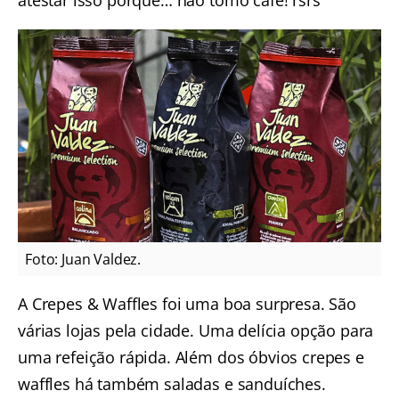
atestar isso porque… não tomo café! rsrs
Foto: Juan Valdez.
A Crepes & Waffles foi uma boa surpresa. São
várias lojas pela cidade. Uma delícia opção para
uma refeição rápida. Além dos óbvios crepes e
waffles há também saladas e sanduíches.