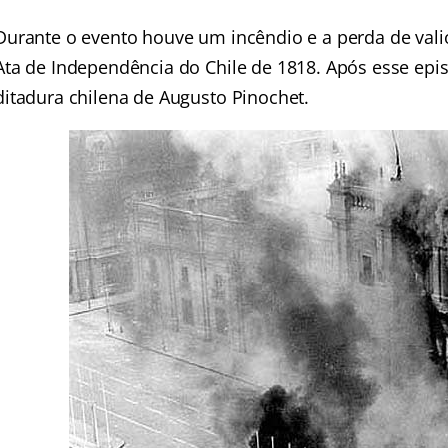
Durante o evento houve um incêndio e a perda de val
Ata de Independência do Chile de 1818. Após esse epis
ditadura chilena de Augusto Pinochet.