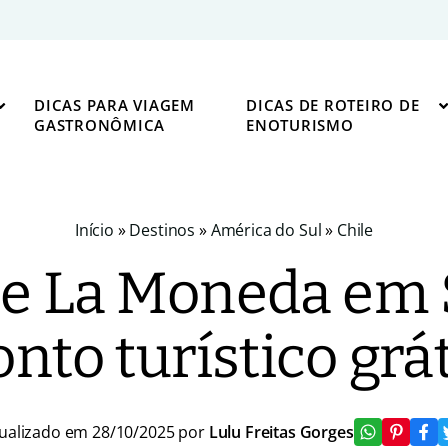
DICAS PARA VIAGEM
DICAS DE ROTEIRO DE
GASTRONÔMICA
ENOTURISMO
Início
»
Destinos
»
América do Sul
»
Chile
de La Moneda em 
nto turístico grá
ualizado em 28/10/2025 por
Lulu Freitas Gorges