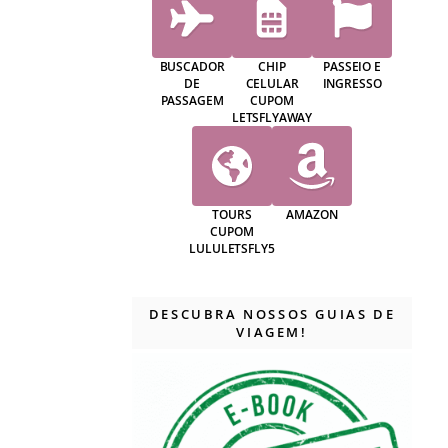
BUSCADOR
CHIP
PASSEIO E
DE
CELULAR
INGRESSO
PASSAGEM
CUPOM
LETSFLYAWAY
TOURS
AMAZON
CUPOM
LULULETSFLY5
DESCUBRA NOSSOS GUIAS DE
VIAGEM!