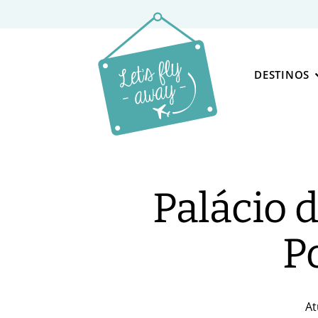
DESTINOS
Palácio 
Po
At