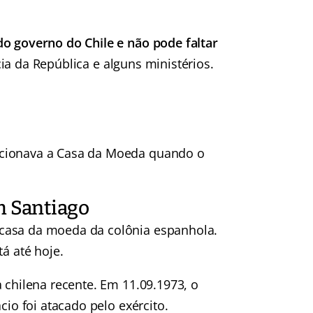
o governo do Chile e não pode faltar
ia da República e alguns ministérios.
ncionava a Casa da Moeda quando o
m Santiago
casa da moeda da colônia espanhola.
á até hoje.
 chilena recente. Em 11.09.1973, o
cio foi atacado pelo exército.