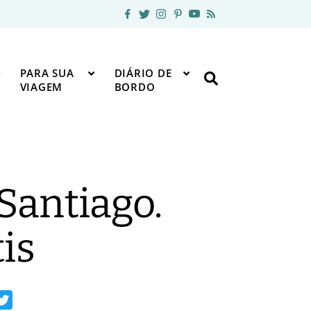
PARA SUA
DIÁRIO DE
VIAGEM
BORDO
Santiago.
tis