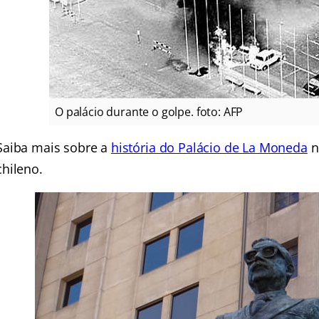
O palácio durante o golpe. foto: AFP
Saiba mais sobre a
história do Palácio de La Moneda
no
chileno.