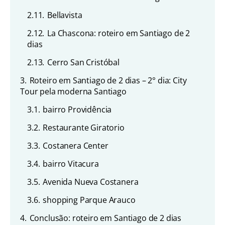
2.11.
Bellavista
2.12.
La Chascona: roteiro em Santiago de 2
dias
2.13.
Cerro San Cristóbal
3.
Roteiro em Santiago de 2 dias – 2° dia: City
Tour pela moderna Santiago
3.1.
bairro Providência
3.2.
Restaurante Giratorio
3.3.
Costanera Center
3.4.
bairro Vitacura
3.5.
Avenida Nueva Costanera
3.6.
shopping Parque Arauco
4.
Conclusão: roteiro em Santiago de 2 dias