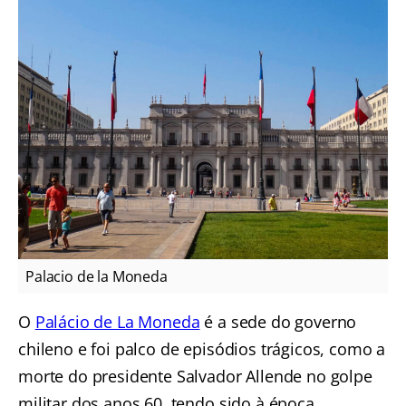
Palacio de la Moneda
O
Palácio de La Moneda
é a sede do governo
chileno e foi palco de episódios trágicos, como a
morte do presidente Salvador Allende no golpe
militar dos anos 60, tendo sido à época