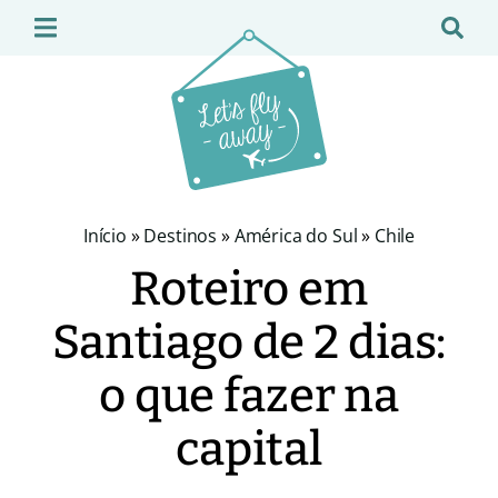
Início
»
Destinos
»
América do Sul
»
Chile
Roteiro em
Santiago de 2 dias:
o que fazer na
capital