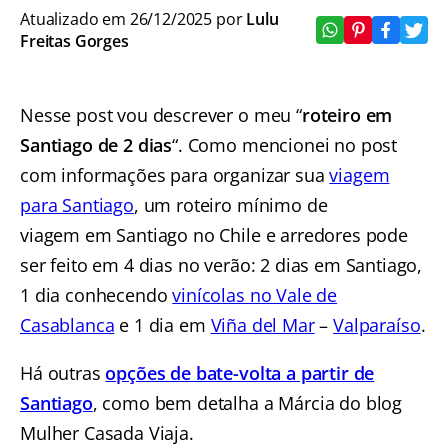
Atualizado em 26/12/2025 por
Lulu
Freitas Gorges
Nesse post vou descrever o meu “
roteiro em
Santiago de 2 dias
“. Como mencionei no post
com informações para organizar sua
viagem
para Santiago
, um roteiro mínimo de
viagem em Santiago no Chile
e arredores pode
ser feito em 4 dias no verão: 2 dias em Santiago,
1 dia conhecendo
vinícolas no Vale de
Casablanca
e 1 dia em
Viña del Mar
–
Valparaíso
.
Há outras
opções de bate-volta a partir de
Santiago
, como bem detalha a Márcia do blog
Mulher Casada Viaja.