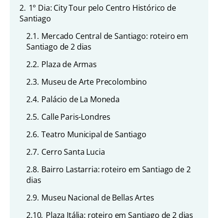
2.
1° Dia: City Tour pelo Centro Histórico de
Santiago
2.1.
Mercado Central de Santiago: roteiro em
Santiago de 2 dias
2.2.
Plaza de Armas
2.3.
Museu de Arte Precolombino
2.4.
Palácio de La Moneda
2.5.
Calle Paris-Londres
2.6.
Teatro Municipal de Santiago
2.7.
Cerro Santa Lucia
2.8.
Bairro Lastarria: roteiro em Santiago de 2
dias
2.9.
Museu Nacional de Bellas Artes
2.10.
Plaza Itália: roteiro em Santiago de 2 dias