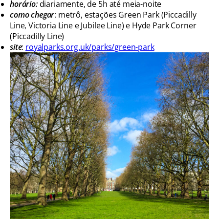
horário:
diariamente, de 5h até meia-noite
como chegar
: metrô, estações Green Park (Piccadilly
Line, Victoria Line e Jubilee Line) e Hyde Park Corner
(Piccadilly Line)
site
:
royalparks.org.uk/parks/green-park