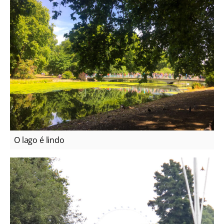
O lago é lindo