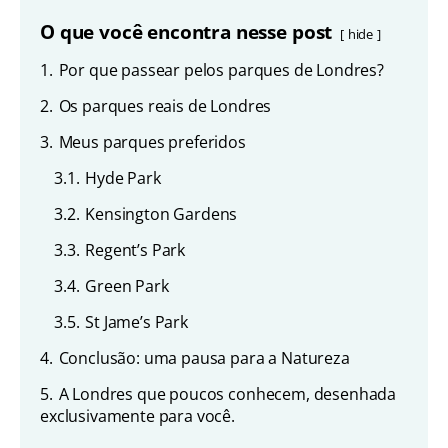
O que você encontra nesse post
hide
1.
Por que passear pelos parques de Londres?
2.
Os parques reais de Londres
3.
Meus parques preferidos
3.1.
Hyde Park
3.2.
Kensington Gardens
3.3.
Regent’s Park
3.4.
Green Park
3.5.
St Jame’s Park
4.
Conclusão: uma pausa para a Natureza
5.
A Londres que poucos conhecem, desenhada
exclusivamente para você.