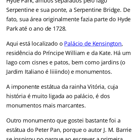
Hyde Park, ambos separados pelo lago
Serpentine e sua ponte, a Serpentine Bridge. De
fato, sua área originalmente fazia parte do Hyde
Park até o ano de 1728.
Aqui está localizado o
Palácio de Kensington
,
residência do Príncipe William e da Kate. Há um
lago com cisnes e patos, bem como jardins (o
Jardim Italiano é liiiindo) e monumentos.
A imponente estátua da rainha Vitória, cuja
história é muito ligada ao palácio, é dos
monumentos mais marcantes.
Outro monumento que gostei bastante foi a
estátua do Peter Pan, porque o autor J. M. Barrie
se inspirou no parque ao escrever a primeira