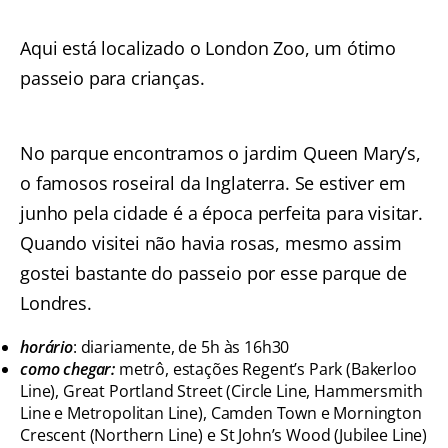
Aqui está localizado o London Zoo, um ótimo
passeio para crianças.
No parque encontramos o jardim Queen Mary’s,
o famosos roseiral da Inglaterra. Se estiver em
junho pela cidade é a época perfeita para visitar.
Quando visitei não havia rosas, mesmo assim
gostei bastante do passeio por esse parque de
Londres.
horário
: diariamente, de 5h às 16h30
como chegar:
metrô, estações Regent’s Park (Bakerloo
Line), Great Portland Street (Circle Line, Hammersmith
Line e Metropolitan Line), Camden Town e Mornington
Crescent (Northern Line) e St John’s Wood (Jubilee Line)