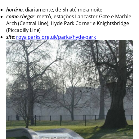
horário
: diariamente, de 5h até meia-noite
como chegar
: metrô, estações Lancaster Gate e Marble
Arch (Central Line), Hyde Park Corner e Knightsbridge
(Piccadilly Line)
site
:
royalparks.org.uk/parks/hyde-park