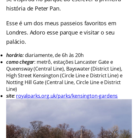
história de Peter Pan.
Esse é um dos meus passeios favoritos em
Londres. Adoro esse parque e visitar o seu
palácio.
horário:
diariamente, de 6h às 20h
como chegar
: metrô, estações Lancaster Gate e
Queensway (Central Line), Bayswater (District Line),
High Street Kensington (Circle Line e District Line) e
Notting Hill Gate (Central Line, Circle Line e District
Line)
site:
royalparks.org.uk/parks/kensington-gardens