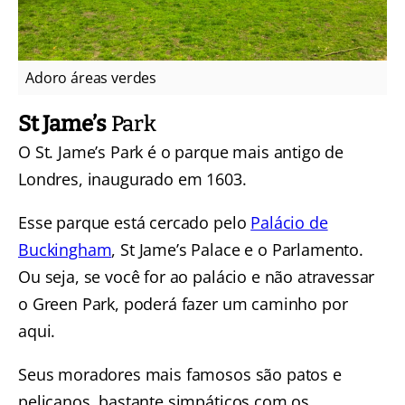
Adoro áreas verdes
St Jame’s
Park
O St. Jame’s Park é o parque mais antigo de
Londres, inaugurado em 1603.
Esse parque está cercado pelo
Palácio de
Buckingham
, St Jame’s Palace e o Parlamento.
Ou seja, se você for ao palácio e não atravessar
o Green Park, poderá fazer um caminho por
aqui.
Seus moradores mais famosos são patos e
pelicanos, bastante simpáticos com os