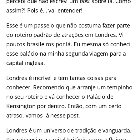
percebi que não escrevi um
post
sobre lá. Como
assim?! Pois é… vai entender!
Esse é um passeio que não costuma fazer parte
do roteiro padrão de atrações em Londres. Vi
poucos brasileiros por lá. Eu mesma só conheci
esse palácio na minha segunda viagem para a
capital inglesa.
Londres é incrível e tem tantas coisas para
conhecer. Recomendo que arranje um tempinho
no seu roteiro e vá conhecer o Palácio de
Kensington por dentro. Então, com um certo
atraso, vamos lá nesse post.
Londres é um universo de tradição e vanguarda.
Para vivenciar a capital britânica com a fluidez