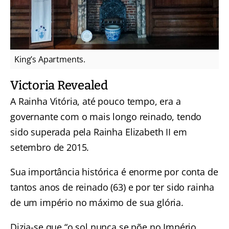
King’s Apartments.
Victoria Revealed
A Rainha Vitória, até pouco tempo, era a
governante com o mais longo reinado, tendo
sido superada pela Rainha Elizabeth II em
setembro de 2015.
Sua importância histórica é enorme por conta de
tantos anos de reinado (63) e por ter sido rainha
de um império no máximo de sua glória.
Dizia-se que “o sol nunca se põe no Império