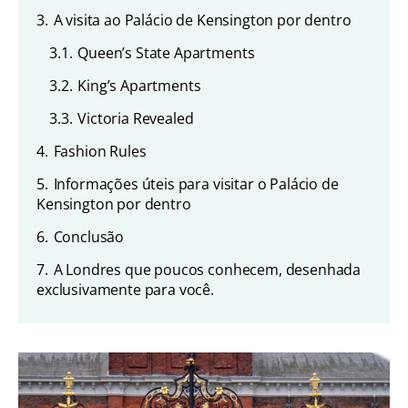
3.
A visita ao Palácio de Kensington por dentro
3.1.
Queen’s State Apartments
3.2.
King’s Apartments
3.3.
Victoria Revealed
4.
Fashion Rules
5.
Informações úteis para visitar o Palácio de
Kensington por dentro
6.
Conclusão
7.
A Londres que poucos conhecem, desenhada
exclusivamente para você.