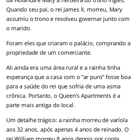
da Holanda e Mary a herdeira do trono inglês.
Quando seu pai, o rei James II, morreu, Mary
assumiu o trono e resolveu governar junto com
o marido.
Foram eles que criaram o palácio, comprando a
propriedade de um comerciante.
Ali ainda era uma área rural e a rainha tinha
esperança que a casa com o “ar puro” fosse boa
para a saúde do rei que sofria de uma asma
crônica. Portanto, o Queen’s Apartments é a
parte mais antiga do local.
Um detalhe trágico: a rainha morreu de varíola
aos 32 anos, após apenas 4 anos de reinado. O
rei William morreu 8 anos depois por conta