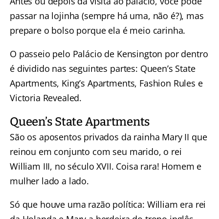
Antes ou depois da visita ao palácio, você pode
passar na lojinha (sempre há uma, não é?), mas
prepare o bolso porque ela é meio carinha.
O passeio pelo Palácio de Kensington por dentro
é dividido nas seguintes partes: Queen’s State
Apartments, King’s Apartments, Fashion Rules e
Victoria Revealed.
Queen’s State Apartments
São os aposentos privados da rainha Mary II que
reinou em conjunto com seu marido, o rei
William III, no século XVII. Coisa rara! Homem e
mulher lado a lado.
Só que houve uma razão política: William era rei