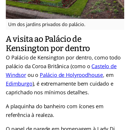
Um dos jardins privados do palácio.
A visita ao Palácio de
Kensington por dentro
O Palácio de Kensington por dentro, como todo
palácio da Coroa Britânica (como o
Castelo de
Windsor
ou o
Palácio de Holyroodhouse
, em
Edimburgo
), é extremamente bem cuidado e
caprichado nos mínimos detalhes.
A plaquinha do banheiro com ícones em
referência à realeza.
O papel de parede em homenagem à Lady Di.