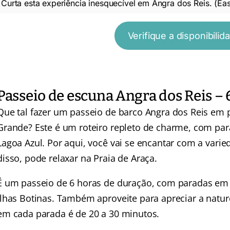
Curta esta experiência inesquecível em Angra dos Reis. (Ea
Verifique a disponibilid
Passeio de escuna Angra dos Reis – 
Que tal fazer um passeio de barco Angra dos Reis em p
Grande? Este é um roteiro repleto de charme, com par
Lagoa Azul. Por aqui, você vai se encantar com a vari
disso, pode relaxar na Praia de Araça.
É um passeio de 6 horas de duração, com paradas em l
Ilhas Botinas. Também aproveite para apreciar a natur
em cada parada é de 20 a 30 minutos.