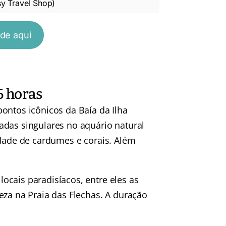
sy Travel Shop)
ade aqui
6 horas
ontos icônicos da Baía da Ilha
adas singulares no aquário natural
edade de cardumes e corais. Além
ocais paradisíacos, entre eles as
eza na Praia das Flechas. A duração