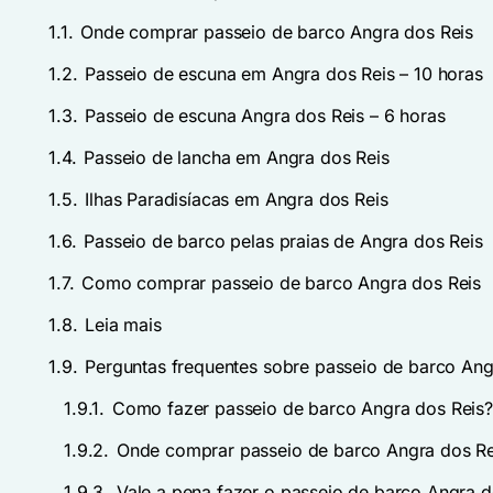
1.1.
Onde comprar passeio de barco Angra dos Reis
1.2.
Passeio de escuna em Angra dos Reis – 10 horas
1.3.
Passeio de escuna Angra dos Reis – 6 horas
1.4.
Passeio de lancha em Angra dos Reis
1.5.
Ilhas Paradisíacas em Angra dos Reis
1.6.
Passeio de barco pelas praias de Angra dos Reis
1.7.
Como comprar passeio de barco Angra dos Reis
1.8.
Leia mais
1.9.
Perguntas frequentes sobre passeio de barco Ang
1.9.1.
Como fazer passeio de barco Angra dos Reis
1.9.2.
Onde comprar passeio de barco Angra dos Re
1.9.3.
Vale a pena fazer o passeio de barco Angra d