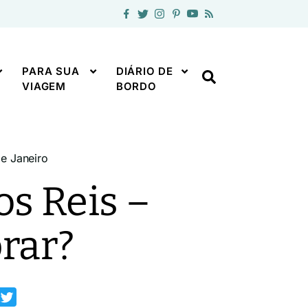
PARA SUA
DIÁRIO DE
VIAGEM
BORDO
e Janeiro
os Reis –
rar?