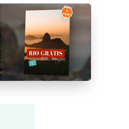
BÔNU
S
GRÁTI
S