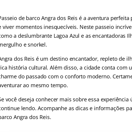
Passeio de barco Angra dos Reis é a aventura perfeita
e viver momentos inesquecíveis. Neste passeio incríve
como a deslumbrante Lagoa Azul e as encantadoras I
mergulho e snorkel.
Angra dos Reis é um destino encantador, repleto de ilh
rica história cultural. Além disso, a cidade conta com
charme do passado com o conforto moderno. Certament
aventurar ao mesmo tempo.
Se você deseja conhecer mais sobre essa experiência 
continue lendo. Acompanhe as dicas e informações par
barco Angra dos Reis.