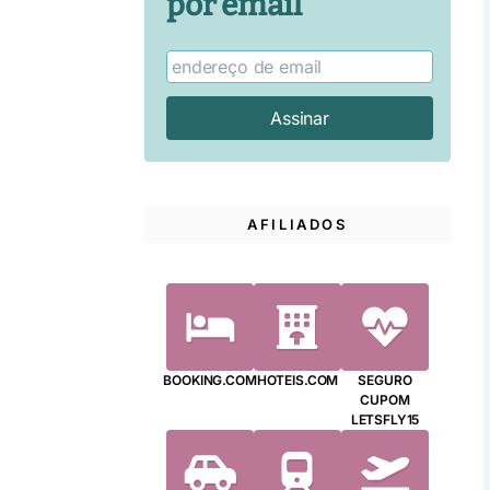
por email
AFILIADOS
BOOKING.COM
HOTEIS.COM
SEGURO
CUPOM
LETSFLY15