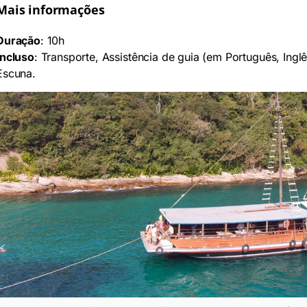
Mais informações
Duração
: 10h
Incluso
: Transporte, Assistência de guia (em Português, Ing
Escuna.