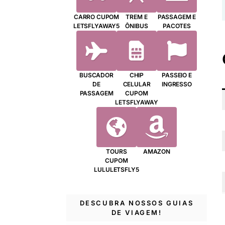
CARRO CUPOM
TREM E
PASSAGEM E
LETSFLYAWAY5
ÔNIBUS
PACOTES
BUSCADOR
CHIP
PASSEIO E
DE
CELULAR
INGRESSO
PASSAGEM
CUPOM
LETSFLYAWAY
TOURS
AMAZON
CUPOM
LULULETSFLY5
DESCUBRA NOSSOS GUIAS
DE VIAGEM!