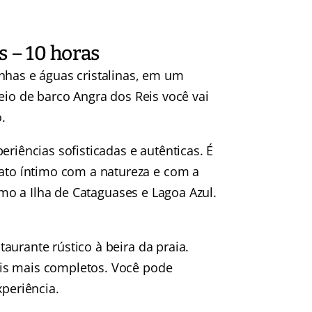
s – 10 horas
nhas e águas cristalinas, em um
eio de barco Angra dos Reis você vai
.
eriências sofisticadas e autênticas. É
to íntimo com a natureza e com a
como a Ilha de Cataguases e Lagoa Azul.
aurante rústico à beira da praia.
is mais completos.
Você pode
xperiência.