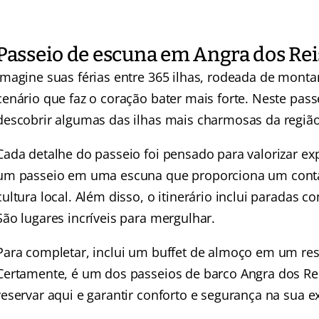
Passeio de escuna em Angra dos Rei
Imagine suas férias entre 365 ilhas, rodeada de monta
cenário que faz o coração bater mais forte. Neste pass
descobrir algumas das ilhas mais charmosas da região
Cada detalhe do passeio foi pensado para valorizar exp
um passeio em uma escuna que proporciona um conta
cultura local. Além disso, o itinerário inclui paradas 
São lugares incríveis para mergulhar.
Para completar, inclui um buffet de almoço em um rest
Certamente, é um dos passeios de barco Angra dos Re
reservar aqui e garantir conforto e segurança na sua e