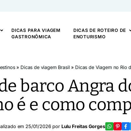
DICAS PARA VIAGEM
DICAS DE ROTEIRO DE
GASTRONÔMICA
ENOTURISMO
estinos
»
Dicas de viagem Brasil
»
Dicas de Viagem no Rio d
de barco Angra d
o é e como comp
ualizado em 25/01/2026 por
Lulu Freitas Gorges