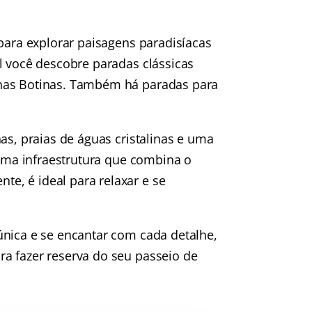
 para explorar paisagens paradisíacas
l você descobre paradas clássicas
lhas Botinas. Também há paradas para
as, praias de águas cristalinas e uma
 uma infraestrutura que combina o
e, é ideal para relaxar e se
única e se encantar com cada detalhe,
a fazer reserva do seu passeio de