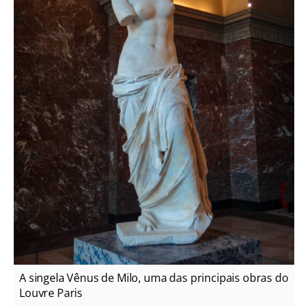
A singela Vênus de Milo, uma das principais obras do
Louvre Paris