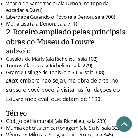
Vitória de Samotrácia (ala Denon, no topo da
escadaria Daru)
Liberdade Guiando o Povo (ala Denon, sala 700)
Mona Lisa (ala Denon, sala 711)
2. Roteiro ampliado pelas principais
obras do Museu do Louvre
subsolo
Cavalos de Marly (ala Richelieu, sala 102)
Touros Alados (ala Richelieu, sala 229)
Grande Esfinge de Tanis (ala Sully, sala 338)
Dica
: embora não seja uma obra de arte, no
subsolo você poderá visitar as fundações do
Louvre medieval, que datam de 1190.
Térreo
Código de Hamurabi (ala Richelieu, sala 230)
Múmia coberta em cartonagem (ala Sully, sala 322)
Vênus de Milo (ala Sully, andar térreo, sala 345)