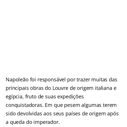
Napoleão foi responsável por trazer muitas das
principais obras do Louvre de origem italiana e
egípcia, fruto de suas expedições
conquistadoras. Em que pesem algumas terem
sido devolvidas aos seus países de origem após
a queda do imperador.