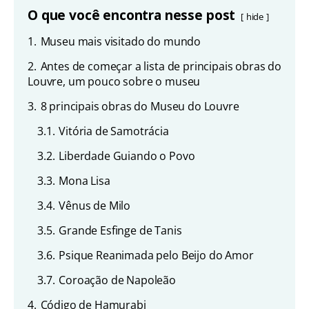
O que você encontra nesse post
hide
1.
Museu mais visitado do mundo
2.
Antes de começar a lista de principais obras do
Louvre, um pouco sobre o museu
3.
8 principais obras do Museu do Louvre
3.1.
Vitória de Samotrácia
3.2.
Liberdade Guiando o Povo
3.3.
Mona Lisa
3.4.
Vênus de Milo
3.5.
Grande Esfinge de Tanis
3.6.
Psique Reanimada pelo Beijo do Amor
3.7.
Coroação de Napoleão
4.
Código de Hamurabi