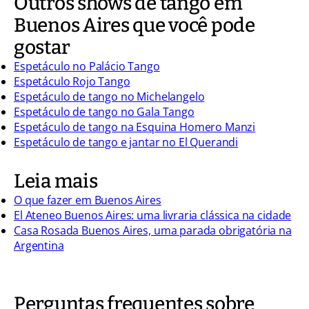
Outros shows de tango em
Buenos Aires que você pode
gostar
Espetáculo no Palácio Tango
Espetáculo Rojo Tango
Espetáculo de tango no Michelangelo
Espetáculo de tango no Gala Tango
Espetáculo de tango na Esquina Homero Manzi
Espetáculo de tango e jantar no El Querandi
Leia mais
O que fazer em Buenos Aires
El Ateneo Buenos Aires: uma livraria clássica na cidade
Casa Rosada Buenos Aires, uma parada obrigatória na
Argentina
Perguntas frequentes sobre