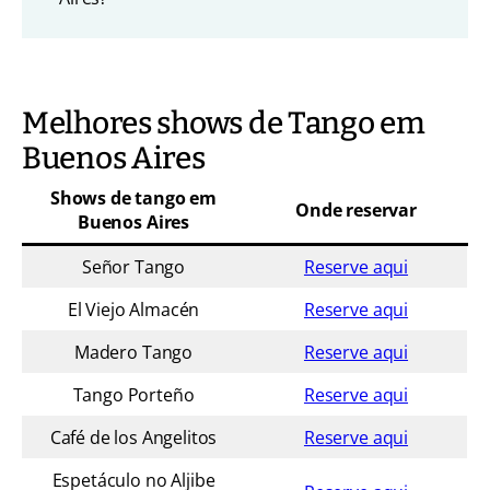
Melhores shows de Tango em
Buenos Aires
Shows de tango em
Onde reservar
Buenos Aires
Señor Tango
Reserve aqui
El Viejo Almacén
Reserve aqui
Madero Tango
Reserve aqui
Tango Porteño
Reserve aqui
Café de los Angelitos
Reserve aqui
Espetáculo no Aljibe