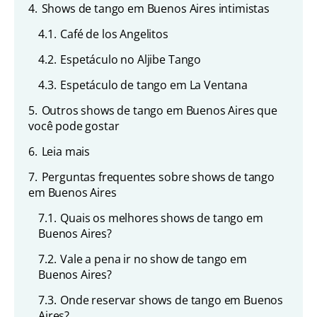
4.
Shows de tango em Buenos Aires intimistas
4.1.
Café de los Angelitos
4.2.
Espetáculo no Aljibe Tango
4.3.
Espetáculo de tango em La Ventana
5.
Outros shows de tango em Buenos Aires que
você pode gostar
6.
Leia mais
7.
Perguntas frequentes sobre shows de tango
em Buenos Aires
7.1.
Quais os melhores shows de tango em
Buenos Aires?
7.2.
Vale a pena ir no show de tango em
Buenos Aires?
7.3.
Onde reservar shows de tango em Buenos
Aires?