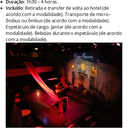
Duração
: 1h30 – 4 horas.
Incluído
: Retirada e transfer de volta ao hotel (de
acordo com a modalidade). Transporte de micro–
ônibus ou ônibus (de acordo com a modalidade).
Espetáculo de tango. Jantar (de acordo com a
modalidade). Bebidas durante o espetáculo (de acordo
com a modalidade).