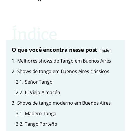
O que você encontra nesse post
hide
1.
Melhores shows de Tango em Buenos Aires
2.
Shows de tango em Buenos Aires clássicos
2.1.
Señor Tango
2.2.
El Viejo Almacén
3.
Shows de tango moderno em Buenos Aires
3.1.
Madero Tango
3.2.
Tango Porteño