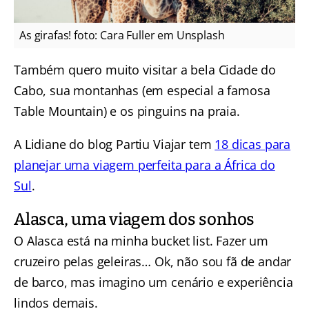
As girafas! foto: Cara Fuller em Unsplash
Também quero muito visitar a bela Cidade do
Cabo, sua montanhas (em especial a famosa
Table Mountain) e os pinguins na praia.
A Lidiane do blog Partiu Viajar tem
18 dicas para
planejar uma viagem perfeita para a África do
Sul
.
Alasca, uma viagem dos sonhos
O Alasca está na minha bucket list. Fazer um
cruzeiro pelas geleiras… Ok, não sou fã de andar
de barco, mas imagino um cenário e experiência
lindos demais.