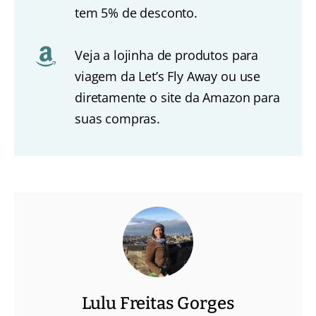
tem 5% de desconto.
Veja a lojinha de produtos para
viagem da Let’s Fly Away ou use
diretamente o site da Amazon para
suas compras.
Lulu Freitas Gorges