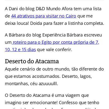
A Dani do blog D&D Mundo Afora tem uma lista
de
44 atrativos para visitar no Cairo
que me
deixa louca! Doida para fazer a listinha completa.
A Bárbara do blog Experiência Bárbara escreveu
um
roteiro para o Egito por conta própria de 7,
10, 12 e 15 dias
que vale conferir.
Deserto do Atacama
Aquele cenário de outro mundo, tão diferente do
que estamos acostumados. Deserto, lagos,
montanhas, céu azuuuulll.
O Deserto do Atacama é uma viagem que
imagino ser emocionante! Confesso que tenho