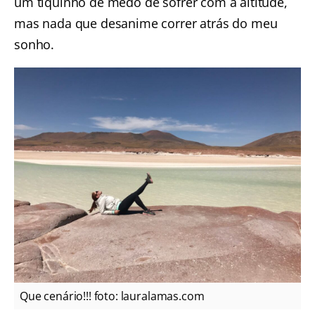
um tiquinho de medo de sofrer com a altitude,
mas nada que desanime correr atrás do meu
sonho.
Que cenário!!! foto: lauralamas.com