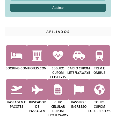
AFILIADOS
BOOKING.COM
HOTEIS.COM
SEGURO
CARRO CUPOM
TREM E
CUPOM
LETSFLYAWAY5
ÔNIBUS
LETSFLY15
PASSAGEM E
BUSCADOR
CHIP
PASSEIO E
TOURS
PACOTES
DE
CELULAR
INGRESSO
CUPOM
PASSAGEM
CUPOM
LULULETSFLY5
LETSFLYAWAY