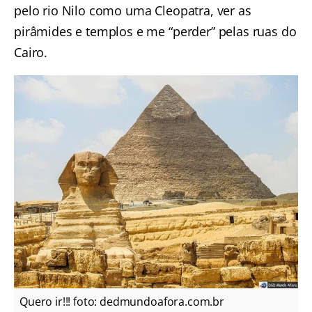
pelo rio Nilo como uma Cleopatra, ver as
pirâmides e templos e me “perder” pelas ruas do
Cairo.
Quero ir!!! foto: dedmundoafora.com.br