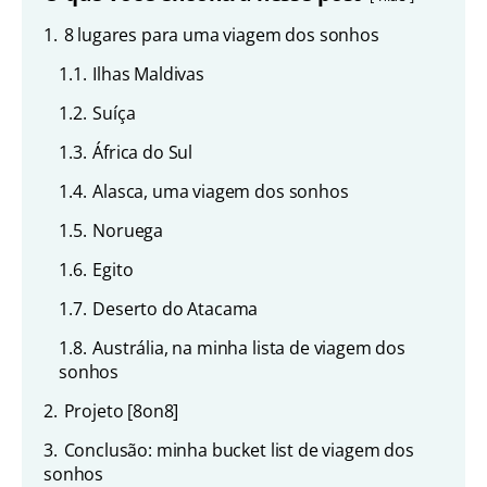
1.
8 lugares para uma viagem dos sonhos
1.1.
Ilhas Maldivas
1.2.
Suíça
1.3.
África do Sul
1.4.
Alasca, uma viagem dos sonhos
1.5.
Noruega
1.6.
Egito
1.7.
Deserto do Atacama
1.8.
Austrália, na minha lista de viagem dos
sonhos
2.
Projeto [8on8]
3.
Conclusão: minha bucket list de viagem dos
sonhos