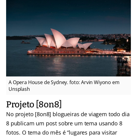
A Opera House de Sydney. foto: Arvin Wiyono em
Unsplash
Projeto [8on8]
No projeto [8on8] blogueiras de viagem todo dia
8 publicam um post sobre um tema usando 8
fotos. O tema do mês é “lugares para visitar