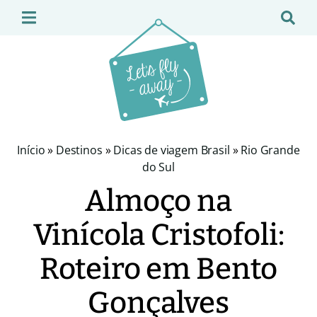
Início
»
Destinos
»
Dicas de viagem Brasil
»
Rio Grande
do Sul
Almoço na
Vinícola Cristofoli:
Roteiro em Bento
Gonçalves