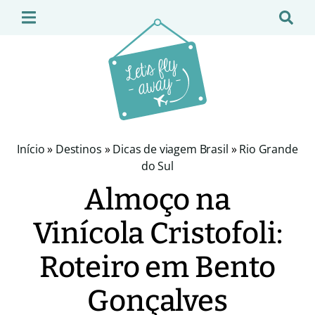
Início
»
Destinos
»
Dicas de viagem Brasil
»
Rio Grande
do Sul
Almoço na
Vinícola Cristofoli:
Roteiro em Bento
Gonçalves