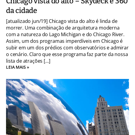
Chicago vista do alto – Skydeck e 360
da cidade
[atualizado jun/19] Chicago vista do alto é linda de
morrer. Uma combinação de arquitetura moderna
com a natureza do Lago Michigan e do Chicago River.
Assim, um dos programas imperdíveis em Chicago é
subir em um dos prédios com observatórios e admirar
o cenário. Claro que esse programa faz parte da nossa
lista de atrações […]
LEIA MAIS »