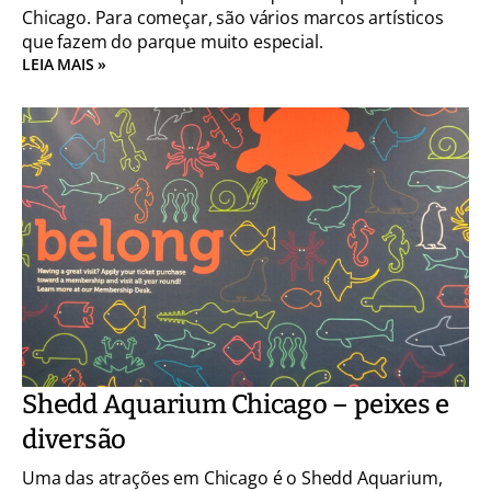
Chicago. Para começar, são vários marcos artísticos
que fazem do parque muito especial.
LEIA MAIS »
Shedd Aquarium Chicago – peixes e
diversão
Uma das atrações em Chicago é o Shedd Aquarium,