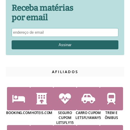
Receba matérias
por email
AFILIADOS
BOOKING.COM
HOTEIS.COM
SEGURO
CARRO CUPOM
TREM E
CUPOM
LETSFLYAWAY5
ÔNIBUS
LETSFLY15