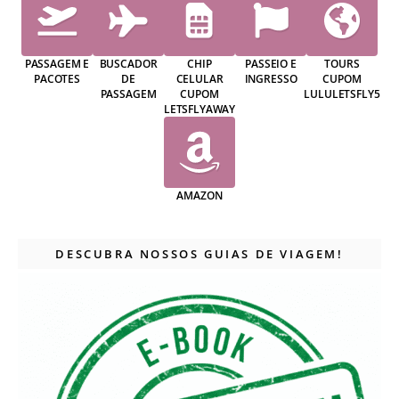
PASSAGEM E
BUSCADOR
CHIP
PASSEIO E
TOURS
PACOTES
DE
CELULAR
INGRESSO
CUPOM
PASSAGEM
CUPOM
LULULETSFLY5
LETSFLYAWAY
AMAZON
DESCUBRA NOSSOS GUIAS DE VIAGEM!