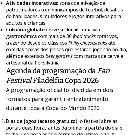
Atividades interativas:
zonas de ativação de
patrocinadores com minicampos de futebol, desafios
de habilidades, simuladores e jogos interativos para
adultos e crianças.
Culinária global e cervejas locais:
uma vila
gastronômica com mais de 30
food trucks
rotativos,
trazendo desde os clássicos
Philly cheesesteaks
até
comidas típicas dos países que estarão jogando no dia,
além de extensos
beer gardens
com marcas de cerveja
artesanal da Pensilvânia.
Agenda da programação da
Fan
Festival
Filadélfia Copa 2026
A programação oficial foi dividida em dois
formatos para garantir entretenimento
durante toda a Copa do Mundo 2026:
Dias de jogos (acesso gratuito):
o festival abre as
portas duas horas antes da primeira partida do dia e
fecha uma hora após o término do último jogo. A