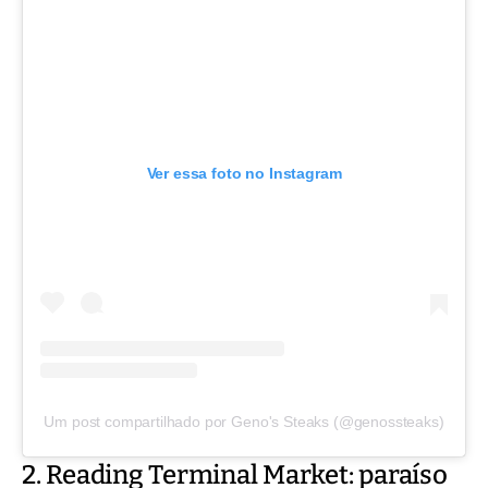
Ver essa foto no Instagram
Um post compartilhado por Geno's Steaks (@genossteaks)
2. Reading Terminal Market: paraíso