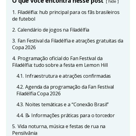
O que você encontra nesse post
hide
1.
Filadélfia: hub principal para os fãs brasileiros
de futebol
2.
Calendário de jogos na Filadélfia
3.
Fan Festival da Filadélfia e atrações gratuitas da
Copa 2026
4.
Programação oficial do Fan Festival da
Filadélfia: tudo sobre a festa em Lemon Hill
4.1.
Infraestrutura e atrações confirmadas
4.2.
Agenda da programação da Fan Festival
Filadélfia Copa 2026
4.3.
Noites temáticas e a “Conexão Brasil”
4.4.
📝 Informações práticas para o torcedor
5.
Vida noturna, música e festas de rua na
Pensilvânia