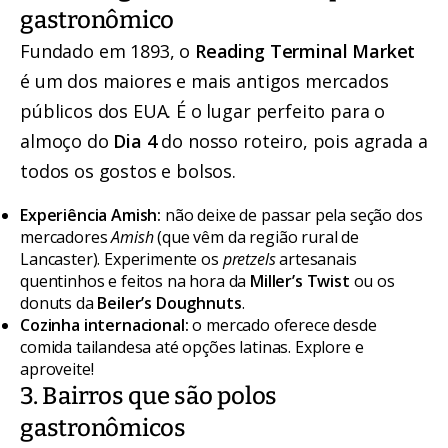
gastronômico
Fundado em 1893, o
Reading Terminal Market
é um dos maiores e mais antigos mercados
públicos dos EUA. É o lugar perfeito para o
almoço do
Dia 4
do nosso roteiro, pois agrada a
todos os gostos e bolsos.
Experiência Amish:
não deixe de passar pela seção dos
mercadores
Amish
(que vêm da região rural de
Lancaster). Experimente os
pretzels
artesanais
quentinhos e feitos na hora da
Miller’s Twist
ou os
donuts da
Beiler’s Doughnuts
.
Cozinha internacional:
o mercado oferece desde
comida tailandesa até opções latinas. Explore e
aproveite!
3. Bairros que são polos
gastronômicos