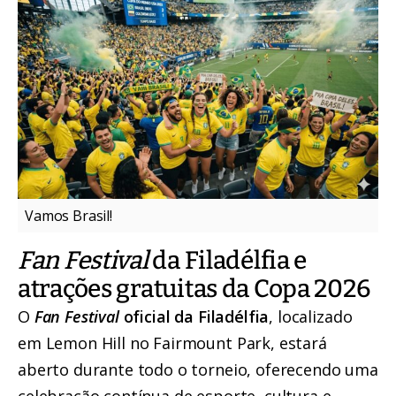
Vamos Brasil!
Fan Festival
da Filadélfia e
atrações gratuitas da Copa 2026
O
Fan Festival
oficial da Filadélfia
, localizado
em Lemon Hill no Fairmount Park, estará
aberto durante todo o torneio, oferecendo uma
celebração contínua de esporte, cultura e