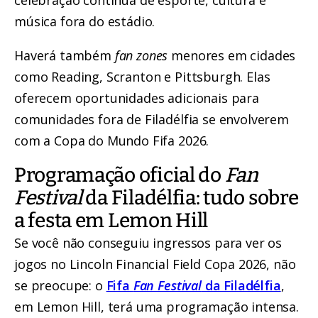
música fora do estádio.
Haverá também
fan zones
menores em cidades
como Reading, Scranton e Pittsburgh. Elas
oferecem oportunidades adicionais para
comunidades fora de Filadélfia se envolverem
com a Copa do Mundo Fifa 2026.
Programação oficial do
Fan
Festival
da Filadélfia: tudo sobre
a festa em Lemon Hill
Se você não conseguiu ingressos para ver os
jogos no Lincoln Financial Field Copa 2026, não
se preocupe: o
Fifa
Fan Festival
da Filadélfia
,
em Lemon Hill, terá uma programação intensa.