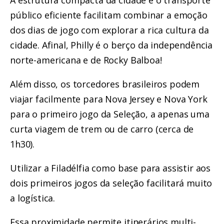
A estrutura compacta da cidade e o transporte
público eficiente facilitam combinar a emoção
dos dias de jogo com explorar a rica cultura da
cidade. Afinal, Philly é o berço da independência
norte-americana e de Rocky Balboa!
Além disso, os torcedores brasileiros podem
viajar facilmente para Nova Jersey e Nova York
para o primeiro jogo da Seleção, a apenas uma
curta viagem de trem ou de carro (cerca de
1h30).
Utilizar a Filadélfia como base para assistir aos
dois primeiros jogos da seleção facilitará muito
a logística.
Essa proximidade permite itinerários multi-