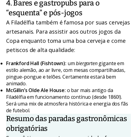
4. Bares e gastropubs para o
“esquenta” e pós-jogos
A Filadélfia também é famosa por suas cervejas
artesanais. Para assistir aos outros jogos da
Copa enquanto toma uma boa cerveja e come
petiscos de alta qualidade:
Frankford Hall (Fishtown):
um
biergarten
gigante em
estilo alemão, ao ar livre, com mesas compartilhadas,
pingue-pongue e telões. Certamente estará bem
animado.
McGillin’s Olde Ale House:
o bar mais antigo da
Filadélfia em funcionamento contínuo (desde 1860!).
Será uma mix de atmosfera histórica e energia dos fãs
de futebol.
Resumo das paradas gastronômicas
obrigatórias