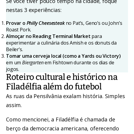
Se você tiver pouco tempo na cidade, foque
nestas 3 experiências:
Provar o
Philly Cheesesteak
no Pat’s, Geno’s ou John’s
Roast Pork.
Almoçar no Reading Terminal Market
para
experimentar a culinária dos Amish e os donuts da
Beiler’s.
Tomar uma cerveja local (como a Yards ou Victory)
em um
Biergarten
em Fishtown durante os dias de
jogos.
Roteiro cultural e histórico na
Filadélfia além do futebol
As ruas da Pensilvânia exalam história. Simples
assim.
Como mencionei, a Filadélfia é chamada de
berço da democracia americana, oferecendo