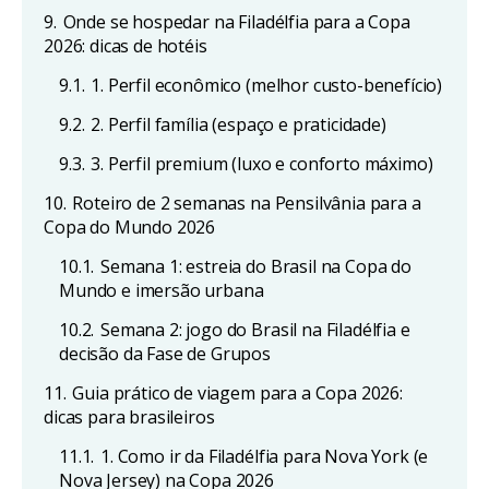
9.
Onde se hospedar na Filadélfia para a Copa
2026: dicas de hotéis
9.1.
1. Perfil econômico (melhor custo-benefício)
9.2.
2. Perfil família (espaço e praticidade)
9.3.
3. Perfil premium (luxo e conforto máximo)
10.
Roteiro de 2 semanas na Pensilvânia para a
Copa do Mundo 2026
10.1.
Semana 1: estreia do Brasil na Copa do
Mundo e imersão urbana
10.2.
Semana 2: jogo do Brasil na Filadélfia e
decisão da Fase de Grupos
11.
Guia prático de viagem para a Copa 2026:
dicas para brasileiros
11.1.
1. Como ir da Filadélfia para Nova York (e
Nova Jersey) na Copa 2026