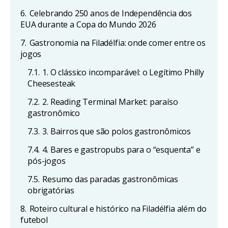
6.
Celebrando 250 anos de Independência dos
EUA durante a Copa do Mundo 2026
7.
Gastronomia na Filadélfia: onde comer entre os
jogos
7.1.
1. O clássico incomparável: o Legítimo Philly
Cheesesteak
7.2.
2. Reading Terminal Market: paraíso
gastronômico
7.3.
3. Bairros que são polos gastronômicos
7.4.
4. Bares e gastropubs para o “esquenta” e
pós-jogos
7.5.
Resumo das paradas gastronômicas
obrigatórias
8.
Roteiro cultural e histórico na Filadélfia além do
futebol