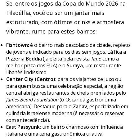
Se, entre os jogos da Copa do Mundo 2026 na
Filadélfia, você quiser um jantar mais
estruturado, com ótimos drinks e atmosfera
vibrante, rume para estes bairros:
Fishtown:
é o bairro mais descolado da cidade, repleto
de jovens e indicado para os dias sem jogos. Lá fica a
Pizzeria Beddia
(já eleita pela revista
Time
como a
melhor pizza dos EUA) e o
Suraya
, um restaurante
libanês lindíssimo.
Center City (Centro):
para os viajantes de luxo ou
para quem busca uma celebração especial, a região
central abriga restaurantes de chefs premiados pelo
James Beard Foundation
(o Oscar da gastronomia
americana). Destaque para o
Zahav
, especializado em
culinária israelense moderna (é necessário reservar
com antecedência!).
East Passyunk:
um bairro charmoso com influência
italiana e uma cena gastronômicca criativa.