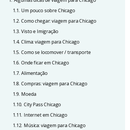
1.
Algumas dicas de viagem para Chicago
1.1.
Um pouco sobre Chicago
1.2.
Como chegar: viagem para Chicago
1.3.
Visto e Imigração
1.4.
Clima: viagem para Chicago
1.5.
Como se locomover / transporte
1.6.
Onde ficar em Chicago
1.7.
Alimentação
1.8.
Compras: viagem para Chicago
1.9.
Moeda
1.10.
City Pass Chicago
1.11.
Internet em Chicago
1.12.
Música: viagem para Chicago