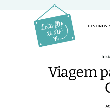
DESTINOS
Iníci
Viagem pa
At