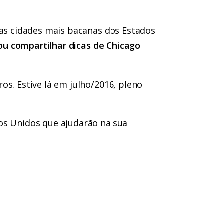
das cidades mais bacanas dos Estados
ou compartilhar dicas de Chicago
os. Estive lá em julho/2016, pleno
os Unidos que ajudarão na sua