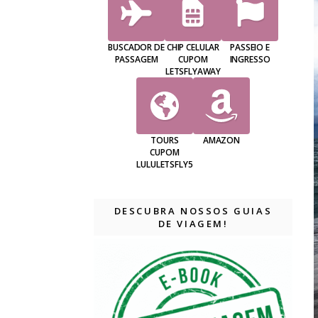
BUSCADOR DE
CHIP CELULAR
PASSEIO E
PASSAGEM
CUPOM
INGRESSO
LETSFLYAWAY
TOURS
AMAZON
CUPOM
LULULETSFLY5
DESCUBRA NOSSOS GUIAS
DE VIAGEM!