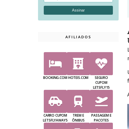
AFILIADOS
BOOKING.COM
HOTEIS.COM
SEGURO
CUPOM
LETSFLY15
CARRO CUPOM
TREM E
PASSAGEM E
LETSFLYAWAY5
ÔNIBUS
PACOTES