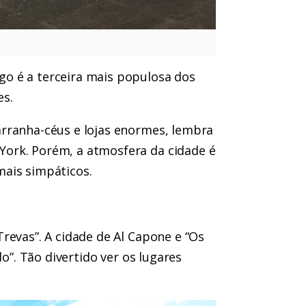
o é a terceira mais populosa dos
es.
arranha-céus e lojas enormes, lembra
ork. Porém, a atmosfera da cidade é
mais simpáticos.
revas”. A cidade de Al Capone e “Os
do”. Tão divertido ver os lugares