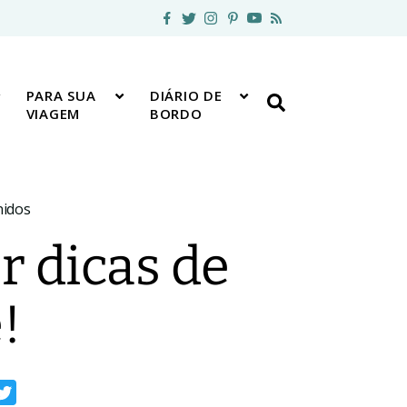
PARA SUA
DIÁRIO DE
VIAGEM
BORDO
nidos
r dicas de
!