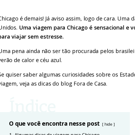
Chicago é demais! Já aviso assim, logo de cara. Uma 
Unidos.
Uma viagem para Chicago é sensacional
e v
para viajar sem estresse.
Uma pena ainda não ser tão procurada pelos brasileir
verão de calor e céu azul.
Se quiser saber algumas curiosidades sobre os Estad
viagem, veja as dicas do blog Fora de Casa.
O que você encontra nesse post
hide