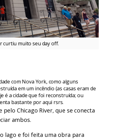
 curtiu muito seu day off.
alidade com Nova York, como alguns
estruída em um incêndio (as casas eram de
 é a cidade que foi reconstruída; ou
Venta bastante por aqui rsrs.
 pelo Chicago River, que se conecta
eciar ambos.
 lago e foi feita uma obra para