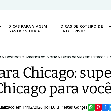
DICAS PARA VIAGEM
DICAS DE ROTEIRO DE
GASTRONÔMICA
ENOTURISMO
o
»
Destinos
»
América do Norte
»
Dicas de viagem Estados U
ra Chicago: supe
Chicago para você
ualizado em 14/02/2026 por
Lulu Freitas Gorges