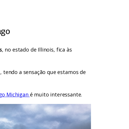
ago
s
, no estado de Illinois, fica às
, tendo a sensação que estamos de
ago Michigan
é muito interessante.