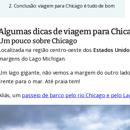
2.
Conclusão: viagem para Chicago é tudo de bom
Algumas dicas de viagem para Chic
Um pouco sobre Chicago
Localizada na região centro-oeste dos
Estados Unido
margens do Lago Michigan.
Um lago gigante, não vemos a margem do outro lado
frente para o mar. Até praia tem!
Aliás, um
passeio de barco pelo rio Chicago e pelo L