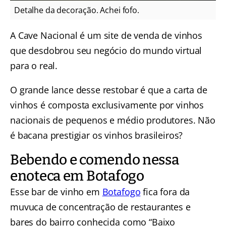
Detalhe da decoração. Achei fofo.
A Cave Nacional é um site de venda de vinhos
que desdobrou seu negócio do mundo virtual
para o real.
O grande lance desse restobar é que a carta de
vinhos é composta exclusivamente por vinhos
nacionais de pequenos e médio produtores. Não
é bacana prestigiar os vinhos brasileiros?
Bebendo e comendo nessa
enoteca em Botafogo
Esse bar de vinho em
Botafogo
fica fora da
muvuca de concentração de restaurantes e
bares do bairro conhecida como “Baixo