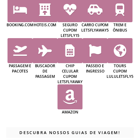
BOOKING.COM
HOTEIS.COM
SEGURO
CARRO CUPOM
TREM E
CUPOM
LETSFLYAWAY5
ÔNIBUS
LETSFLY15
PASSAGEM E
BUSCADOR
CHIP
PASSEIO E
TOURS
PACOTES
DE
CELULAR
INGRESSO
CUPOM
PASSAGEM
CUPOM
LULULETSFLY5
LETSFLYAWAY
AMAZON
DESCUBRA NOSSOS GUIAS DE VIAGEM!