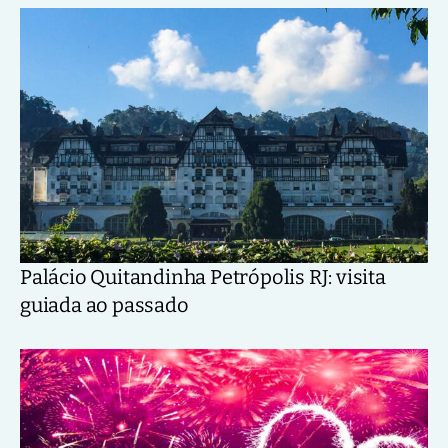
Palácio Quitandinha Petrópolis RJ: visita
guiada ao passado