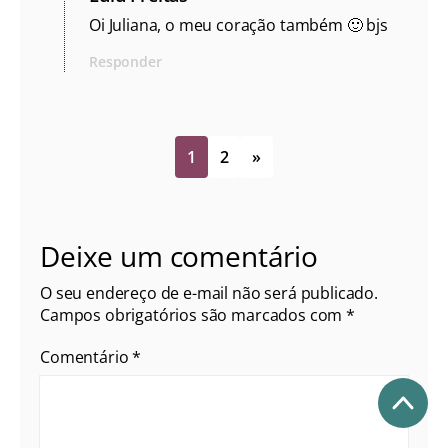
Oi Juliana, o meu coração também 🙂 bjs
Responder
1
2
»
Deixe um comentário
O seu endereço de e-mail não será publicado.
Campos obrigatórios são marcados com
*
Comentário
*