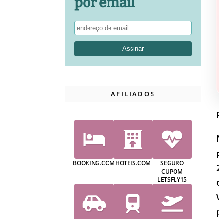
por email
AFILIADOS
BOOKING.COM
HOTEIS.COM
SEGURO
CUPOM
LETSFLY15