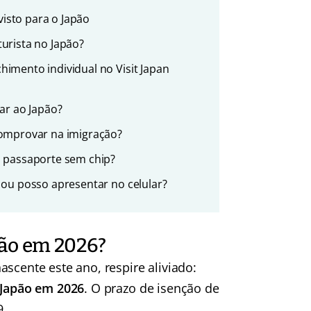
visto para o Japão
urista no Japão?
imento individual no Visit Japan
ar ao Japão?
comprovar na imigração?
m passaporte sem chip?
 ou posso apresentar no celular?
apão em 2026?
scente este ano, respire aliviado:
o Japão em 2026
. O prazo de isenção de
9.