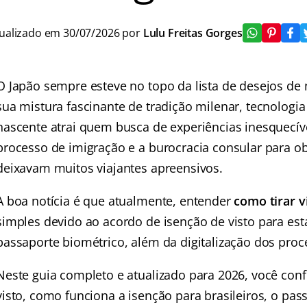
ualizado em 30/07/2026 por
Lulu Freitas Gorges
O Japão sempre esteve no topo da lista de desejos de 
sua mistura fascinante de tradição milenar, tecnologia 
nascente atrai quem busca de experiências inesquecíve
processo de imigração e a burocracia consular para ob
deixavam muitos viajantes apreensivos.
A boa notícia é que atualmente, entender
como tirar v
simples devido ao acordo de isenção de visto para es
passaporte biométrico, além da digitalização dos proc
Neste guia completo e atualizado para 2026, você con
visto, como funciona a isenção para brasileiros, o p