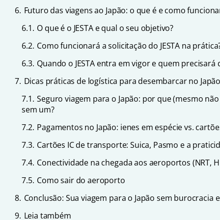
6.
Futuro das viagens ao Japão: o que é e como funciona
6.1.
O que é o JESTA e qual o seu objetivo?
6.2.
Como funcionará a solicitação do JESTA na prática
6.3.
Quando o JESTA entra em vigor e quem precisará 
7.
Dicas práticas de logística para desembarcar no Japã
7.1.
Seguro viagem para o Japão: por que (mesmo não s
sem um?
7.2.
Pagamentos no Japão: ienes em espécie vs. cartõe
7.3.
Cartões IC de transporte: Suica, Pasmo e a pratici
7.4.
Conectividade na chegada aos aeroportos (NRT, H
7.5.
Como sair do aeroporto
8.
Conclusão: Sua viagem para o Japão sem burocracia 
9.
Leia também