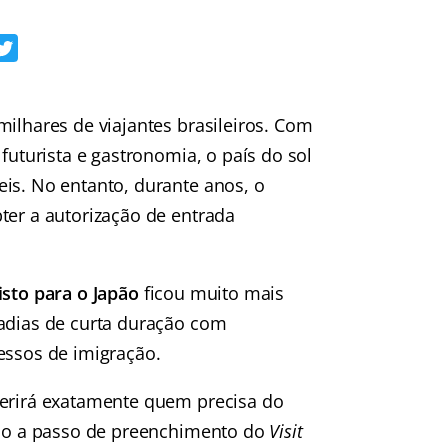
milhares de viajantes brasileiros. Com
futurista e gastronomia, o país do sol
is. No entanto, durante anos, o
ter a autorização de entrada
isto para o Japão
ficou muito mais
tadias de curta duração com
essos de imigração.
ferirá exatamente quem precisa do
asso a passo de preenchimento do
Visit