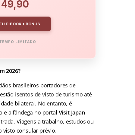
 49,90
EU E-BOOK + BÔNUS
TEMPO LIMITADO
em 2026?
ãos brasileiros portadores de
estão isentos de visto de turismo até
idade bilateral. No entanto, é
o e alfândega no portal
Visit Japan
rada. Viagens a trabalho, estudos ou
visto consular prévio.