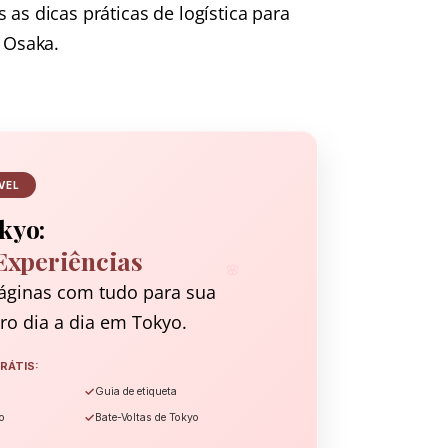
 as dicas práticas de logística para
 Osaka.
VEL
kyo:
Experiências
🌸
áginas com tudo para sua
ro dia a dia em Tokyo.
RÁTIS:
✓
Guia de etiqueta
✓
o
Bate-Voltas de Tokyo