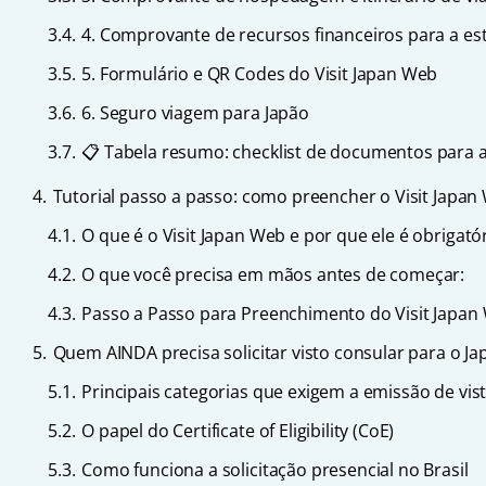
3.4.
4. Comprovante de recursos financeiros para a es
3.5.
5. Formulário e QR Codes do Visit Japan Web
3.6.
6. Seguro viagem para Japão
3.7.
📋 Tabela resumo: checklist de documentos para 
4.
Tutorial passo a passo: como preencher o Visit Japa
4.1.
O que é o Visit Japan Web e por que ele é obrigatór
4.2.
O que você precisa em mãos antes de começar:
4.3.
Passo a Passo para Preenchimento do Visit Japan
5.
Quem AINDA precisa solicitar visto consular para o Ja
5.1.
Principais categorias que exigem a emissão de vis
5.2.
O papel do Certificate of Eligibility (CoE)
5.3.
Como funciona a solicitação presencial no Brasil