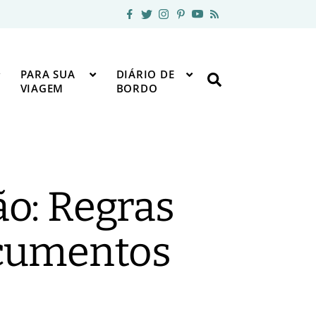
PARA SUA
DIÁRIO DE
VIAGEM
BORDO
ão: Regras
ocumentos