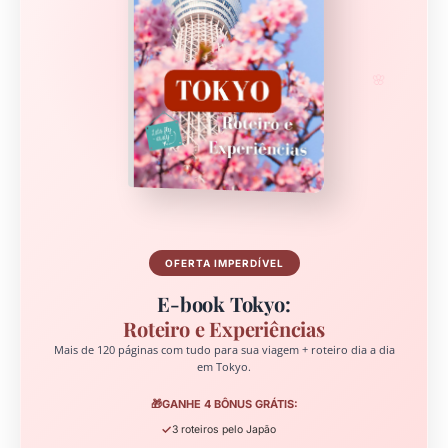
🌸
OFERTA IMPERDÍVEL
E-book Tokyo:
Roteiro e Experiências
Mais de 120 páginas com tudo para sua viagem + roteiro dia a dia
em Tokyo.
🎁
GANHE 4 BÔNUS GRÁTIS:
✓
3 roteiros pelo Japão