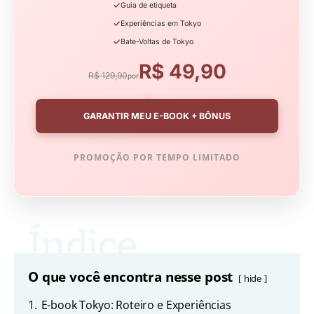
✓
Guia de etiqueta
✓
Experiências em Tokyo
✓
Bate-Voltas de Tokyo
R$ 49,90
R$ 129,90
por
🌸
GARANTIR MEU E-BOOK + BÔNUS
PROMOÇÃO POR TEMPO LIMITADO
O que você encontra nesse post
hide
1.
E-book Tokyo: Roteiro e Experiências