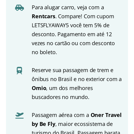
Para alugar carro, veja com a
Rentcars
. Compare! Com cupom
LETSFLYAWAY5 você tem 5% de
desconto. Pagamento em até 12
vezes no cartão ou com desconto
no boleto.
Reserve sua passagem de trem e
ônibus no Brasil e no exterior com a
Omio
, um dos melhores
buscadores no mundo.
Passagem aérea com a
Oner Travel
by Be Fly
, maior ecossistema de
turismo do Brasil. Passagem barata