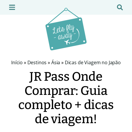
Início
»
Destinos
»
Ásia
»
Dicas de Viagem no Japão
JR Pass Onde
Comprar: Guia
completo + dicas
de viagem!