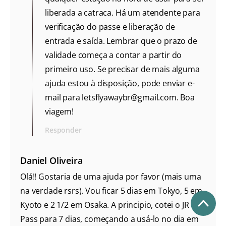
liberada a catraca. Há um atendente para
verificação do passe e liberação de
entrada e saída. Lembrar que o prazo de
validade começa a contar a partir do
primeiro uso. Se precisar de mais alguma
ajuda estou à disposição, pode enviar e-
mail para
letsflyawaybr@gmail.com
. Boa
viagem!
Responder
Daniel Oliveira
Olá!! Gostaria de uma ajuda por favor (mais uma
na verdade rsrs). Vou ficar 5 dias em Tokyo, 5 em
Kyoto e 2 1/2 em Osaka. A principio, cotei o JR
Pass para 7 dias, começando a usá-lo no dia em