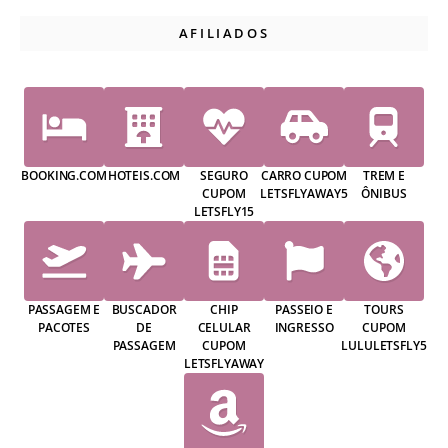
AFILIADOS
BOOKING.COM
HOTEIS.COM
SEGURO
CARRO CUPOM
TREM E
CUPOM
LETSFLYAWAY5
ÔNIBUS
LETSFLY15
PASSAGEM E
BUSCADOR
CHIP
PASSEIO E
TOURS
PACOTES
DE
CELULAR
INGRESSO
CUPOM
PASSAGEM
CUPOM
LULULETSFLY5
LETSFLYAWAY