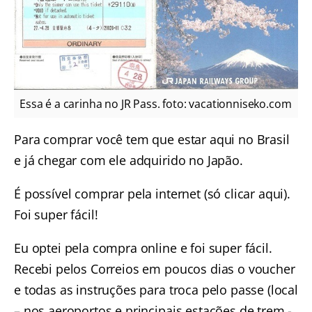
Essa é a carinha no JR Pass. foto: vacationniseko.com
Para comprar você tem que estar aqui no Brasil
e já chegar com ele adquirido no Japão.
É possível comprar pela internet (só clicar aqui)
.
Foi super fácil!
Eu optei pela compra online e foi super fácil.
Recebi pelos Correios em poucos dias o voucher
e todas as instruções para troca pelo passe (local
– nos aeroportos e principais estações de trem -,