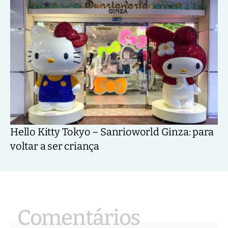
Hello Kitty Tokyo – Sanrioworld Ginza: para
voltar a ser criança