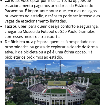
Carro:
se você optar por ir de carro, há opções de
estacionamento pago nos arredores do Estádio do
Pacaembu. É importante notar que, em dias de jogos
ou eventos no estádio, o trânsito pode ser intenso e as
vagas de estacionamento limitadas.
Táxi ou uber
: para quem deseja conforto e segurança,
chegar ao Museu do Futebol de São Paulo é simples
com esses meios de transporte.
De Bicicleta ou a pé:
para quem está hospedado nas
proximidades ou gosta de explorar a cidade de forma
ativa, ir de bicicleta ou a pé é uma ótima opção. Há
bicicletários próximos ao estádio.