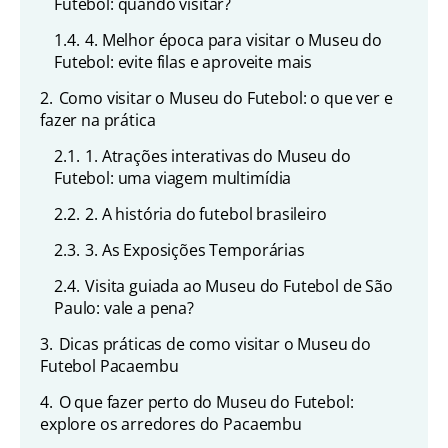
Futebol: quando visitar?
1.4.
4. Melhor época para visitar o Museu do
Futebol: evite filas e aproveite mais
2.
Como visitar o Museu do Futebol: o que ver e
fazer na prática
2.1.
1. Atrações interativas do Museu do
Futebol: uma viagem multimídia
2.2.
2. A história do futebol brasileiro
2.3.
3. As Exposições Temporárias
2.4.
Visita guiada ao Museu do Futebol de São
Paulo: vale a pena?
3.
Dicas práticas de como visitar o Museu do
Futebol Pacaembu
4.
O que fazer perto do Museu do Futebol:
explore os arredores do Pacaembu