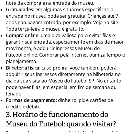
hora da compra e na entrada do museu.
Gratuidades:
em algumas situações específicas, a
entrada no museu pode ser gratuita. Crianças até 7
anos não pagam entrada, por exemplo. Veja no site.
Toda terça-feira o museu é gratuito.
Compra online:
uma dica valiosa para evitar filas e
garantir sua entrada, especialmente em dias de maior
movimento, é adquirir ingressos Museu do
Futebol online. Comprar pela internet otimiza tempo e
planejamento.
Bilheteria física:
caso prefira, você também poderá
adquirir seus ingressos diretamente na bilheteria no
dia da sua visita ao Museu do Futebol SP. No entanto,
pode haver filas, em especial em fim de semana ou
feriado.
Formas de pagamento:
dinheiro, pix e cartões de
crédito e débito.
3. Horário de funcionamento do
Museu do Futebol: quando visitar?