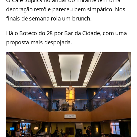
O Café Suplicy no andar do mirante tem uma
decoração retrô e pareceu bem simpático. Nos
finais de semana rola um brunch.
Há o Boteco do 28 por Bar da Cidade, com uma
proposta mais despojada.