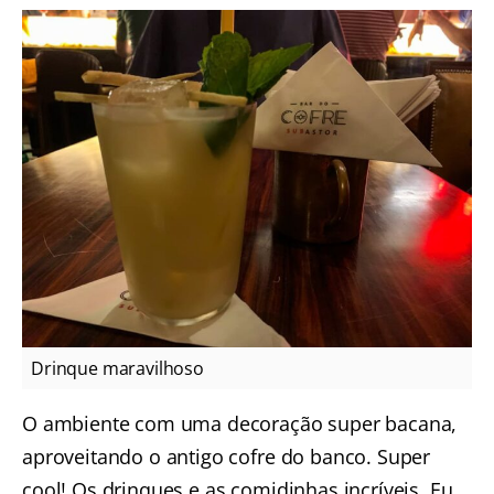
Drinque maravilhoso
O ambiente com uma decoração super bacana,
aproveitando o antigo cofre do banco. Super
cool! Os drinques e as comidinhas incríveis. Eu