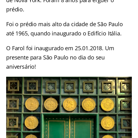
de Nova York. Foram 8 anos para erguer o
prédio.
Foi o prédio mais alto da cidade de São Paulo
até 1965, quando inaugurado o Edifício Itália.
O Farol foi inaugurado em 25.01.2018. Um
presente para São Paulo no dia do seu
aniversário!