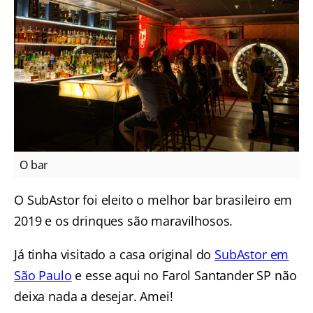
O bar
O SubAstor foi eleito o melhor bar brasileiro em
2019 e os drinques são maravilhosos.
Já tinha visitado a casa original do
SubAstor em
São Paulo
e esse aqui no Farol Santander SP não
deixa nada a desejar. Amei!