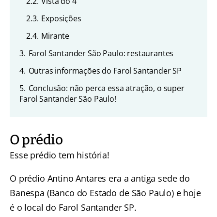
2.2.
Vista do 4
2.3.
Exposições
2.4.
Mirante
3.
Farol Santander São Paulo: restaurantes
4.
Outras informações do Farol Santander SP
5.
Conclusão: não perca essa atração, o super
Farol Santander São Paulo!
O prédio
Esse prédio tem história!
O prédio Antino Antares era a antiga sede do
Banespa (Banco do Estado de São Paulo) e hoje
é o local do Farol Santander SP.