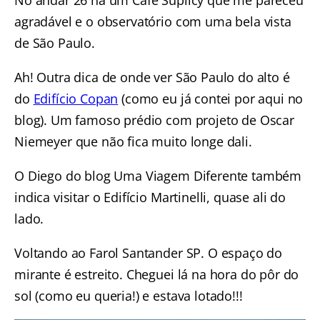
No andar 26 há um Café Suplicy que me pareceu
agradável e o observatório com uma bela vista
de São Paulo.
Ah! Outra dica de onde ver São Paulo do alto é
do
Edifício Copan
(como eu já contei por aqui no
blog). Um famoso prédio com projeto de Oscar
Niemeyer que não fica muito longe dali.
O Diego do blog Uma Viagem Diferente também
indica visitar o Edifício Martinelli, quase ali do
lado.
Voltando ao Farol Santander SP. O espaço do
mirante é estreito. Cheguei lá na hora do pôr do
sol (como eu queria!) e estava lotado!!!