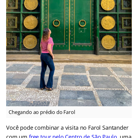
Chegando ao prédio do Farol
Você pode combinar a visita no Farol Santander
com um
free tour pelo Centro de São Paulo
, uma